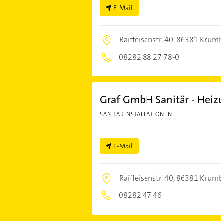
E-Mail
Raiffeisenstr. 40,
86381 Krumb
08282 88 27 78-0
Graf GmbH Sanitär - Heiz
SANITÄRINSTALLATIONEN
E-Mail
Raiffeisenstr. 40,
86381 Krumb
08282 47 46