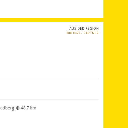
AUS DER REGION
BRONZE- PARTNER
iedberg
48,7 km