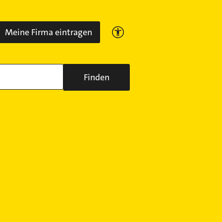
Meine Firma eintragen
Finden