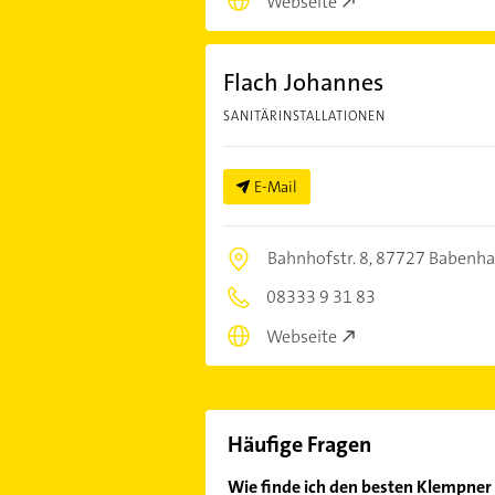
Webseite
Flach Johannes
SANITÄRINSTALLATIONEN
E-Mail
Bahnhofstr. 8,
87727 Babenha
08333 9 31 83
Webseite
Häufige Fragen
Wie finde ich den besten Klempne