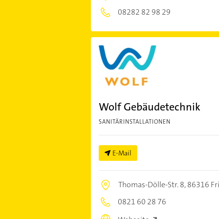
08282 82 98 29
Wolf Gebäudetechnik
SANITÄRINSTALLATIONEN
E-Mail
Thomas-Dölle-Str. 8,
86316 Fr
0821 60 28 76