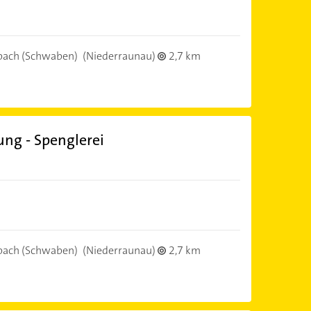
ach (Schwaben)
(Niederraunau)
2,7 km
ung - Spenglerei
ach (Schwaben)
(Niederraunau)
2,7 km