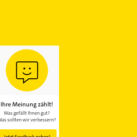
Ihre Meinung zählt!
Was gefällt Ihnen gut?
as sollten wir verbessern?
Jetzt Feedback geben!