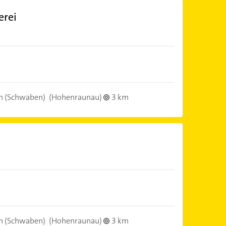
erei
h (Schwaben)
(Hohenraunau)
3 km
h (Schwaben)
(Hohenraunau)
3 km