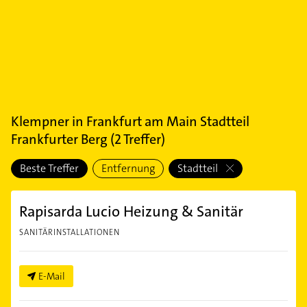
Klempner
in
Frankfurt am Main Stadtteil
Frankfurter Berg
(
2
Treffer)
Beste Treffer
Entfernung
Stadtteil
Rapisarda Lucio Heizung & Sanitär
SANITÄRINSTALLATIONEN
E-Mail