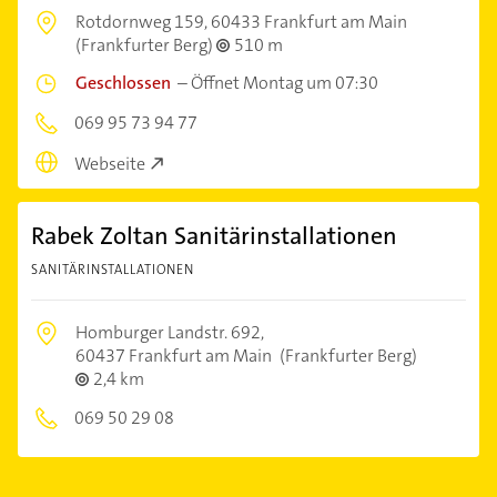
Rotdornweg 159,
60433 Frankfurt am Main
(Frankfurter Berg)
510 m
Geschlossen
–
Öffnet Montag um 07:30
069 95 73 94 77
Webseite
Rabek Zoltan Sanitärinstallationen
SANITÄRINSTALLATIONEN
Homburger Landstr. 692,
60437 Frankfurt am Main
(Frankfurter Berg)
2,4 km
069 50 29 08