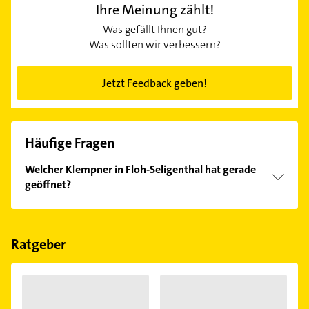
Ihre Meinung zählt!
Was gefällt Ihnen gut?
Was sollten wir verbessern?
Jetzt Feedback geben!
Häufige Fragen
Welcher Klempner in Floh-Seligenthal hat gerade
geöffnet?
Im Anbieter-Bereich finden Sie alle
Öffnungszeiten
.
Bitte beachten Sie, dass diese an Sonn- und
Feiertagen abweichen können.
Ratgeber