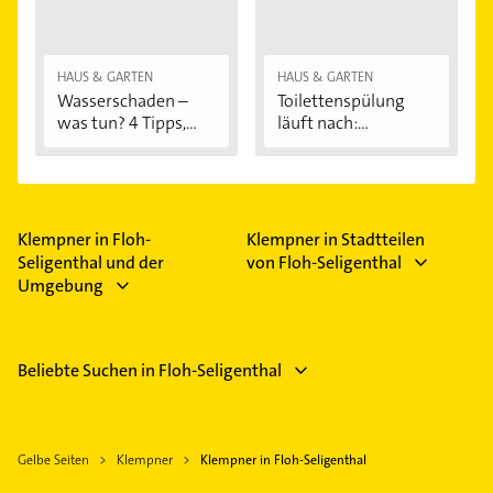
HAUS & GARTEN
HAUS & GARTEN
Wasserschaden –
Toilettenspülung
was tun? 4 Tipps,...
läuft nach:...
Klempner in Floh-
Klempner in Stadtteilen
Seligenthal und der
von Floh-Seligenthal
Umgebung
Beliebte Suchen in Floh-Seligenthal
Gelbe Seiten
Klempner
Klempner in Floh-Seligenthal