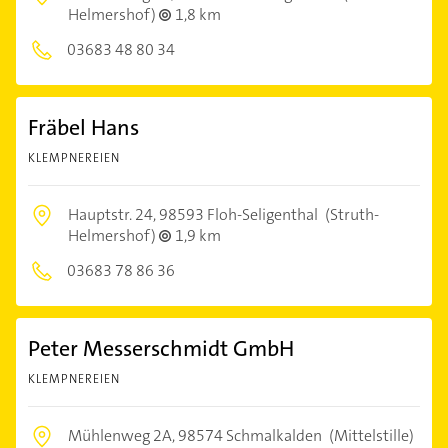
Helmershof)
1,8 km
03683 48 80 34
Fräbel Hans
KLEMPNEREIEN
Hauptstr. 24,
98593 Floh-Seligenthal
(Struth-
Helmershof)
1,9 km
03683 78 86 36
Peter Messerschmidt GmbH
KLEMPNEREIEN
Mühlenweg 2A,
98574 Schmalkalden
(Mittelstille)