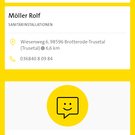
Möller Rolf
SANITÄRINSTALLATIONEN
Wiesenweg 6,
98596 Brotterode-Trusetal
(Trusetal)
6,6 km
036840 8 09 84