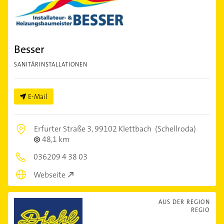
Besser
SANITÄRINSTALLATIONEN
E-Mail
Erfurter Straße 3,
99102 Klettbach
(Schellroda)
48,1 km
036209 4 38 03
Webseite
AUS DER REGION
REGIO