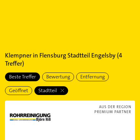
Klempner
in
Flensburg Stadtteil Engelsby
(
4
Treffer)
Beste Treffer
Bewertung
Entfernung
Geöffnet
Stadtteil
AUS DER REGION
PREMIUM PARTNER