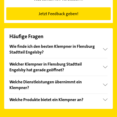
Jetzt Feedback geben!
Häufige Fragen
Wie finde ich den besten Klempner in Flensburg
Stadtteil Engelsby?
Vergleichen Sie alle Anbieter anhand echter
Welcher Klempner in Flensburg Stadtteil
Kundenmeinungen und profitieren Sie von den
Engelsby hat gerade geöffnet?
Empfehlungen. Die Suchergebnisse können Sie sich
einfach nach
Bewertungen
sortiert anzeigen lassen.
Im Anbieter-Bereich finden Sie alle
Öffnungszeiten
.
Welche Dienstleistungen übernimmt ein
Bitte beachten Sie, dass diese an Sonn- und
Klempner?
Feiertagen abweichen können.
Folgende Leistungen werden angeboten:
Welche Produkte bietet ein Klempner an?
Installationen für die Abwasserentsorgung,
Installationen für die Wasserversorgung,
Das Angebot umfasst unter anderem Gasheizungen,
Badplanung, Energieberatung und Notdienst.
Heizungsanlagen und Ölheizungen.