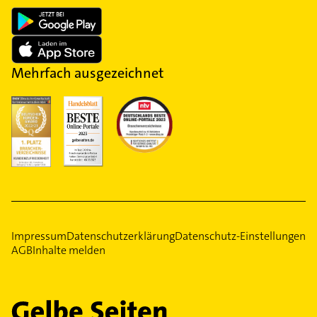
Mehrfach ausgezeichnet
Impressum
Datenschutzerklärung
Datenschutz-Einstellungen
AGB
Inhalte melden