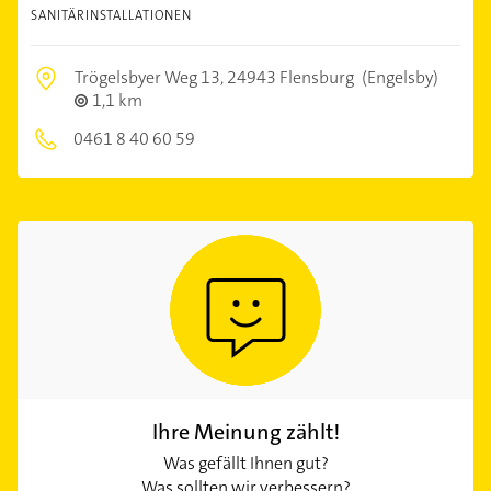
SANITÄRINSTALLATIONEN
Trögelsbyer Weg 13,
24943 Flensburg
(Engelsby)
1,1 km
0461 8 40 60 59
Ihre Meinung zählt!
Was gefällt Ihnen gut?
Was sollten wir verbessern?