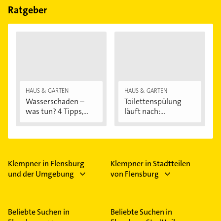
Ratgeber
HAUS & GARTEN
HAUS & GARTEN
Wasserschaden –
Toilettenspülung
was tun? 4 Tipps,...
läuft nach:...
Klempner in Flensburg
Klempner in Stadtteilen
und der Umgebung
von Flensburg
Beliebte Suchen in
Beliebte Suchen in