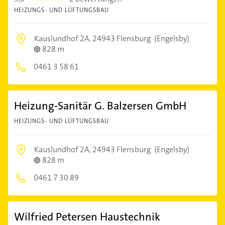
HEIZUNGS- UND LÜFTUNGSBAU
Kauslundhof 2A,
24943 Flensburg
(Engelsby)
828 m
0461 3 58 61
Heizung-Sanitär G. Balzersen GmbH
HEIZUNGS- UND LÜFTUNGSBAU
Kauslundhof 2A,
24943 Flensburg
(Engelsby)
828 m
0461 7 30 89
Wilfried Petersen Haustechnik