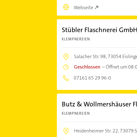
Webseite
Stübler Flaschnerei Gmb
KLEMPNEREIEN
Salacher Str. 98,
73054 Eisling
Geschlossen
–
Öffnet um 08:
07161 65 29 96-0
Butz & Wollmershäuser F
KLEMPNEREIEN
Heidenheimer Str. 22,
73079 