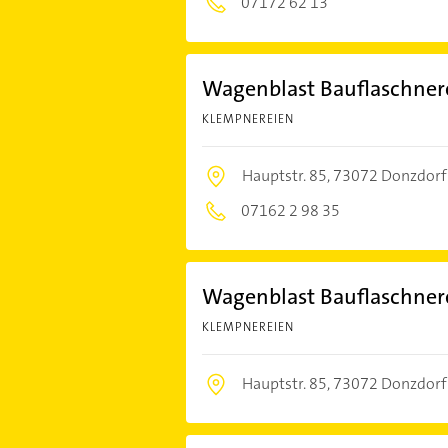
07172 62 13
Wagenblast Bauflaschnerei
KLEMPNEREIEN
Hauptstr. 85,
73072 Donzdorf
07162 2 98 35
Wagenblast Bauflaschnerei
KLEMPNEREIEN
Hauptstr. 85,
73072 Donzdorf