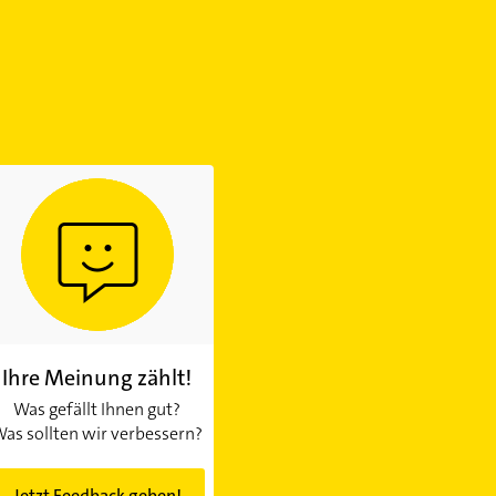
Ihre Meinung zählt!
Was gefällt Ihnen gut?
as sollten wir verbessern?
Jetzt Feedback geben!