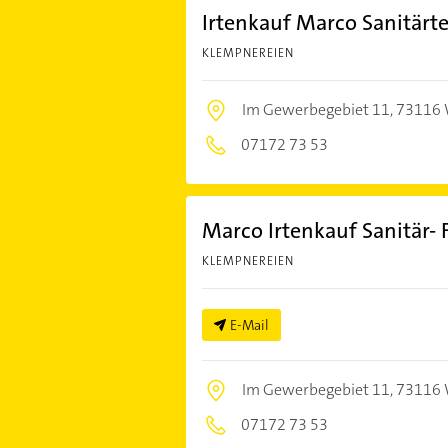
Irtenkauf Marco Sanitärt
KLEMPNEREIEN
Im Gewerbegebiet 11,
73116 
07172 73 53
Marco Irtenkauf Sanitär- 
KLEMPNEREIEN
E-Mail
Im Gewerbegebiet 11,
73116 
07172 73 53