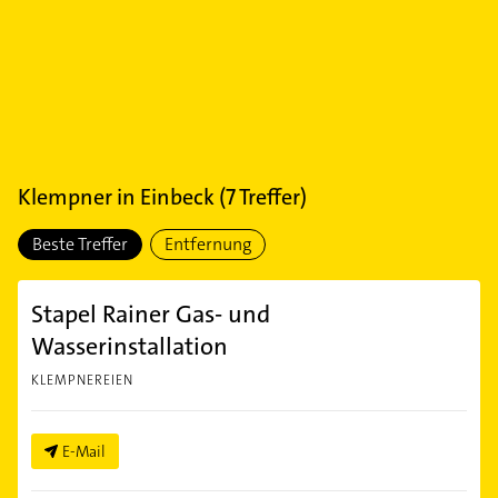
Klempner
in
Einbeck
(
7
Treffer)
Beste Treffer
Entfernung
Stapel Rainer Gas- und
Wasserinstallation
KLEMPNEREIEN
E-Mail