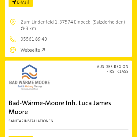
E-Mail
Zum Lindenfeld 1,
37574 Einbeck
(Salzderhelden)
3 km
05561 89 40
Webseite
AUS DER REGION
FIRST CLASS
Bad-Wärme-Moore Inh. Luca James
Moore
SANITÄRINSTALLATIONEN