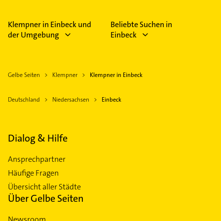
Klempner in Einbeck und
Beliebte Suchen in
der Umgebung
Einbeck
Gelbe Seiten
Klempner
Klempner in Einbeck
Deutschland
Niedersachsen
Einbeck
Dialog & Hilfe
Ansprechpartner
Häufige Fragen
Übersicht aller Städte
Über Gelbe Seiten
Newsroom