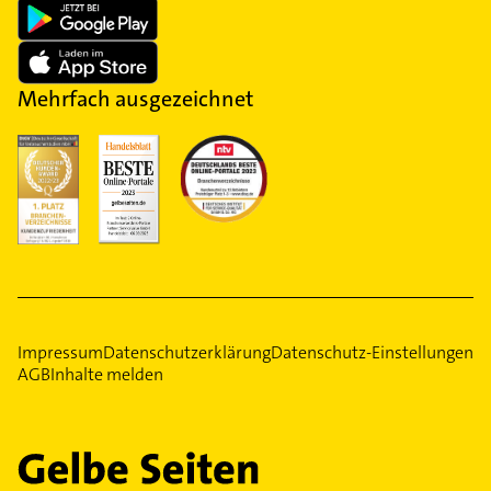
Mehrfach ausgezeichnet
Impressum
Datenschutzerklärung
Datenschutz-Einstellungen
AGB
Inhalte melden