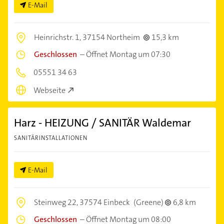
E-Mail
Heinrichstr. 1,
37154 Northeim
15,3 km
Geschlossen
–
Öffnet Montag um 07:30
05551 34 63
Webseite
Harz - HEIZUNG / SANITÄR Waldemar
SANITÄRINSTALLATIONEN
E-Mail
Steinweg 22,
37574 Einbeck
(Greene)
6,8 km
Geschlossen
–
Öffnet Montag um 08:00