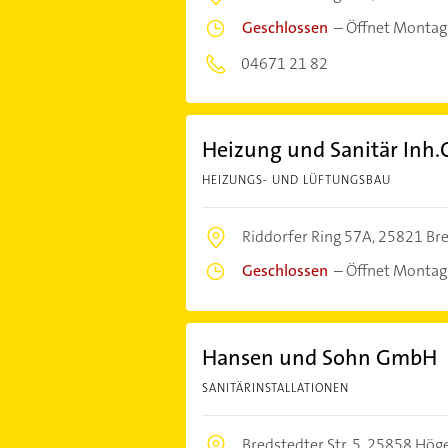
Geschlossen
–
Öffnet Montag
04671 21 82
Heizung und Sanitär Inh.
HEIZUNGS- UND LÜFTUNGSBAU
Riddorfer Ring 57A,
25821 Br
Geschlossen
–
Öffnet Montag
Hansen und Sohn GmbH
SANITÄRINSTALLATIONEN
Bredstedter Str. 5,
25858 Höge