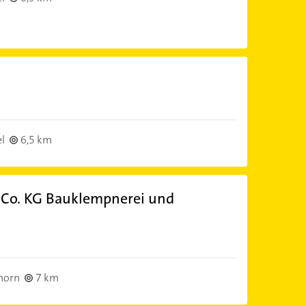
l
6,5 km
Co. KG Bauklempnerei und
horn
7 km