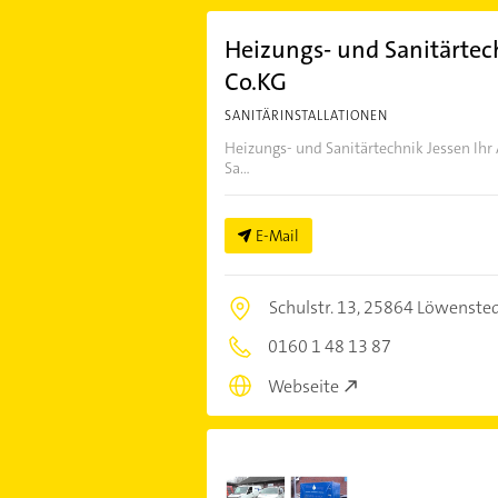
Heizungs- und Sanitärte
Co.KG
SANITÄRINSTALLATIONEN
Heizungs- und Sanitärtechnik Jessen Ih
Sa...
E-Mail
Schulstr. 13,
25864 Löwenste
0160 1 48 13 87
Webseite