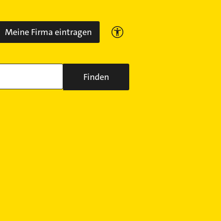
Meine Firma eintragen
Finden