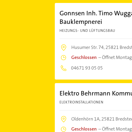
Gonnsen Inh. Timo Wuggaz
Bauklempnerei
HEIZUNGS- UND LÜFTUNGSBAU
Husumer Str. 74,
25821 Breds
Geschlossen
–
Öffnet Montag
04671 93 05 05
Elektro Behrmann Kommu
ELEKTROINSTALLATIONEN
Oldenhörn 1A,
25821 Bredste
Geschlossen
–
Öffnet Montag