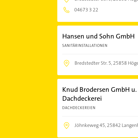
04673 3 22
Hansen und Sohn GmbH
SANITÄRINSTALLATIONEN
Bredstedter Str. 5,
25858 Höge
Knud Brodersen GmbH u. 
Dachdeckerei
DACHDECKEREIEN
Jöhnkeweg 45,
25842 Langen