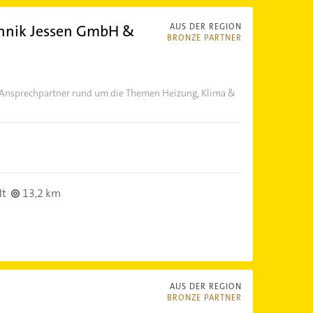
chnik Jessen GmbH &
AUS DER REGION
BRONZE PARTNER
r Ansprechpartner rund um die Themen Heizung, Klima &
dt
13,2 km
AUS DER REGION
BRONZE PARTNER