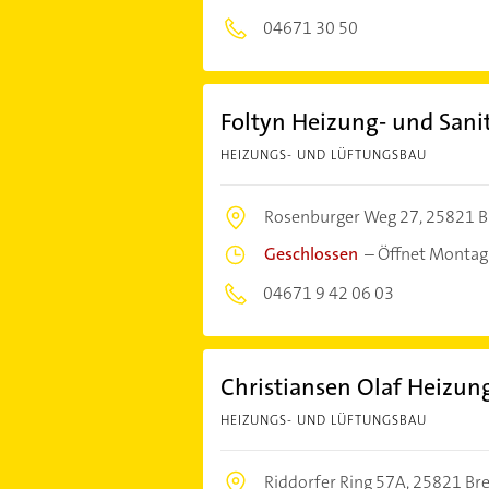
04671 30 50
Foltyn Heizung- und Sanit
HEIZUNGS- UND LÜFTUNGSBAU
Rosenburger Weg 27,
25821 B
Geschlossen
–
Öffnet Montag
04671 9 42 06 03
Christiansen Olaf Heizung
HEIZUNGS- UND LÜFTUNGSBAU
Riddorfer Ring 57A,
25821 Br