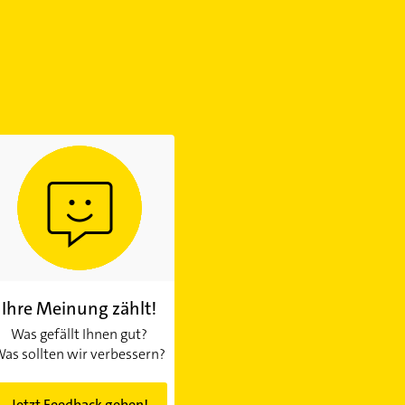
Ihre Meinung zählt!
Was gefällt Ihnen gut?
as sollten wir verbessern?
Jetzt Feedback geben!