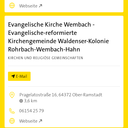
Webseite
Evangelische Kirche Wembach -
Evangelische-reformierte
Kirchengemeinde Waldenser-Kolonie
Rohrbach-Wembach-Hahn
KIRCHEN UND RELIGIÖSE GEMEINSCHAFTEN
E-Mail
Pragelatostraße 16,
64372 Ober-Ramstadt
3,6 km
06154 25 79
Webseite