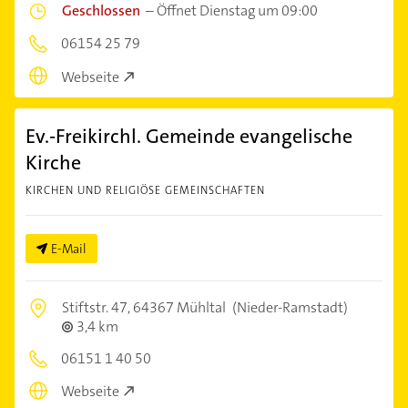
Geschlossen
–
Öffnet Dienstag um 09:00
06154 25 79
Webseite
Ev.-Freikirchl. Gemeinde evangelische
Kirche
KIRCHEN UND RELIGIÖSE GEMEINSCHAFTEN
E-Mail
Stiftstr. 47,
64367 Mühltal
(Nieder-Ramstadt)
3,4 km
06151 1 40 50
Webseite