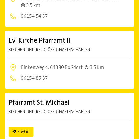
3,5 km
06154 54 57
Ev. Kirche Pfarramt II
KIRCHEN UND RELIGIÖSE GEMEINSCHAFTEN
Finkenweg 4,
64380 Roßdorf
3,5 km
06154 85 87
Pfarramt St. Michael
KIRCHEN UND RELIGIÖSE GEMEINSCHAFTEN
E-Mail