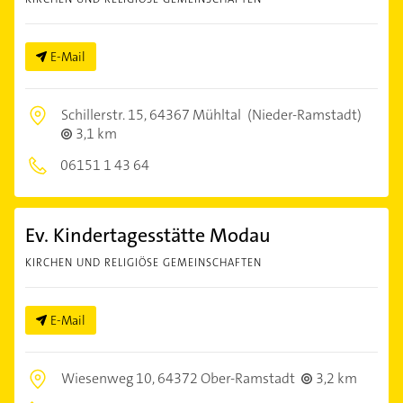
E-Mail
Schillerstr. 15,
64367 Mühltal
(Nieder-Ramstadt)
3,1 km
06151 1 43 64
Ev. Kindertagesstätte Modau
KIRCHEN UND RELIGIÖSE GEMEINSCHAFTEN
E-Mail
Wiesenweg 10,
64372 Ober-Ramstadt
3,2 km