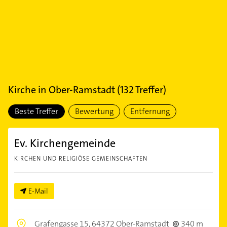
Kirche
in
Ober-Ramstadt
(
132
Treffer)
Beste Treffer
Bewertung
Entfernung
Ev. Kirchengemeinde
KIRCHEN UND RELIGIÖSE GEMEINSCHAFTEN
E-Mail
Grafengasse 15,
64372 Ober-Ramstadt
340 m