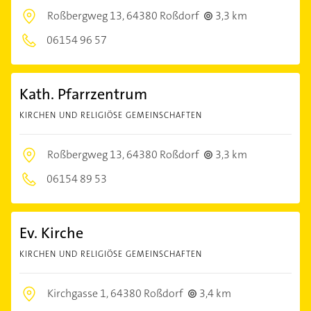
Roßbergweg 13,
64380 Roßdorf
3,3 km
06154 96 57
Kath. Pfarrzentrum
KIRCHEN UND RELIGIÖSE GEMEINSCHAFTEN
Roßbergweg 13,
64380 Roßdorf
3,3 km
06154 89 53
Ev. Kirche
KIRCHEN UND RELIGIÖSE GEMEINSCHAFTEN
Kirchgasse 1,
64380 Roßdorf
3,4 km