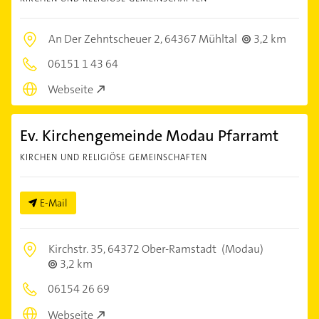
An Der Zehntscheuer 2,
64367 Mühltal
3,2 km
06151 1 43 64
Webseite
Ev. Kirchengemeinde Modau Pfarramt
KIRCHEN UND RELIGIÖSE GEMEINSCHAFTEN
E-Mail
Kirchstr. 35,
64372 Ober-Ramstadt
(Modau)
3,2 km
06154 26 69
Webseite