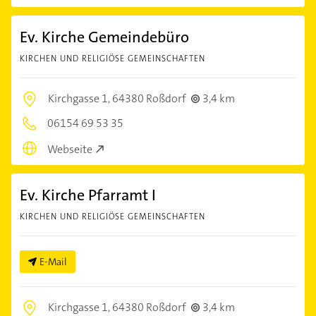
Ev. Kirche Gemeindebüro
KIRCHEN UND RELIGIÖSE GEMEINSCHAFTEN
Kirchgasse 1,
64380 Roßdorf
3,4 km
06154 69 53 35
Webseite
Ev. Kirche Pfarramt I
KIRCHEN UND RELIGIÖSE GEMEINSCHAFTEN
E-Mail
Kirchgasse 1,
64380 Roßdorf
3,4 km