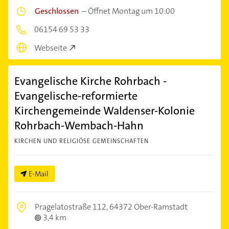
Geschlossen
–
Öffnet Montag um 10:00
06154 69 53 33
Webseite
Evangelische Kirche Rohrbach -
Evangelische-reformierte
Kirchengemeinde Waldenser-Kolonie
Rohrbach-Wembach-Hahn
KIRCHEN UND RELIGIÖSE GEMEINSCHAFTEN
E-Mail
Pragelatostraße 112,
64372 Ober-Ramstadt
3,4 km