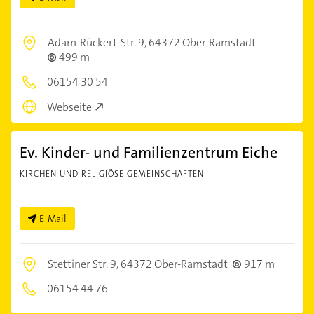
Adam-Rückert-Str. 9,
64372 Ober-Ramstadt
499 m
06154 30 54
Webseite
Ev. Kinder- und Familienzentrum Eiche
KIRCHEN UND RELIGIÖSE GEMEINSCHAFTEN
E-Mail
Stettiner Str. 9,
64372 Ober-Ramstadt
917 m
06154 44 76