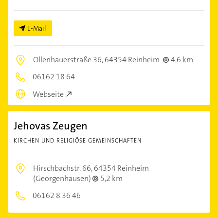
E-Mail
Ollenhauerstraße 36,
64354 Reinheim
4,6 km
06162 18 64
Webseite
Jehovas Zeugen
KIRCHEN UND RELIGIÖSE GEMEINSCHAFTEN
Hirschbachstr. 66,
64354 Reinheim
(Georgenhausen)
5,2 km
06162 8 36 46