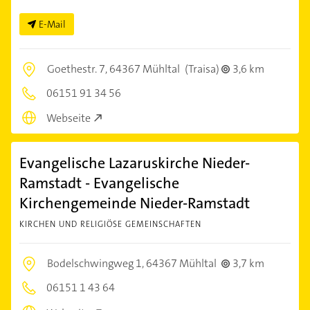
E-Mail
Goethestr. 7,
64367 Mühltal
(Traisa)
3,6 km
06151 91 34 56
Webseite
Evangelische Lazaruskirche Nieder-
Ramstadt - Evangelische
Kirchengemeinde Nieder-Ramstadt
KIRCHEN UND RELIGIÖSE GEMEINSCHAFTEN
Bodelschwingweg 1,
64367 Mühltal
3,7 km
06151 1 43 64