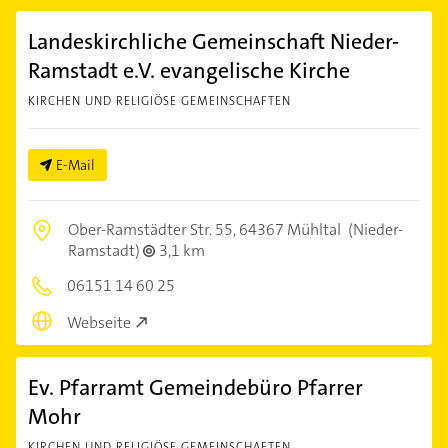
Landeskirchliche Gemeinschaft Nieder-
Ramstadt e.V. evangelische Kirche
KIRCHEN UND RELIGIÖSE GEMEINSCHAFTEN
E-Mail
Ober-Ramstädter Str. 55,
64367 Mühltal
(Nieder-
Ramstadt)
3,1 km
06151 14 60 25
Webseite
Ev. Pfarramt Gemeindebüro Pfarrer
Mohr
KIRCHEN UND RELIGIÖSE GEMEINSCHAFTEN