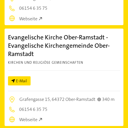
06154 6 35 75
Webseite
Evangelische Kirche Ober-Ramstadt -
Evangelische Kirchengemeinde Ober-
Ramstadt
KIRCHEN UND RELIGIÖSE GEMEINSCHAFTEN
E-Mail
Grafengasse 15,
64372 Ober-Ramstadt
340 m
06154 6 35 75
Webseite