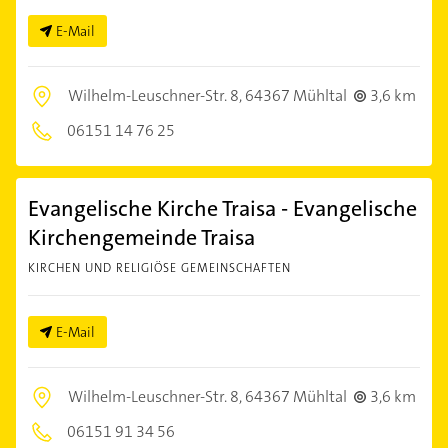
E-Mail
Wilhelm-Leuschner-Str. 8,
64367 Mühltal
3,6 km
06151 14 76 25
Evangelische Kirche Traisa - Evangelische
Kirchengemeinde Traisa
KIRCHEN UND RELIGIÖSE GEMEINSCHAFTEN
E-Mail
Wilhelm-Leuschner-Str. 8,
64367 Mühltal
3,6 km
06151 91 34 56