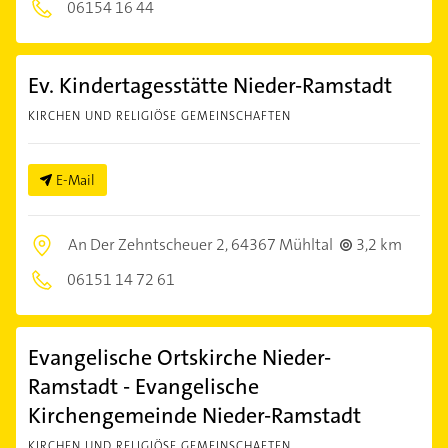
06154 16 44
Ev. Kindertagesstätte Nieder-Ramstadt
KIRCHEN UND RELIGIÖSE GEMEINSCHAFTEN
E-Mail
An Der Zehntscheuer 2,
64367 Mühltal
3,2 km
06151 14 72 61
Evangelische Ortskirche Nieder-
Ramstadt - Evangelische
Kirchengemeinde Nieder-Ramstadt
KIRCHEN UND RELIGIÖSE GEMEINSCHAFTEN