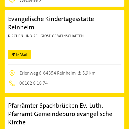
Webseite
Evangelische Kindertagesstätte
Reinheim
KIRCHEN UND RELIGIÖSE GEMEINSCHAFTEN
E-Mail
Erlenweg 6,
64354 Reinheim
5,9 km
06162 8 18 74
Pfarrämter Spachbrücken Ev.-Luth.
Pfarramt Gemeindebüro evangelische
Kirche