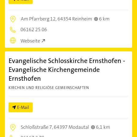
Am Pfarrberg 12,
64354 Reinheim
6 km
06162 25 06
Webseite
Evangelische Schlosskirche Ernsthofen -
Evangelische Kirchengemeinde
Ernsthofen
KIRCHEN UND RELIGIÖSE GEMEINSCHAFTEN
E-Mail
Schloßstraße 7,
64397 Modautal
6,1 km