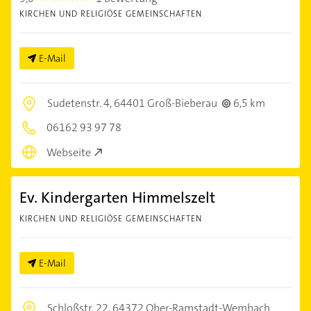
KIRCHEN UND RELIGIÖSE GEMEINSCHAFTEN
E-Mail
Sudetenstr. 4,
64401 Groß-Bieberau
6,5 km
06162 93 97 78
Webseite
Ev. Kindergarten Himmelszelt
KIRCHEN UND RELIGIÖSE GEMEINSCHAFTEN
E-Mail
Schloßstr. 22,
64372 Ober-Ramstadt-Wembach