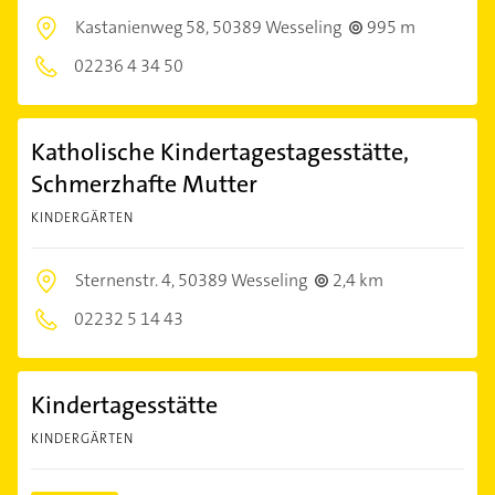
Kastanienweg 58,
50389 Wesseling
995 m
02236 4 34 50
Katholische Kindertagestagesstätte,
Schmerzhafte Mutter
KINDERGÄRTEN
Sternenstr. 4,
50389 Wesseling
2,4 km
02232 5 14 43
Kindertagesstätte
KINDERGÄRTEN