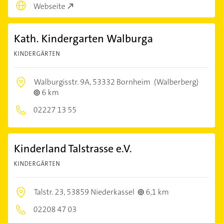
Webseite
Kath. Kindergarten Walburga
KINDERGÄRTEN
Walburgisstr. 9A,
53332 Bornheim
(Walberberg)
6 km
02227 13 55
Kinderland Talstrasse e.V.
KINDERGÄRTEN
Talstr. 23,
53859 Niederkassel
6,1 km
02208 47 03