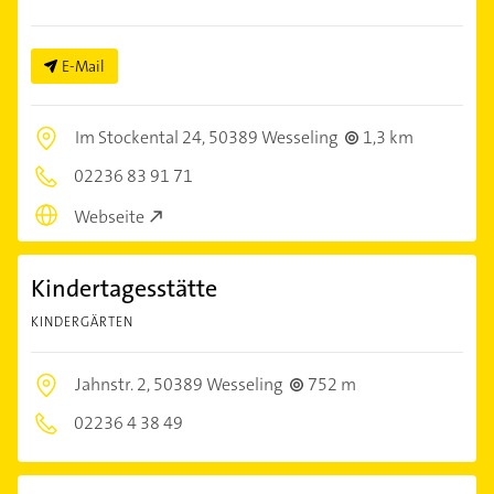
E-Mail
Im Stockental 24,
50389 Wesseling
1,3 km
02236 83 91 71
Webseite
Kindertagesstätte
KINDERGÄRTEN
Jahnstr. 2,
50389 Wesseling
752 m
02236 4 38 49