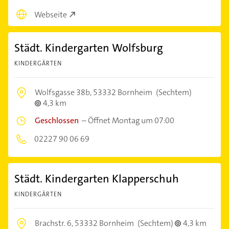
Webseite
Städt. Kindergarten Wolfsburg
KINDERGÄRTEN
Wolfsgasse 38b,
53332 Bornheim
(Sechtem)
4,3 km
Geschlossen
–
Öffnet Montag um 07:00
02227 90 06 69
Städt. Kindergarten Klapperschuh
KINDERGÄRTEN
Brachstr. 6,
53332 Bornheim
(Sechtem)
4,3 km