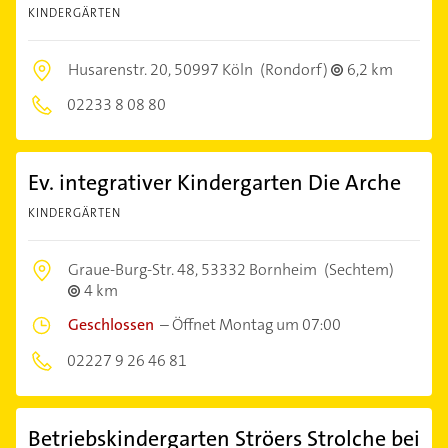
KINDERGÄRTEN
Husarenstr. 20,
50997 Köln
(Rondorf)
6,2 km
02233 8 08 80
Ev. integrativer Kindergarten Die Arche
KINDERGÄRTEN
Graue-Burg-Str. 48,
53332 Bornheim
(Sechtem)
4 km
Geschlossen
–
Öffnet Montag um 07:00
02227 9 26 46 81
Betriebskindergarten Ströers Strolche bei