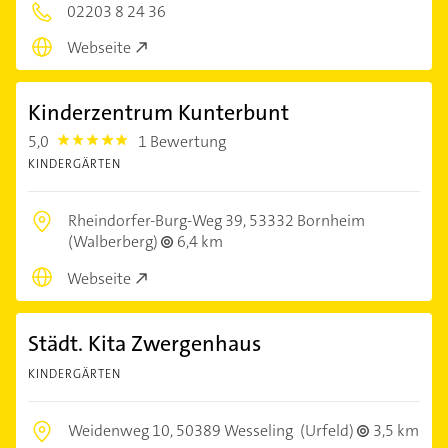
02203 8 24 36
Webseite
Kinderzentrum Kunterbunt
5,0
1 Bewertung
5.0
KINDERGÄRTEN
Rheindorfer-Burg-Weg 39,
53332 Bornheim
(Walberberg)
6,4 km
Webseite
Städt. Kita Zwergenhaus
KINDERGÄRTEN
Weidenweg 10,
50389 Wesseling
(Urfeld)
3,5 km