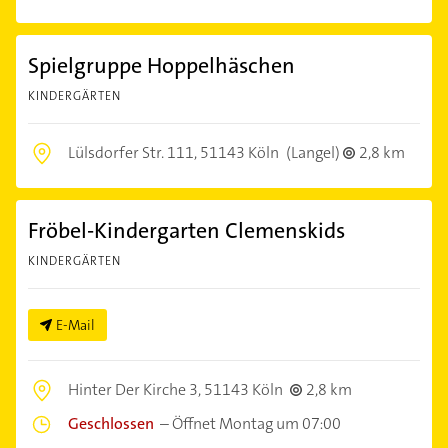
Spielgruppe Hoppelhäschen
KINDERGÄRTEN
Lülsdorfer Str. 111,
51143 Köln
(Langel)
2,8 km
Fröbel-Kindergarten Clemenskids
KINDERGÄRTEN
E-Mail
Hinter Der Kirche 3,
51143 Köln
2,8 km
Geschlossen
–
Öffnet Montag um 07:00