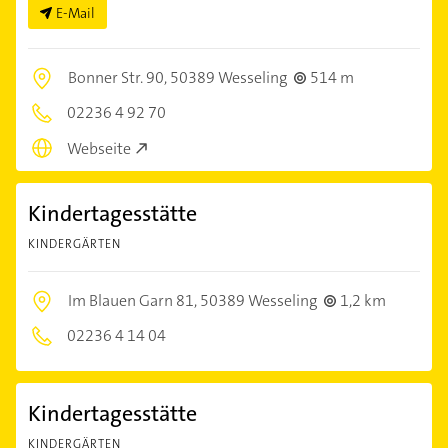
E-Mail
Bonner Str. 90,
50389 Wesseling
514 m
02236 4 92 70
Webseite
Kindertagesstätte
KINDERGÄRTEN
Im Blauen Garn 81,
50389 Wesseling
1,2 km
02236 4 14 04
Kindertagesstätte
KINDERGÄRTEN