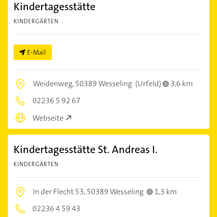
Kindertagesstätte
KINDERGÄRTEN
E-Mail
Weidenweg,
50389 Wesseling
(Urfeld)
3,6 km
02236 5 92 67
Webseite
Kindertagesstätte St. Andreas I.
KINDERGÄRTEN
In der Flecht 53,
50389 Wesseling
1,3 km
02236 4 59 43