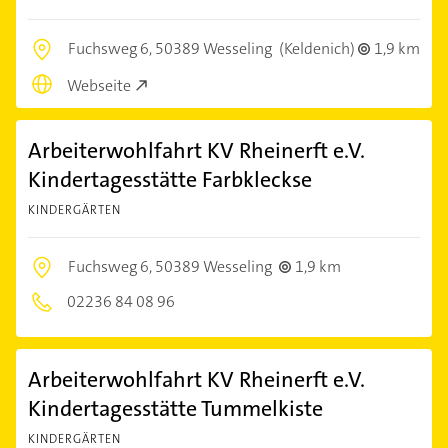
Fuchsweg 6,
50389 Wesseling
(Keldenich)
1,9 km
Webseite
Arbeiterwohlfahrt KV Rheinerft e.V.
Kindertagesstätte Farbkleckse
KINDERGÄRTEN
Fuchsweg 6,
50389 Wesseling
1,9 km
02236 84 08 96
Arbeiterwohlfahrt KV Rheinerft e.V.
Kindertagesstätte Tummelkiste
KINDERGÄRTEN