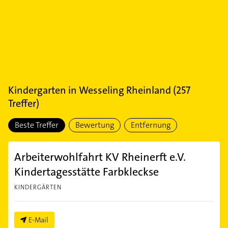
Kindergarten
in
Wesseling Rheinland
(
257
Treffer)
Beste Treffer
Bewertung
Entfernung
Arbeiterwohlfahrt KV Rheinerft e.V.
Kindertagesstätte Farbkleckse
KINDERGÄRTEN
E-Mail