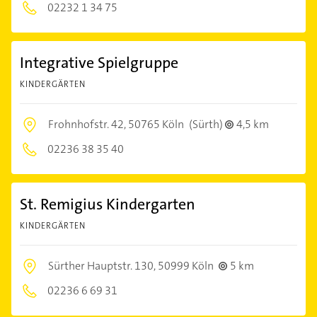
02232 1 34 75
Integrative Spielgruppe
KINDERGÄRTEN
Frohnhofstr. 42,
50765 Köln
(Sürth)
4,5 km
02236 38 35 40
St. Remigius Kindergarten
KINDERGÄRTEN
Sürther Hauptstr. 130,
50999 Köln
5 km
02236 6 69 31