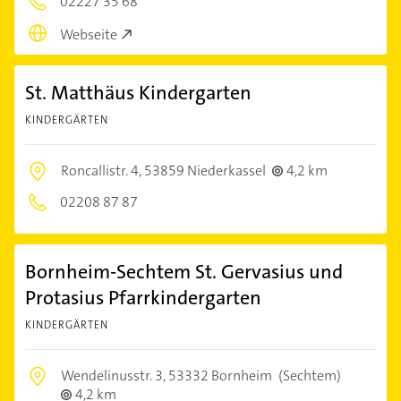
02227 35 68
Webseite
St. Matthäus Kindergarten
KINDERGÄRTEN
Roncallistr. 4,
53859 Niederkassel
4,2 km
02208 87 87
Bornheim-Sechtem St. Gervasius und
Protasius Pfarrkindergarten
KINDERGÄRTEN
Wendelinusstr. 3,
53332 Bornheim
(Sechtem)
4,2 km