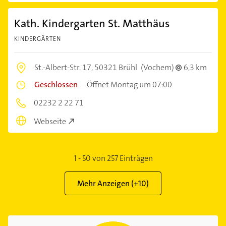
Kath. Kindergarten St. Matthäus
KINDERGÄRTEN
St.-Albert-Str. 17,
50321 Brühl
(Vochem)
6,3 km
Geschlossen
–
Öffnet Montag um 07:00
02232 2 22 71
Webseite
1
-
50
von
257
Einträgen
Mehr Anzeigen (+
10
)