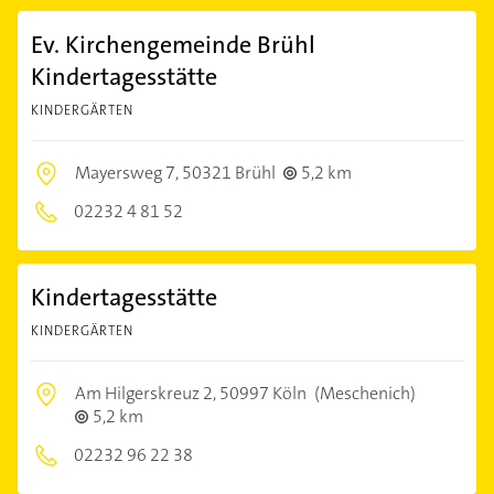
Ev. Kirchengemeinde Brühl
Kindertagesstätte
KINDERGÄRTEN
Mayersweg 7,
50321 Brühl
5,2 km
02232 4 81 52
Kindertagesstätte
KINDERGÄRTEN
Am Hilgerskreuz 2,
50997 Köln
(Meschenich)
5,2 km
02232 96 22 38