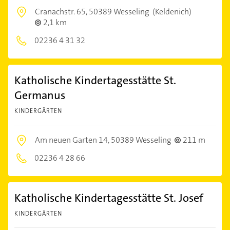
Cranachstr. 65,
50389 Wesseling
(Keldenich)
2,1 km
02236 4 31 32
Katholische Kindertagesstätte St.
Germanus
KINDERGÄRTEN
Am neuen Garten 14,
50389 Wesseling
211 m
02236 4 28 66
Katholische Kindertagesstätte St. Josef
KINDERGÄRTEN