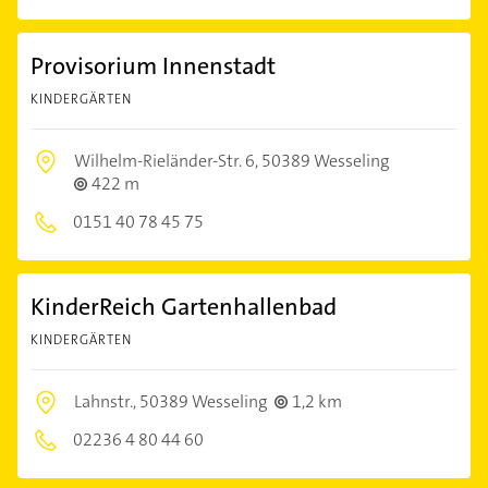
Provisorium Innenstadt
KINDERGÄRTEN
Wilhelm-Rieländer-Str. 6,
50389 Wesseling
422 m
0151 40 78 45 75
KinderReich Gartenhallenbad
KINDERGÄRTEN
Lahnstr.,
50389 Wesseling
1,2 km
02236 4 80 44 60