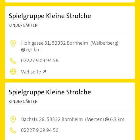
Spielgruppe Kleine Strolche
KINDERGÄRTEN
Hohlgasse 31,
53332 Bornheim
(Walberberg)
6,2 km
02227 9 09 94 56
Webseite
Spielgruppe Kleine Strolche
KINDERGÄRTEN
Bachstr. 28,
53332 Bornheim
(Merten)
6,3 km
02227 9 09 94 56