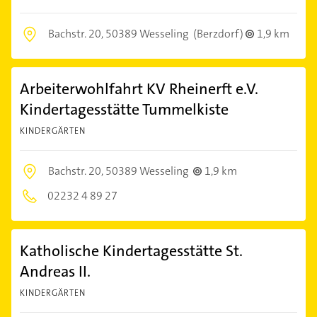
Bachstr. 20,
50389 Wesseling
(Berzdorf)
1,9 km
Arbeiterwohlfahrt KV Rheinerft e.V.
Kindertagesstätte Tummelkiste
KINDERGÄRTEN
Bachstr. 20,
50389 Wesseling
1,9 km
02232 4 89 27
Katholische Kindertagesstätte St.
Andreas II.
KINDERGÄRTEN