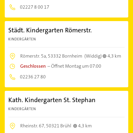
02227 8 00 17
Städt. Kindergarten Römerstr.
KINDERGÄRTEN
Römerstr. 5a,
53332 Bornheim
(Widdig)
4,3 km
Geschlossen
–
Öffnet Montag um 07:00
02236 27 80
Kath. Kindergarten St. Stephan
KINDERGÄRTEN
Rheinstr. 67,
50321 Brühl
4,3 km