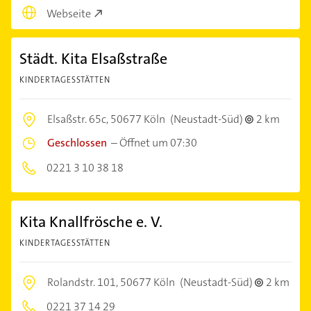
Webseite
Städt. Kita Elsaßstraße
KINDERTAGESSTÄTTEN
Elsaßstr. 65c,
50677 Köln
(Neustadt-Süd)
2 km
Geschlossen
–
Öffnet um 07:30
0221 3 10 38 18
Kita Knallfrösche e. V.
KINDERTAGESSTÄTTEN
Rolandstr. 101,
50677 Köln
(Neustadt-Süd)
2 km
0221 37 14 29