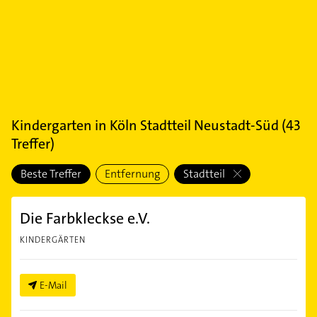
Kindergarten
in
Köln Stadtteil Neustadt-Süd
(
43
Treffer)
Beste Treffer
Entfernung
Stadtteil
Die Farbkleckse e.V.
KINDERGÄRTEN
E-Mail