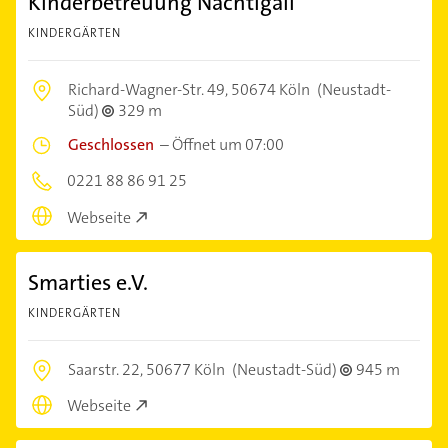
Kinderbetreuung Nachtigall
KINDERGÄRTEN
Richard-Wagner-Str. 49,
50674 Köln
(Neustadt-
Süd)
329 m
Geschlossen
–
Öffnet um 07:00
0221 88 86 91 25
Webseite
Smarties e.V.
KINDERGÄRTEN
Saarstr. 22,
50677 Köln
(Neustadt-Süd)
945 m
Webseite