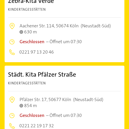
Zebra-Kita Verde
KINDERTAGESSTÄTTEN
Aachener Str. 114,
50674 Köln
(Neustadt-Süd)
630 m
Geschlossen
–
Öffnet um 07:30
0221 97 13 20 46
Städt. Kita Pfälzer Straße
KINDERTAGESSTÄTTEN
Pfälzer Str. 17,
50677 Köln
(Neustadt-Süd)
854 m
Geschlossen
–
Öffnet um 07:30
0221 22 19 17 32