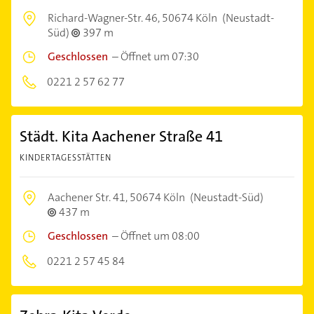
Richard-Wagner-Str. 46,
50674 Köln
(Neustadt-
Süd)
397 m
Geschlossen
–
Öffnet um 07:30
0221 2 57 62 77
Städt. Kita Aachener Straße 41
KINDERTAGESSTÄTTEN
Aachener Str. 41,
50674 Köln
(Neustadt-Süd)
437 m
Geschlossen
–
Öffnet um 08:00
0221 2 57 45 84