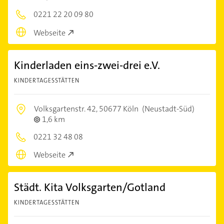
0221 22 20 09 80
Webseite
Kinderladen eins-zwei-drei e.V.
KINDERTAGESSTÄTTEN
Volksgartenstr. 42,
50677 Köln
(Neustadt-Süd)
1,6 km
0221 32 48 08
Webseite
Städt. Kita Volksgarten/Gotland
KINDERTAGESSTÄTTEN