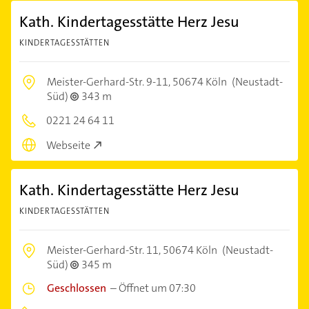
Kath. Kindertagesstätte Herz Jesu
KINDERTAGESSTÄTTEN
Meister-Gerhard-Str. 9-11,
50674 Köln
(Neustadt-
Süd)
343 m
0221 24 64 11
Webseite
Kath. Kindertagesstätte Herz Jesu
KINDERTAGESSTÄTTEN
Meister-Gerhard-Str. 11,
50674 Köln
(Neustadt-
Süd)
345 m
Geschlossen
–
Öffnet um 07:30