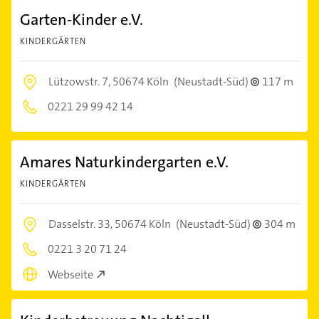
Garten-Kinder e.V.
KINDERGÄRTEN
Lützowstr. 7,
50674 Köln
(Neustadt-Süd)
117 m
0221 29 99 42 14
Amares Naturkindergarten e.V.
KINDERGÄRTEN
Dasselstr. 33,
50674 Köln
(Neustadt-Süd)
304 m
0221 3 20 71 24
Webseite