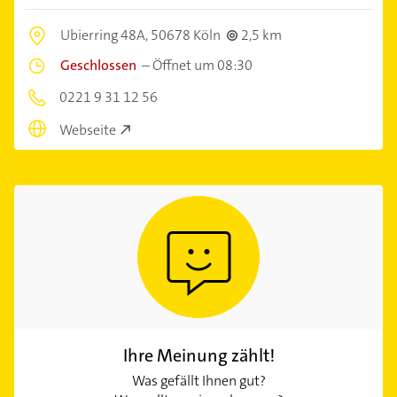
Ubierring 48A,
50678 Köln
2,5 km
Geschlossen
–
Öffnet um 08:30
0221 9 31 12 56
Webseite
Ihre Meinung zählt!
Was gefällt Ihnen gut?