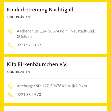
Kinderbetreuung Nachtigall
KINDERGÄRTEN
Aachener Str. 114,
50674 Köln
(Neustadt-Süd)
630 m
0221 97 30 32-0
Kita Birkenbäumchen e.V.
KINDERGÄRTEN
Alteburger Str. 127,
50678 Köln
2,9 km
0221 38 59 70