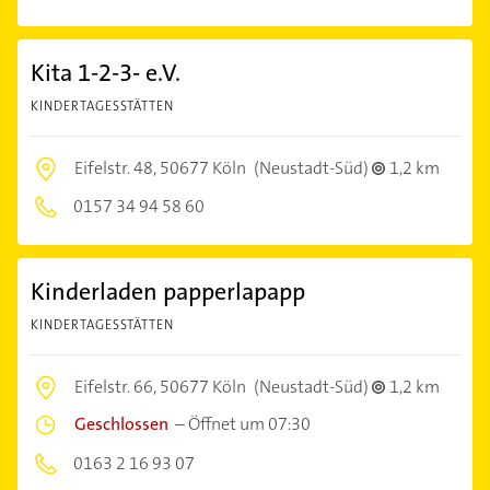
Kita 1-2-3- e.V.
KINDERTAGESSTÄTTEN
Eifelstr. 48,
50677 Köln
(Neustadt-Süd)
1,2 km
0157 34 94 58 60
Kinderladen papperlapapp
KINDERTAGESSTÄTTEN
Eifelstr. 66,
50677 Köln
(Neustadt-Süd)
1,2 km
Geschlossen
–
Öffnet um 07:30
0163 2 16 93 07