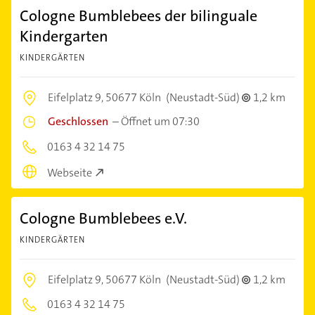
Cologne Bumblebees der bilinguale
Kindergarten
KINDERGÄRTEN
Eifelplatz 9,
50677 Köln
(Neustadt-Süd)
1,2 km
Geschlossen
–
Öffnet um 07:30
0163 4 32 14 75
Webseite
Cologne Bumblebees e.V.
KINDERGÄRTEN
Eifelplatz 9,
50677 Köln
(Neustadt-Süd)
1,2 km
0163 4 32 14 75