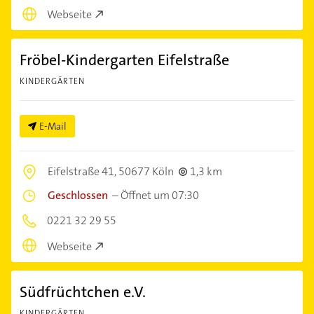
Webseite
Fröbel-Kindergarten Eifelstraße
KINDERGÄRTEN
E-Mail
Eifelstraße 41,
50677 Köln
1,3 km
Geschlossen
–
Öffnet um 07:30
0221 32 29 55
Webseite
Südfrüchtchen e.V.
KINDERGÄRTEN