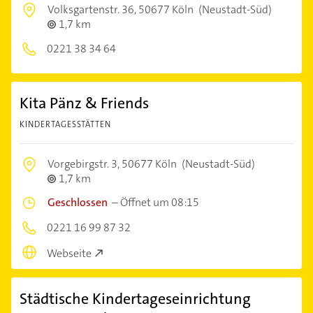
Volksgartenstr. 36,
50677 Köln
(Neustadt-Süd)
1,7 km
0221 38 34 64
Kita Pänz & Friends
KINDERTAGESSTÄTTEN
Vorgebirgstr. 3,
50677 Köln
(Neustadt-Süd)
1,7 km
Geschlossen
–
Öffnet um 08:15
0221 16 99 87 32
Webseite
Städtische Kindertageseinrichtung