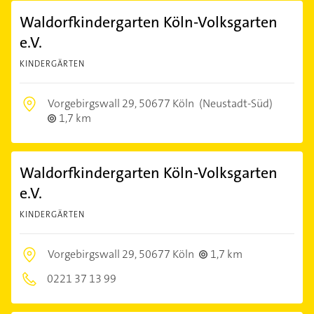
Waldorfkindergarten Köln-Volksgarten
e.V.
KINDERGÄRTEN
Vorgebirgswall 29,
50677 Köln
(Neustadt-Süd)
1,7 km
Waldorfkindergarten Köln-Volksgarten
e.V.
KINDERGÄRTEN
Vorgebirgswall 29,
50677 Köln
1,7 km
0221 37 13 99