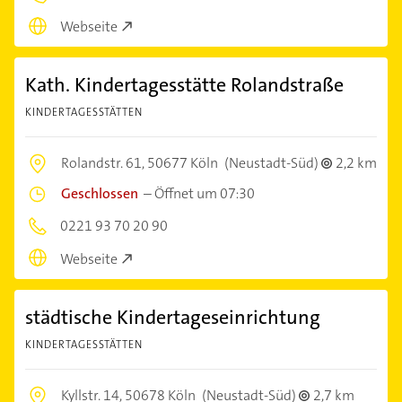
Webseite
Kath. Kindertagesstätte Rolandstraße
KINDERTAGESSTÄTTEN
Rolandstr. 61,
50677 Köln
(Neustadt-Süd)
2,2 km
Geschlossen
–
Öffnet um 07:30
0221 93 70 20 90
Webseite
städtische Kindertageseinrichtung
KINDERTAGESSTÄTTEN
Kyllstr. 14,
50678 Köln
(Neustadt-Süd)
2,7 km