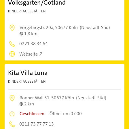
Volksgarten/Gotland
KINDERTAGESSTÄTTEN
Vorgebirgstr. 20a,
50677 Köln
(Neustadt-Süd)
1,8 km
0221 38 34 64
Webseite
Kita Villa Luna
KINDERTAGESSTÄTTEN
Bonner Wall 51,
50677 Köln
(Neustadt-Süd)
2 km
Geschlossen
–
Öffnet um 07:00
0211 73 77 77 13