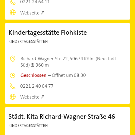
0221 24 64 11
Webseite
Kindertagesstätte Flohkiste
KINDERTAGESSTÄTTEN
Richard-Wagner-Str. 22,
50674 Köln
(Neustadt-
Süd)
360 m
Geschlossen
–
Öffnet um 08:30
0221 2 40 04 77
Webseite
Städt. Kita Richard-Wagner-Straße 46
KINDERTAGESSTÄTTEN