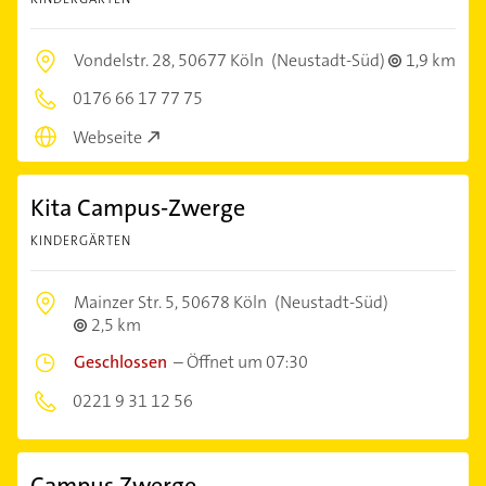
Vondelstr. 28,
50677 Köln
(Neustadt-Süd)
1,9 km
0176 66 17 77 75
Webseite
Kita Campus-Zwerge
KINDERGÄRTEN
Mainzer Str. 5,
50678 Köln
(Neustadt-Süd)
2,5 km
Geschlossen
–
Öffnet um 07:30
0221 9 31 12 56
Campus Zwerge