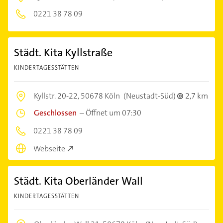
0221 38 78 09
Städt. Kita Kyllstraße
KINDERTAGESSTÄTTEN
Kyllstr. 20-22,
50678 Köln
(Neustadt-Süd)
2,7 km
Geschlossen
–
Öffnet um 07:30
0221 38 78 09
Webseite
Städt. Kita Oberländer Wall
KINDERTAGESSTÄTTEN