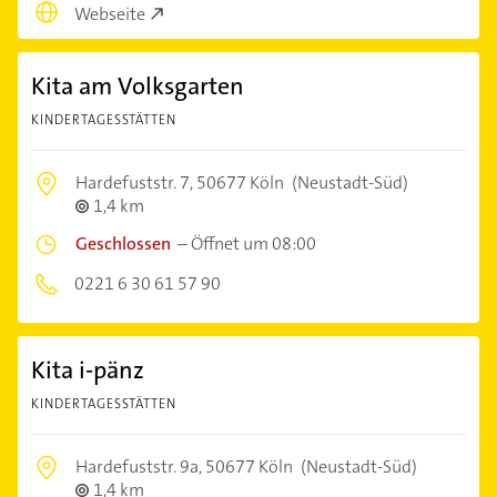
Webseite
Kita am Volksgarten
KINDERTAGESSTÄTTEN
Hardefuststr. 7,
50677 Köln
(Neustadt-Süd)
1,4 km
Geschlossen
–
Öffnet um 08:00
0221 6 30 61 57 90
Kita i-pänz
KINDERTAGESSTÄTTEN
Hardefuststr. 9a,
50677 Köln
(Neustadt-Süd)
1,4 km