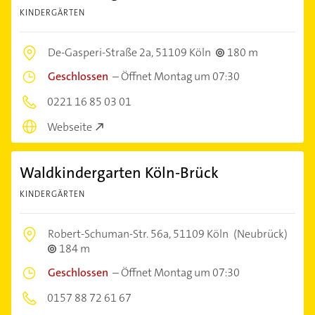
KINDERGÄRTEN
De-Gasperi-Straße 2a,
51109 Köln
180 m
Geschlossen
–
Öffnet Montag um 07:30
0221 16 85 03 01
Webseite
Waldkindergarten Köln-Brück
KINDERGÄRTEN
Robert-Schuman-Str. 56a,
51109 Köln
(Neubrück)
184 m
Geschlossen
–
Öffnet Montag um 07:30
0157 88 72 61 67