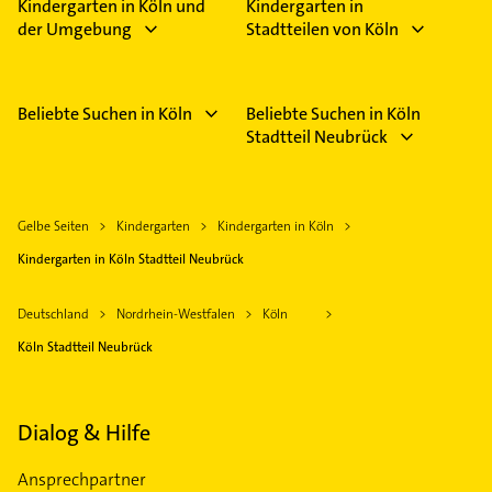
Kindergarten in Köln und
Kindergarten in
der Umgebung
Stadtteilen von Köln
Beliebte Suchen in Köln
Beliebte Suchen in Köln
Stadtteil Neubrück
Gelbe Seiten
Kindergarten
Kindergarten in Köln
Kindergarten in Köln Stadtteil Neubrück
Deutschland
Nordrhein-Westfalen
Köln
Köln Stadtteil Neubrück
Dialog & Hilfe
Ansprechpartner