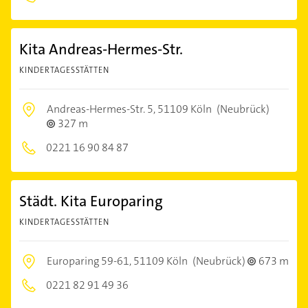
Kita Andreas-Hermes-Str.
KINDERTAGESSTÄTTEN
Andreas-Hermes-Str. 5,
51109 Köln
(Neubrück)
327 m
0221 16 90 84 87
Städt. Kita Europaring
KINDERTAGESSTÄTTEN
Europaring 59-61,
51109 Köln
(Neubrück)
673 m
0221 82 91 49 36