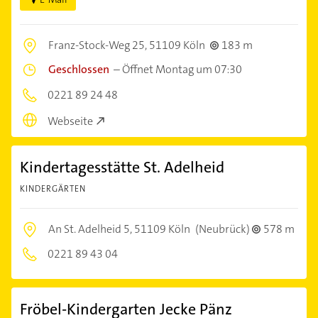
Franz-Stock-Weg 25,
51109 Köln
183 m
Geschlossen
–
Öffnet Montag um 07:30
0221 89 24 48
Webseite
Kindertagesstätte St. Adelheid
KINDERGÄRTEN
An St. Adelheid 5,
51109 Köln
(Neubrück)
578 m
0221 89 43 04
Fröbel-Kindergarten Jecke Pänz