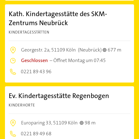
Kath. Kindertagesstätte des SKM-
Zentrums Neubrück
KINDERTAGESSTÄTTEN
Georgestr. 2a,
51109 Köln
(Neubrück)
677 m
Geschlossen
–
Öffnet Montag um 07:45
0221 89 43 96
Ev. Kindertagesstätte Regenbogen
KINDERHORTE
Europaring 33,
51109 Köln
98 m
0221 89 49 68