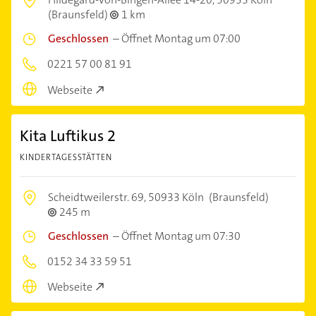
(Braunsfeld)
1 km
Geschlossen
–
Öffnet Montag um 07:00
0221 57 00 81 91
Webseite
Kita Luftikus 2
KINDERTAGESSTÄTTEN
Scheidtweilerstr. 69,
50933 Köln
(Braunsfeld)
245 m
Geschlossen
–
Öffnet Montag um 07:30
0152 34 33 59 51
Webseite