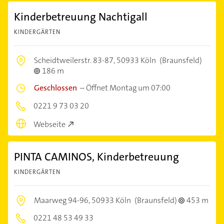
Kinderbetreuung Nachtigall
KINDERGÄRTEN
Scheidtweilerstr. 83-87,
50933 Köln
(Braunsfeld)
186 m
Geschlossen
–
Öffnet Montag um 07:00
0221 9 73 03 20
Webseite
PINTA CAMINOS, Kinderbetreuung
KINDERGÄRTEN
Maarweg 94-96,
50933 Köln
(Braunsfeld)
453 m
0221 48 53 49 33