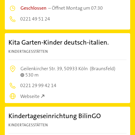
Geschlossen
–
Öffnet Montag um 07:30
0221 49 51 24
Kita Garten-Kinder deutsch-italien.
KINDERTAGESSTÄTTEN
Geilenkircher Str. 39,
50933 Köln
(Braunsfeld)
530 m
0221 29 99 42 14
Webseite
Kindertageseinrichtung BilinGO
KINDERTAGESSTÄTTEN