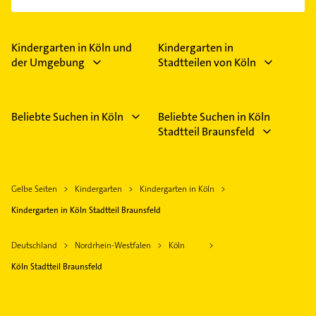
Kindergarten in Köln und
Kindergarten in
der Umgebung
Stadtteilen von Köln
Beliebte Suchen in Köln
Beliebte Suchen in Köln
Stadtteil Braunsfeld
Gelbe Seiten
Kindergarten
Kindergarten in Köln
Kindergarten in Köln Stadtteil Braunsfeld
Deutschland
Nordrhein-Westfalen
Köln
Köln Stadtteil Braunsfeld