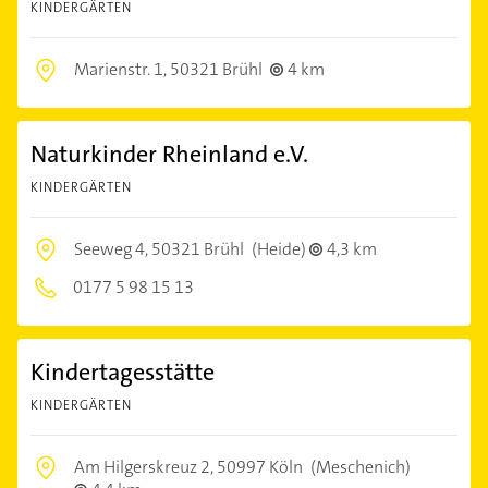
KINDERGÄRTEN
Marienstr. 1,
50321 Brühl
4 km
Naturkinder Rheinland e.V.
KINDERGÄRTEN
Seeweg 4,
50321 Brühl
(Heide)
4,3 km
0177 5 98 15 13
Kindertagesstätte
KINDERGÄRTEN
Am Hilgerskreuz 2,
50997 Köln
(Meschenich)