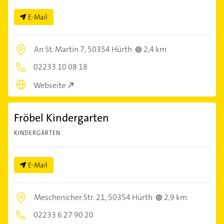
E-Mail
An St. Martin 7,
50354 Hürth
2,4 km
02233 10 08 18
Webseite
Fröbel Kindergarten
KINDERGÄRTEN
E-Mail
Meschenicher Str. 21,
50354 Hürth
2,9 km
02233 6 27 90 20