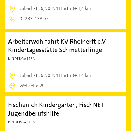
Jabachstr. 6,
50354 Hürth
1,4 km
02233 7 33 07
Arbeiterwohlfahrt KV Rheinerft e.V.
Kindertagesstätte Schmetterlinge
KINDERGÄRTEN
Jabachstr. 6,
50354 Hürth
1,4 km
Webseite
Fischenich Kindergarten, FischNET
Jugendberufshilfe
KINDERGÄRTEN