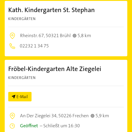
Kath. Kindergarten St. Stephan
KINDERGÄRTEN
Rheinstr. 67,
50321 Brühl
5,8 km
02232 1 34 75
Fröbel-Kindergarten Alte Ziegelei
KINDERGÄRTEN
E-Mail
An Der Ziegelei 34,
50226 Frechen
5,9 km
Geöffnet
–
Schließt um 16:30