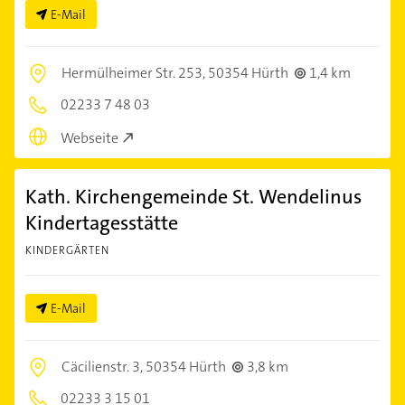
E-Mail
Hermülheimer Str. 253,
50354 Hürth
1,4 km
02233 7 48 03
Webseite
Kath. Kirchengemeinde St. Wendelinus
Kindertagesstätte
KINDERGÄRTEN
E-Mail
Cäcilienstr. 3,
50354 Hürth
3,8 km
02233 3 15 01