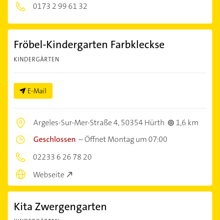
0173 2 99 61 32
Fröbel-Kindergarten Farbkleckse
KINDERGÄRTEN
E-Mail
Argeles-Sur-Mer-Straße 4,
50354 Hürth
1,6 km
Geschlossen
–
Öffnet Montag um 07:00
02233 6 26 78 20
Webseite
Kita Zwergengarten