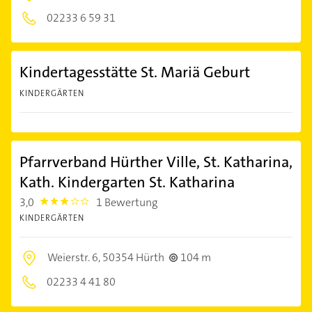
02233 6 59 31
Kindertagesstätte St. Mariä Geburt
KINDERGÄRTEN
Pfarrverband Hürther Ville, St. Katharina,
Kath. Kindergarten St. Katharina
3,0
1 Bewertung
3.0
KINDERGÄRTEN
Weierstr. 6,
50354 Hürth
104 m
02233 4 41 80