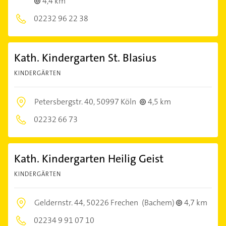
4,4 km
02232 96 22 38
Kath. Kindergarten St. Blasius
KINDERGÄRTEN
Petersbergstr. 40,
50997 Köln
4,5 km
02232 66 73
Kath. Kindergarten Heilig Geist
KINDERGÄRTEN
Geldernstr. 44,
50226 Frechen
(Bachem)
4,7 km
02234 9 91 07 10