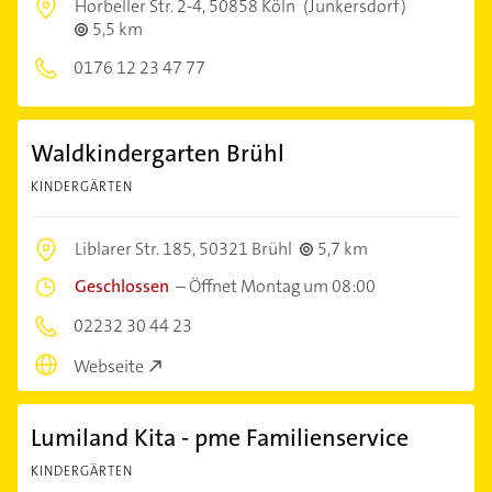
Horbeller Str. 2-4,
50858 Köln
(Junkersdorf)
5,5 km
0176 12 23 47 77
Waldkindergarten Brühl
KINDERGÄRTEN
Liblarer Str. 185,
50321 Brühl
5,7 km
Geschlossen
–
Öffnet Montag um 08:00
02232 30 44 23
Webseite
Lumiland Kita - pme Familienservice
KINDERGÄRTEN