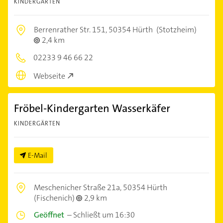
KINDERGÄRTEN
Berrenrather Str. 151,
50354 Hürth
(Stotzheim)
2,4 km
02233 9 46 66 22
Webseite
Fröbel-Kindergarten Wasserkäfer
KINDERGÄRTEN
E-Mail
Meschenicher Straße 21a,
50354 Hürth
(Fischenich)
2,9 km
Geöffnet
–
Schließt um 16:30