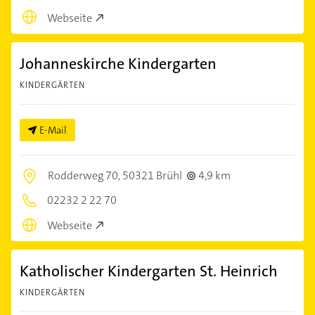
Webseite
Johanneskirche Kindergarten
KINDERGÄRTEN
E-Mail
Rodderweg 70,
50321 Brühl
4,9 km
02232 2 22 70
Webseite
Katholischer Kindergarten St. Heinrich
KINDERGÄRTEN