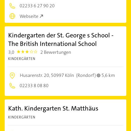
02233 6 27 90 20
Webseite
Kindergarten der St. George s School -
The British International School
3,0
2 Bewertungen
3.0
KINDERGÄRTEN
Husarenstr. 20,
50997 Köln
(Rondorf)
5,6 km
02233 8 08 80
Kath. Kindergarten St. Matthäus
KINDERGÄRTEN