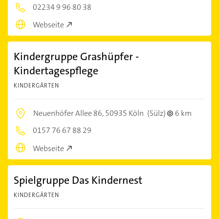
02234 9 96 80 38
Webseite
Kindergruppe Grashüpfer -
Kindertagespflege
KINDERGÄRTEN
Neuenhöfer Allee 86,
50935 Köln
(Sülz)
6 km
0157 76 67 88 29
Webseite
Spielgruppe Das Kindernest
KINDERGÄRTEN