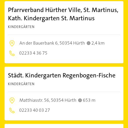
Pfarrverband Hürther Ville, St. Martinus,
Kath. Kindergarten St. Martinus
KINDERGÄRTEN
An der Bauerbank 6,
50354 Hürth
2,4 km
02233 4 36 75
Städt. Kindergarten Regenbogen-Fische
KINDERGÄRTEN
Matthiasstr. 56,
50354 Hürth
653 m
02233 40 03 27