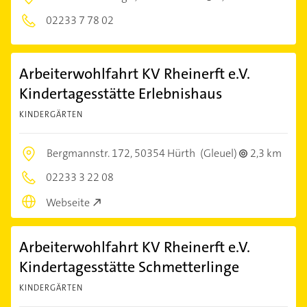
02233 7 78 02
Arbeiterwohlfahrt KV Rheinerft e.V.
Kindertagesstätte Erlebnishaus
KINDERGÄRTEN
Bergmannstr. 172,
50354 Hürth
(Gleuel)
2,3 km
02233 3 22 08
Webseite
Arbeiterwohlfahrt KV Rheinerft e.V.
Kindertagesstätte Schmetterlinge
KINDERGÄRTEN