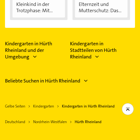
Kleinkind in der
Elternzeit und
Trotzphase: Mit...
Mutterschutz: Das...
Kindergarten in Hürth
Kindergarten in
Rheinland und der
Stadtteilen von Hürth
Umgebung
Rheinland
Beliebte Suchen in Hürth Rheinland
Gelbe Seiten
Kindergarten
Kindergarten in Hürth Rheinland
Deutschland
Nordrhein-Westfalen
Hürth Rheinland