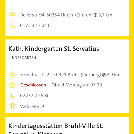
Bellerstr. 94,
50354 Hürth
(Efferen)
3,7 km
0173 3 47 04 61
Kath. Kindergarten St. Servatius
KINDERGÄRTEN
Servatiusstr. 2c,
50321 Brühl
(Kierberg)
3,9 km
Geschlossen
–
Öffnet Montag um 07:00
02232 2 26 80
Webseite
Kindertagesstätten Brühl-Ville St.