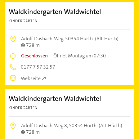
Waldkindergarten Waldwichtel
KINDERGÄRTEN
Adolf-Dasbach-Weg,
50354 Hürth
(Alt-Hürth)
728 m
Geschlossen
–
Öffnet Montag um 07:30
0177 7 57 32 57
Webseite
Waldkindergarten Waldwichtel
KINDERGÄRTEN
Adolf-Dasbach-Weg 8,
50354 Hürth
(Alt-Hürth)
728 m