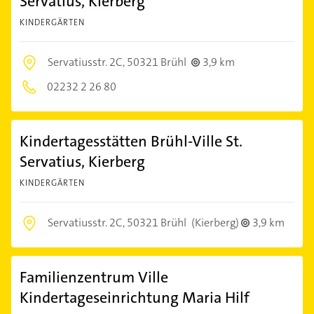
Servatius, Kierberg
KINDERGÄRTEN
Servatiusstr. 2C,
50321 Brühl
3,9 km
02232 2 26 80
Kindertagesstätten Brühl-Ville St.
Servatius, Kierberg
KINDERGÄRTEN
Servatiusstr. 2C,
50321 Brühl
(Kierberg)
3,9 km
Familienzentrum Ville
Kindertageseinrichtung Maria Hilf