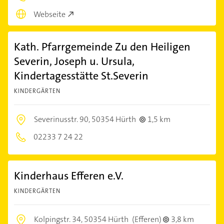
Webseite
Kath. Pfarrgemeinde Zu den Heiligen
Severin, Joseph u. Ursula,
Kindertagesstätte St.Severin
KINDERGÄRTEN
Severinusstr. 90,
50354 Hürth
1,5 km
02233 7 24 22
Kinderhaus Efferen e.V.
KINDERGÄRTEN
Kolpingstr. 34,
50354 Hürth
(Efferen)
3,8 km