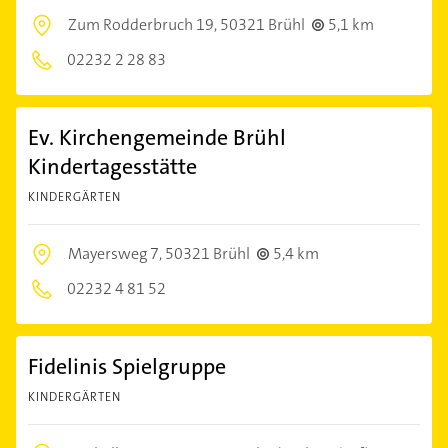
Zum Rodderbruch 19,
50321 Brühl
5,1 km
02232 2 28 83
Ev. Kirchengemeinde Brühl
Kindertagesstätte
KINDERGÄRTEN
Mayersweg 7,
50321 Brühl
5,4 km
02232 4 81 52
Fidelinis Spielgruppe
KINDERGÄRTEN