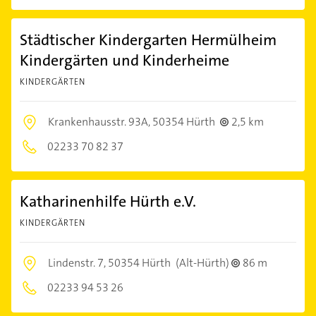
Städtischer Kindergarten Hermülheim
Kindergärten und Kinderheime
KINDERGÄRTEN
Krankenhausstr. 93A,
50354 Hürth
2,5 km
02233 70 82 37
Katharinenhilfe Hürth e.V.
KINDERGÄRTEN
Lindenstr. 7,
50354 Hürth
(Alt-Hürth)
86 m
02233 94 53 26