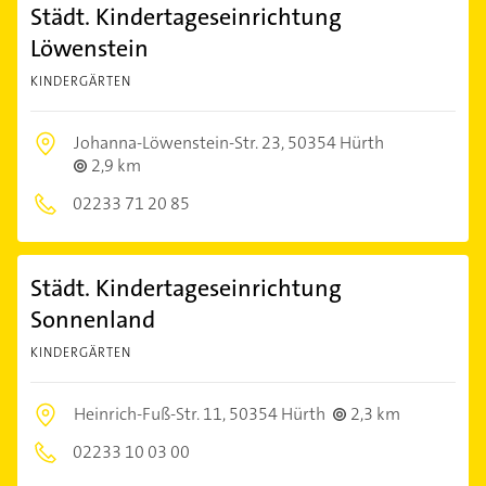
Städt. Kindertageseinrichtung
Löwenstein
KINDERGÄRTEN
Johanna-Löwenstein-Str. 23,
50354 Hürth
2,9 km
02233 71 20 85
Städt. Kindertageseinrichtung
Sonnenland
KINDERGÄRTEN
Heinrich-Fuß-Str. 11,
50354 Hürth
2,3 km
02233 10 03 00