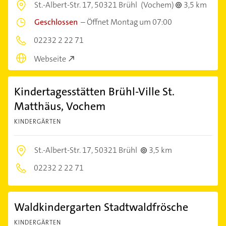
St.-Albert-Str. 17,
50321 Brühl
(Vochem)
3,5 km
Geschlossen
–
Öffnet Montag um 07:00
02232 2 22 71
Webseite
Kindertagesstätten Brühl-Ville St.
Matthäus, Vochem
KINDERGÄRTEN
St.-Albert-Str. 17,
50321 Brühl
3,5 km
02232 2 22 71
Waldkindergarten Stadtwaldfrösche
KINDERGÄRTEN