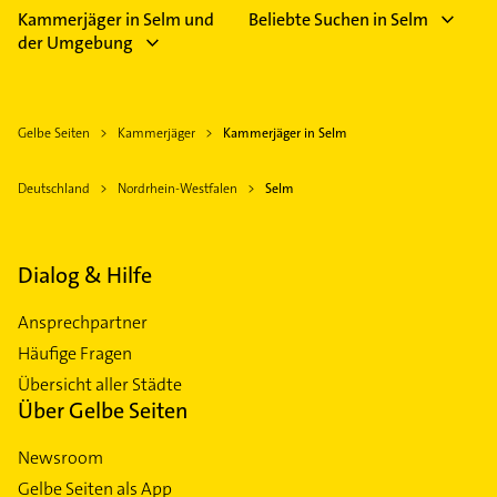
Kammerjäger in Selm und
Beliebte Suchen in Selm
der Umgebung
Gelbe Seiten
Kammerjäger
Kammerjäger in Selm
Deutschland
Nordrhein-Westfalen
Selm
Dialog & Hilfe
Ansprechpartner
Häufige Fragen
Übersicht aller Städte
Über Gelbe Seiten
Newsroom
Gelbe Seiten als App