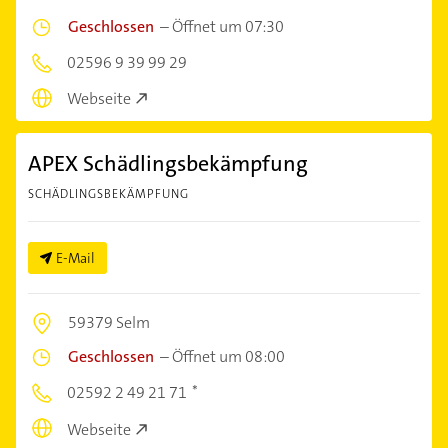
Geschlossen
–
Öffnet um 07:30
02596 9 39 99 29
Webseite
APEX Schädlingsbekämpfung
SCHÄDLINGSBEKÄMPFUNG
E-Mail
59379 Selm
Geschlossen
–
Öffnet um 08:00
02592 2 49 21 71
Webseite