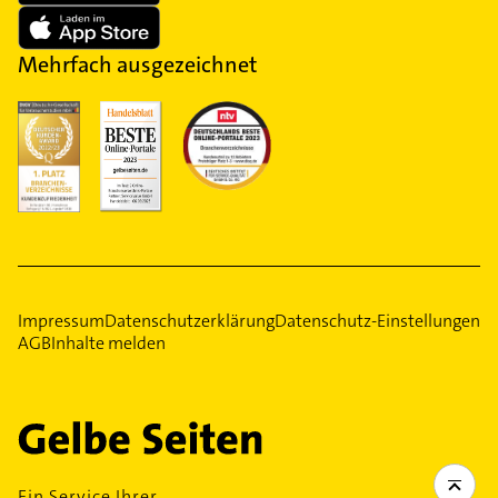
Mehrfach ausgezeichnet
Impressum
Datenschutzerklärung
Datenschutz-Einstellungen
AGB
Inhalte melden
Ein Service Ihrer