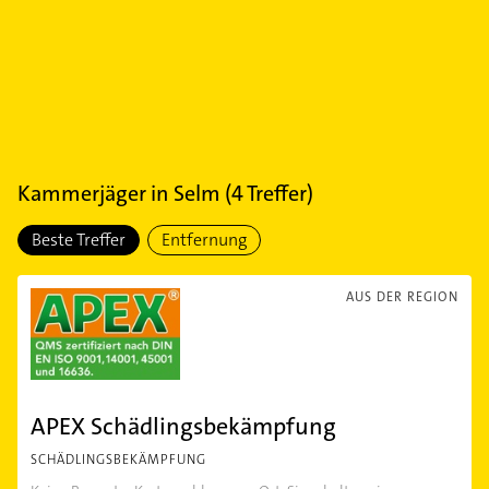
Kammerjäger
in
Selm
(
4
Treffer)
Beste Treffer
Entfernung
AUS DER REGION
APEX Schädlingsbekämpfung
SCHÄDLINGSBEKÄMPFUNG