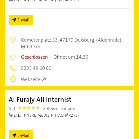
E-Mail
Kometenplatz 33,
47179 Duisburg
(Aldenrade)
1,4 km
Geschlossen
–
Öffnet um 14:30
0203 49 60 60
Webseite
Al Furajy Ali Internist
5,0
2 Bewertungen
5.0
ÄRZTE: INNERE MEDIZIN (FACHÄRZTE)
E-Mail