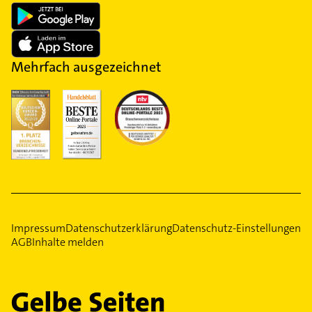
Mehrfach ausgezeichnet
Impressum
Datenschutzerklärung
Datenschutz-Einstellungen
AGB
Inhalte melden