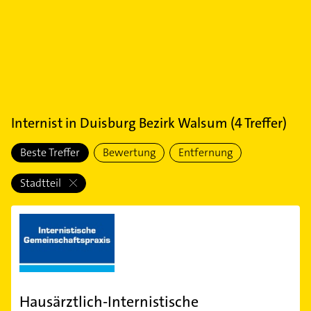
Internist
in
Duisburg Bezirk Walsum
(
4
Treffer)
Beste Treffer
Bewertung
Entfernung
Stadtteil
Hausärztlich-Internistische