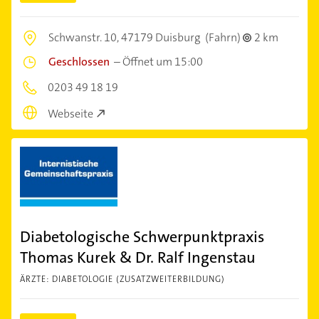
Schwanstr. 10,
47179 Duisburg
(Fahrn)
2 km
Geschlossen
–
Öffnet um 15:00
0203 49 18 19
Webseite
Diabetologische Schwerpunktpraxis
Thomas Kurek & Dr. Ralf Ingenstau
ÄRZTE: DIABETOLOGIE (ZUSATZWEITERBILDUNG)