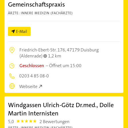
Gemeinschaftspraxis
ÄRZTE: INNERE MEDIZIN (FACHÄRZTE)
E-Mail
Friedrich-Ebert-Str. 176,
47179 Duisburg
(Aldenrade)
1,2 km
Geschlossen
–
Öffnet um 15:00
0203 4 85 08-0
Webseite
Windgassen Ulrich-Götz Dr.med., Dolle
Martin Internisten
5,0
2 Bewertungen
5.0
ÄRZTE: INNERE MEDIZIN (FACHÄRZTE)