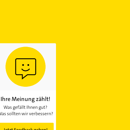
Ihre Meinung zählt!
Was gefällt Ihnen gut?
as sollten wir verbessern?
Jetzt Feedback geben!