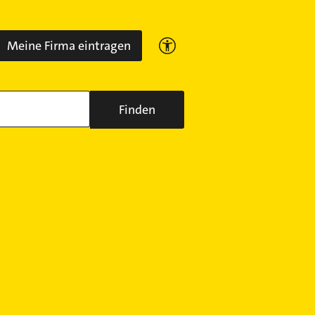
Meine Firma eintragen
Finden