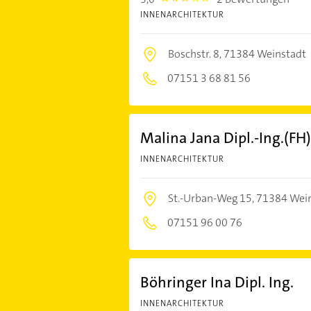
INNENARCHITEKTUR
Boschstr. 8,
71384 Weinstadt
07151 3 68 81 56
Malina Jana Dipl.-Ing.(FH)
INNENARCHITEKTUR
St.-Urban-Weg 15,
71384 Wei
07151 96 00 76
Böhringer Ina Dipl. Ing.
INNENARCHITEKTUR