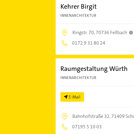
Kehrer Birgit
INNENARCHITEKTUR
Ringstr. 70,
70736 Fellbach
0172 9 31 80 24
Raumgestaltung Würth
INNENARCHITEKTUR
E-Mail
Bahnhofstraße 32,
71409 Sch
07195 5 10 03