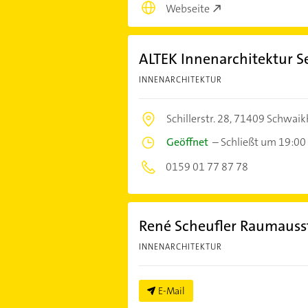
Webseite
ALTEK Innenarchitektur Se
INNENARCHITEKTUR
Schillerstr. 28,
71409 Schwaik
Geöffnet
–
Schließt um 19:00
0159 01 77 87 78
René Scheufler Raumauss
INNENARCHITEKTUR
E-Mail