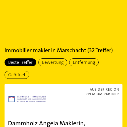
Immobilienmakler
in
Marschacht
(
32
Treffer)
Beste Treffer
Bewertung
Entfernung
Geöffnet
AUS DER REGION
PREMIUM PARTNER
Dammholz Angela Maklerin,