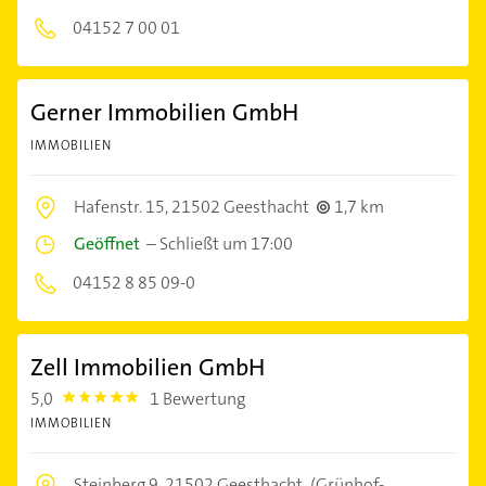
04152 7 00 01
Gerner Immobilien GmbH
IMMOBILIEN
Hafenstr. 15,
21502 Geesthacht
1,7 km
Geöffnet
–
Schließt um 17:00
04152 8 85 09-0
Zell Immobilien GmbH
5,0
1 Bewertung
5.0
IMMOBILIEN
Steinberg 9,
21502 Geesthacht
(Grünhof-