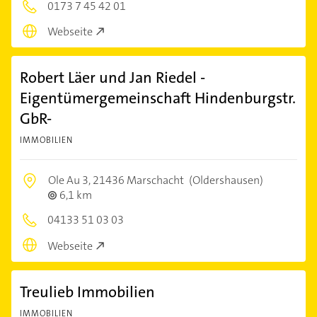
0173 7 45 42 01
Webseite
Robert Läer und Jan Riedel -
Eigentümergemeinschaft Hindenburgstr.
GbR-
IMMOBILIEN
Ole Au 3,
21436 Marschacht
(Oldershausen)
6,1 km
04133 51 03 03
Webseite
Treulieb Immobilien
IMMOBILIEN