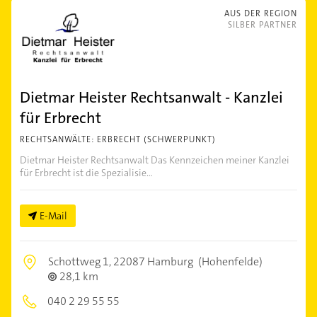
AUS DER REGION
SILBER PARTNER
Dietmar Heister Rechtsanwalt - Kanzlei
für Erbrecht
RECHTSANWÄLTE: ERBRECHT (SCHWERPUNKT)
Dietmar Heister Rechtsanwalt Das Kennzeichen meiner Kanzlei
für Erbrecht ist die Spezialisie...
E-Mail
Schottweg 1,
22087 Hamburg
(Hohenfelde)
28,1 km
040 2 29 55 55