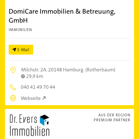
DomiCare Immobilien & Betreuung,
GmbH
IMMOBILIEN
E-Mail
Milchstr. 2A,
20148 Hamburg
(Rotherbaum)
29,9 km
040 41 49 70 44
Webseite
AUS DER REGION
PREMIUM PARTNER