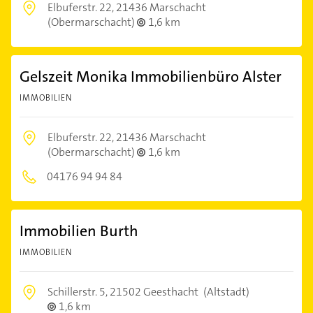
Elbuferstr. 22,
21436 Marschacht
(Obermarschacht)
1,6 km
Gelszeit Monika Immobilienbüro Alster
IMMOBILIEN
Elbuferstr. 22,
21436 Marschacht
(Obermarschacht)
1,6 km
04176 94 94 84
Immobilien Burth
IMMOBILIEN
Schillerstr. 5,
21502 Geesthacht
(Altstadt)
1,6 km