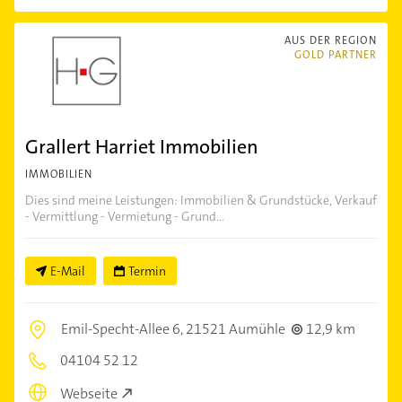
AUS DER REGION
GOLD PARTNER
Grallert Harriet Immobilien
IMMOBILIEN
Dies sind meine Leistungen: Immobilien & Grundstücke, Verkauf
- Vermittlung - Vermietung - Grund...
E-Mail
Termin
Emil-Specht-Allee 6,
21521 Aumühle
12,9 km
04104 52 12
Webseite