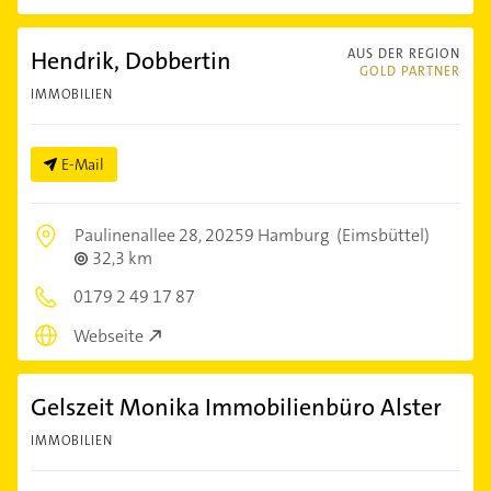
Hendrik, Dobbertin
AUS DER REGION
GOLD PARTNER
IMMOBILIEN
E-Mail
Paulinenallee 28,
20259 Hamburg
(Eimsbüttel)
32,3 km
0179 2 49 17 87
Webseite
Gelszeit Monika Immobilienbüro Alster
IMMOBILIEN