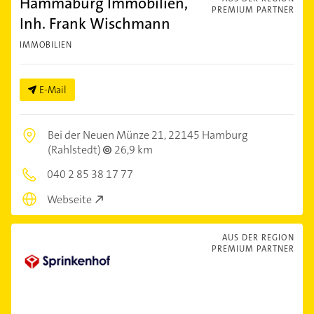
Hammaburg Immobilien,
PREMIUM PARTNER
Inh. Frank Wischmann
IMMOBILIEN
E-Mail
Bei der Neuen Münze 21,
22145 Hamburg
(Rahlstedt)
26,9 km
040 2 85 38 17 77
Webseite
AUS DER REGION
PREMIUM PARTNER