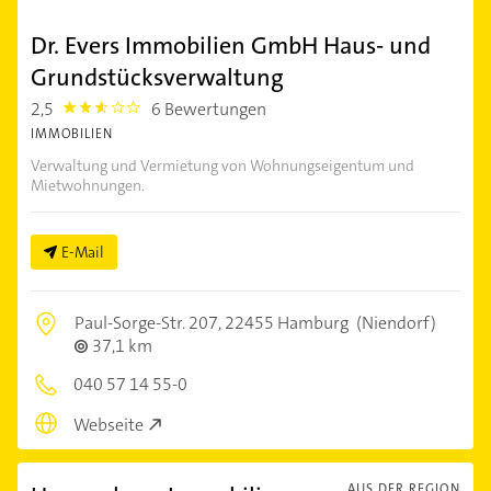
Dr. Evers Immobilien GmbH Haus- und
Grundstücksverwaltung
2,5
6 Bewertungen
2.5
IMMOBILIEN
Verwaltung und Vermietung von Wohnungseigentum und
Mietwohnungen.
E-Mail
Paul-Sorge-Str. 207,
22455 Hamburg
(Niendorf)
37,1 km
040 57 14 55-0
Webseite
AUS DER REGION