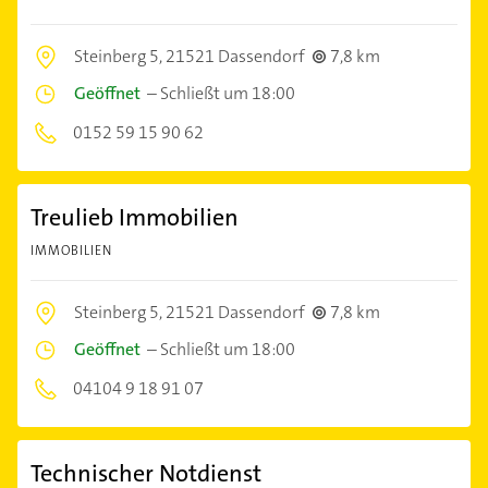
Steinberg 5,
21521 Dassendorf
7,8 km
Geöffnet
–
Schließt um 18:00
0152 59 15 90 62
Treulieb Immobilien
IMMOBILIEN
Steinberg 5,
21521 Dassendorf
7,8 km
Geöffnet
–
Schließt um 18:00
04104 9 18 91 07
Technischer Notdienst