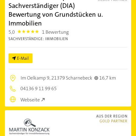
Sachverständiger (DIA)
Bewertung von Grundstücken u.
Immobilien
5,0
1 Bewertung
5.0
SACHVERSTÄNDIGE: IMMOBILIEN
E-Mail
Im Oelkamp 9,
21379 Scharnebeck
16,7 km
04136 9 11 99 65
Webseite
AUS DER REGION
GOLD PARTNER