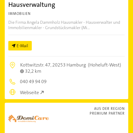
Hausverwaltung
IMMOBILIEN
Die Firma Angela Dammholz Hausmakler - Hausverwalter und
Immobilienmakler - Grundstücksmakler (Mi...
E-Mail
Kottwitzstr. 47,
20253 Hamburg
(Hoheluft-West)
32,2 km
040 49 94 09
Webseite
AUS DER REGION
PREMIUM PARTNER