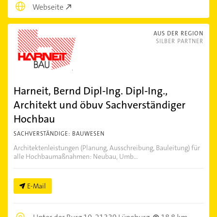
Webseite
AUS DER REGION
SILBER PARTNER
Harneit, Bernd Dipl-Ing. Dipl-Ing.,
Architekt und öbuv Sachverständiger
Hochbau
SACHVERSTÄNDIGE: BAUWESEN
Architektenleistungen (Planung, Ausschreibung, Bauleitung) für
alle Hochbaumaßnahmen: Neubau, Umb...
E-Mail