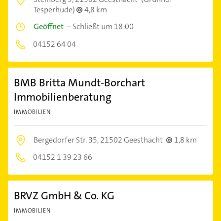
Tesperhude)
4,8 km
Geöffnet
–
Schließt um 18:00
04152 64 04
BMB Britta Mundt-Borchart
Immobilienberatung
IMMOBILIEN
Bergedorfer Str. 35,
21502 Geesthacht
1,8 km
04152 1 39 23 66
BRVZ GmbH & Co. KG
IMMOBILIEN