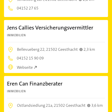
04152 27 65
Jens Callies Versicherungsvermittler
IMMOBILIEN
Bellevueberg 22,
21502 Geesthacht
2,3 km
04152 15 90 09
Webseite
Eren Can Finanzberater
IMMOBILIEN
Ostlandsiedlung 21a,
21502 Geesthacht
3,6 km