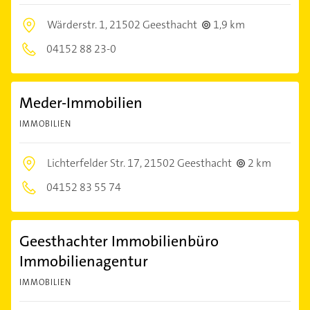
Wärderstr. 1,
21502 Geesthacht
1,9 km
04152 88 23-0
Meder-Immobilien
IMMOBILIEN
Lichterfelder Str. 17,
21502 Geesthacht
2 km
04152 83 55 74
Geesthachter Immobilienbüro
Immobilienagentur
IMMOBILIEN