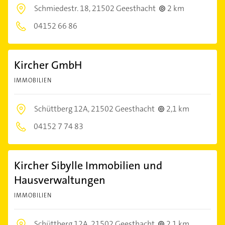
Schmiedestr. 18,
21502 Geesthacht
2 km
04152 66 86
Kircher GmbH
IMMOBILIEN
Schüttberg 12A,
21502 Geesthacht
2,1 km
04152 7 74 83
Kircher Sibylle Immobilien und
Hausverwaltungen
IMMOBILIEN
Schüttberg 12A,
21502 Geesthacht
2,1 km