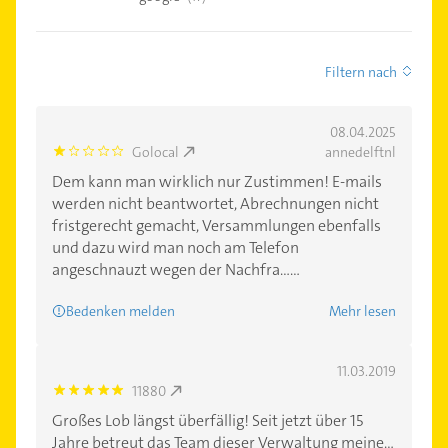
Filtern nach
08.04.2025
Golocal
annedelftnl
1.0
Dem kann man wirklich nur Zustimmen! E-mails
werden nicht beantwortet, Abrechnungen nicht
fristgerecht gemacht, Versammlungen ebenfalls
und dazu wird man noch am Telefon
angeschnauzt wegen der Nachfra......
Bedenken melden
Mehr lesen
11.03.2019
11880
5.0
Großes Lob längst überfällig! Seit jetzt über 15
Jahre betreut das Team dieser Verwaltung meine...