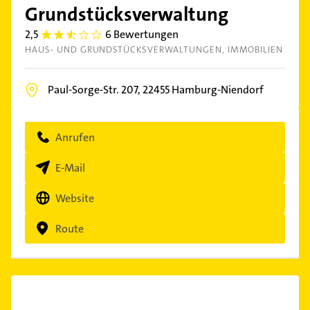
Grundstücksverwaltung
2,5
6 Bewertungen
2.5
HAUS- UND GRUNDSTÜCKSVERWALTUNGEN
IMMOBILIEN
Paul-Sorge-Str. 207,
22455
Hamburg-Niendorf
Anrufen
E-Mail
Website
Route