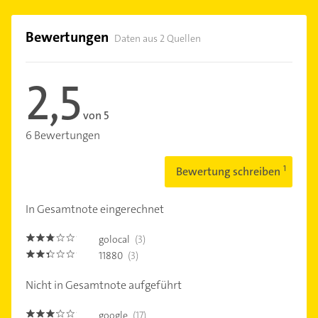
Bewertungen
Daten aus 2 Quellen
2,5
von 5
6 Bewertungen
Bewertung schreiben
In Gesamtnote eingerechnet
golocal
(3)
2.7
11880
(3)
2.3
Nicht in Gesamtnote aufgeführt
google
(17)
3.1000001