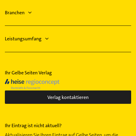
Logopädie
Kaltenkirchen
Kanalreinigung
Branchen
Ärztehaus
Leistungsumfang
Ihr Gelbe Seiten Verlag
Verlag kontaktieren
Ihr Eintrag ist nicht aktuell?
Aktualisieren Sie Ihren Eintrag auf Gelbe Seiten, um die