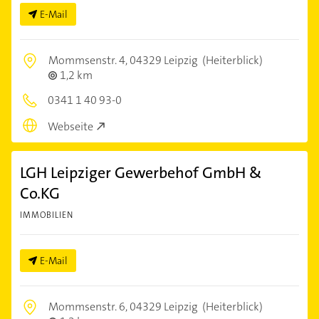
E-Mail
Mommsenstr. 4,
04329 Leipzig
(Heiterblick)
1,2 km
0341 1 40 93-0
Webseite
LGH Leipziger Gewerbehof GmbH &
Co.KG
IMMOBILIEN
E-Mail
Mommsenstr. 6,
04329 Leipzig
(Heiterblick)