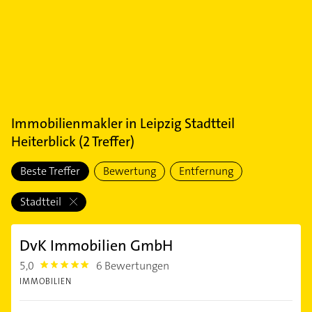
Immobilienmakler
in
Leipzig Stadtteil
Heiterblick
(
2
Treffer)
Beste Treffer
Bewertung
Entfernung
Stadtteil
DvK Immobilien GmbH
5,0
6 Bewertungen
5.0
IMMOBILIEN