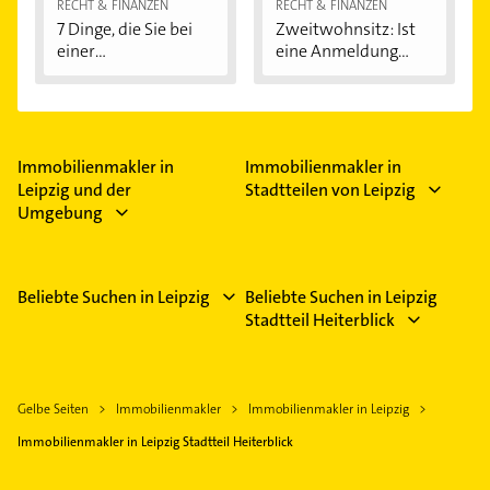
RECHT & FINANZEN
RECHT & FINANZEN
7 Dinge, die Sie bei
Zweitwohnsitz: Ist
einer
eine Anmeldung...
Immobilienfinanzier
ung...
Immobilienmakler in
Immobilienmakler in
Leipzig und der
Stadtteilen von Leipzig
Umgebung
Beliebte Suchen in Leipzig
Beliebte Suchen in Leipzig
Stadtteil Heiterblick
Gelbe Seiten
Immobilienmakler
Immobilienmakler in Leipzig
Immobilienmakler in Leipzig Stadtteil Heiterblick