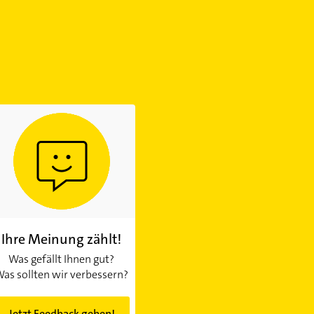
Ihre Meinung zählt!
Was gefällt Ihnen gut?
as sollten wir verbessern?
Jetzt Feedback geben!