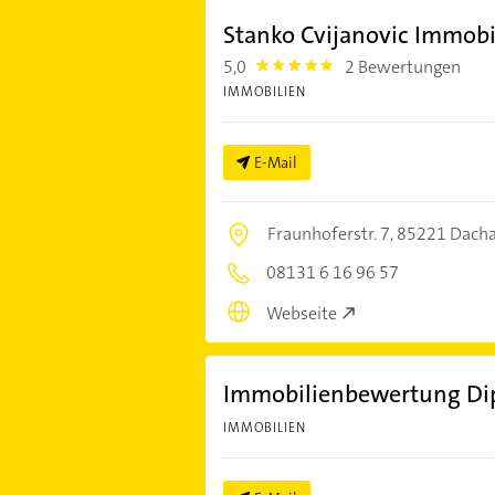
Stanko Cvijanovic Immob
5,0
2 Bewertungen
5.0
IMMOBILIEN
E-Mail
Fraunhoferstr. 7,
85221 Dach
08131 6 16 96 57
Webseite
Immobilienbewertung Dipl.
IMMOBILIEN