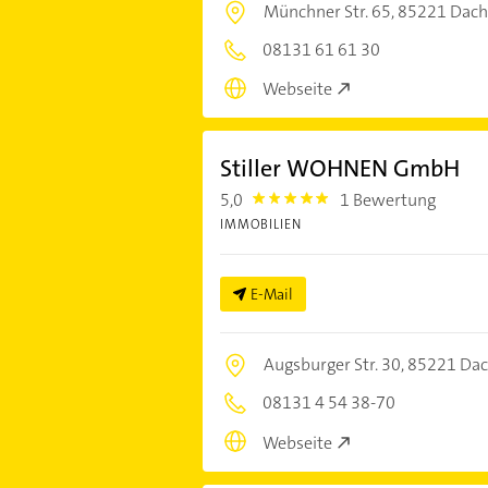
Münchner Str. 65,
85221 Dac
08131 61 61 30
Webseite
Stiller WOHNEN GmbH
5,0
1 Bewertung
5.0
IMMOBILIEN
E-Mail
Augsburger Str. 30,
85221 Da
08131 4 54 38-70
Webseite