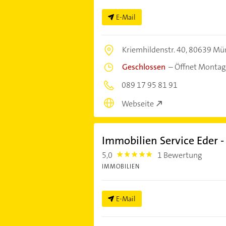
E-Mail
Kriemhildenstr. 40,
80639 Mü
Geschlossen
–
Öffnet Montag
089 17 95 81 91
Webseite
Immobilien Service Eder 
5,0
1 Bewertung
5.0
IMMOBILIEN
E-Mail