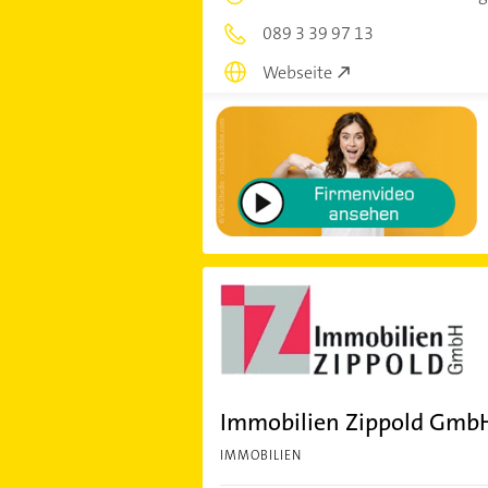
089 3 39 97 13
Webseite
Immobilien Zippold Gmb
IMMOBILIEN