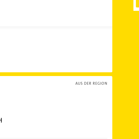
AUS DER REGION
H