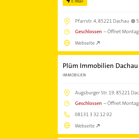
E-Mail
Pfarrstr. 4,
85221 Dachau
5
Geschlossen
–
Öffnet Montag
Webseite
Plüm Immobilien Dachau
IMMOBILIEN
Augsburger Str. 19,
85221 Da
Geschlossen
–
Öffnet Montag
08131 3 32 12 02
Webseite