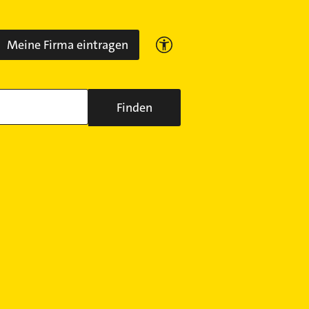
Meine Firma eintragen
Finden