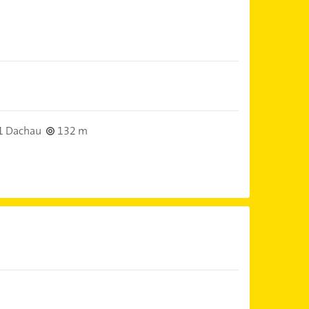
1 Dachau
132 m