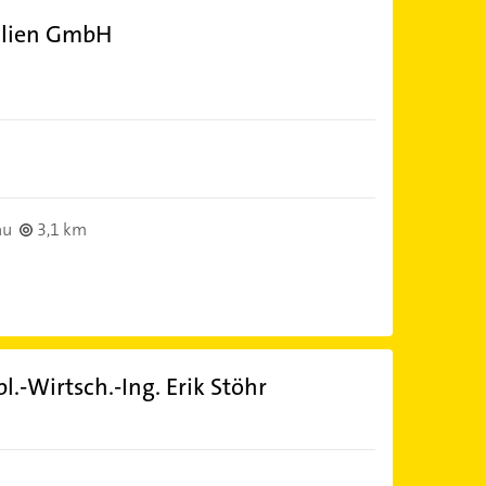
ilien GmbH
au
3,1 km
-Wirtsch.-Ing. Erik Stöhr