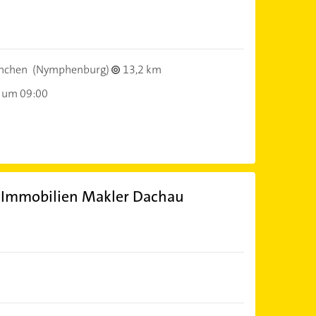
nchen
(Nymphenburg)
13,2 km
 um 09:00
- Immobilien Makler Dachau