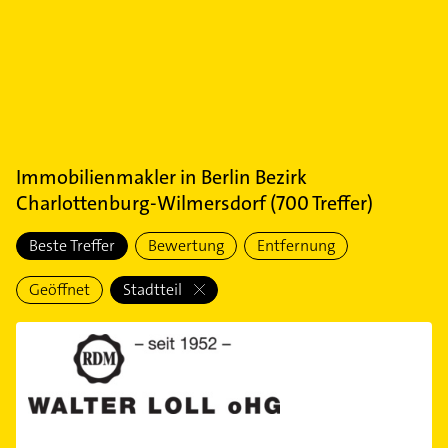
Immobilienmakler
in
Berlin Bezirk
Charlottenburg-Wilmersdorf
(
700
Treffer)
Beste Treffer
Bewertung
Entfernung
Geöffnet
Stadtteil