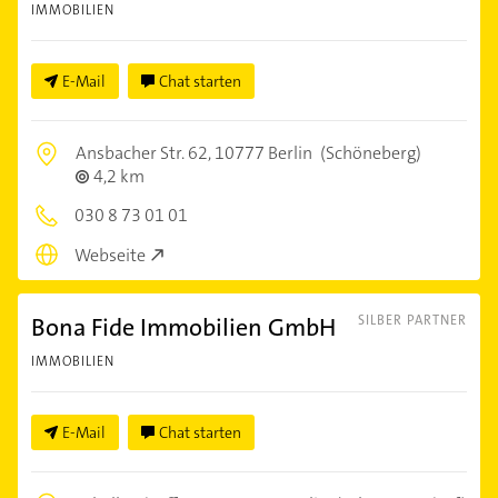
IMMOBILIEN
E-Mail
Chat starten
Ansbacher Str. 62,
10777 Berlin
(Schöneberg)
4,2 km
030 8 73 01 01
Webseite
Bona Fide Immobilien GmbH
SILBER PARTNER
IMMOBILIEN
E-Mail
Chat starten