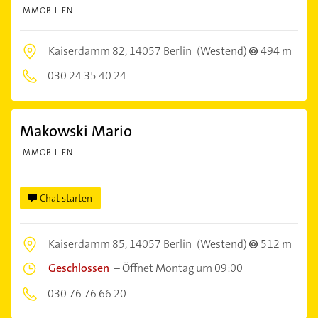
IMMOBILIEN
Kaiserdamm 82,
14057 Berlin
(Westend)
494 m
030 24 35 40 24
Makowski Mario
IMMOBILIEN
Chat starten
Kaiserdamm 85,
14057 Berlin
(Westend)
512 m
Geschlossen
–
Öffnet Montag um 09:00
030 76 76 66 20