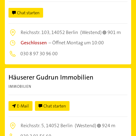
Chat starten
Reichsstr. 103,
14052 Berlin
(Westend)
901 m
Geschlossen
–
Öffnet Montag um 10:00
030 8 97 30 96 00
Häuserer Gudrun Immobilien
IMMOBILIEN
E-Mail
Chat starten
Reichsstr. 5,
14052 Berlin
(Westend)
924 m