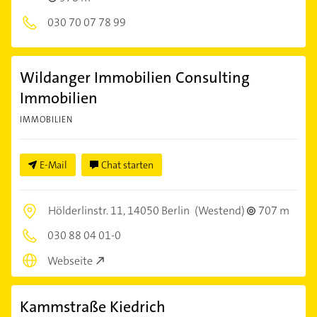
030 70 07 78 99
Wildanger Immobilien Consulting
Immobilien
IMMOBILIEN
E-Mail
Chat starten
Hölderlinstr. 11,
14050 Berlin
(Westend)
707 m
030 88 04 01-0
Webseite
Kammstraße Kiedrich