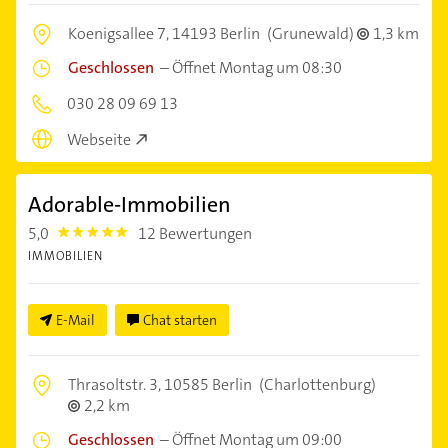
Koenigsallee 7,
14193 Berlin
(Grunewald)
1,3 km
Geschlossen
–
Öffnet Montag um 08:30
030 28 09 69 13
Webseite
Adorable-Immobilien
5,0
12 Bewertungen
5.0
IMMOBILIEN
E-Mail
Chat starten
Thrasoltstr. 3,
10585 Berlin
(Charlottenburg)
2,2 km
Geschlossen
–
Öffnet Montag um 09:00