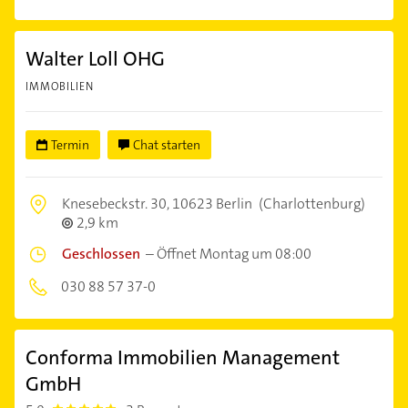
Walter Loll OHG
IMMOBILIEN
Termin
Chat starten
Knesebeckstr. 30,
10623 Berlin
(Charlottenburg)
2,9 km
Geschlossen
–
Öffnet Montag um 08:00
030 88 57 37-0
Conforma Immobilien Management
GmbH