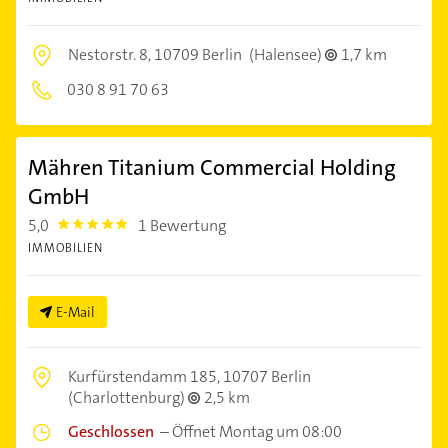
Nestorstr. 8,
10709 Berlin
(Halensee)
1,7 km
030 8 91 70 63
Mähren Titanium Commercial Holding
GmbH
5,0
1 Bewertung
5.0
IMMOBILIEN
E-Mail
Kurfürstendamm 185,
10707 Berlin
(Charlottenburg)
2,5 km
Geschlossen
–
Öffnet Montag um 08:00