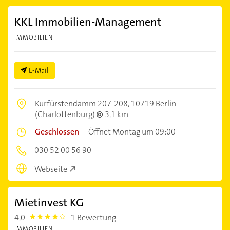
KKL Immobilien-Management
IMMOBILIEN
E-Mail
Kurfürstendamm 207-208,
10719 Berlin
(Charlottenburg)
3,1 km
Geschlossen
–
Öffnet Montag um 09:00
030 52 00 56 90
Webseite
Mietinvest KG
4,0
1 Bewertung
4.0
IMMOBILIEN