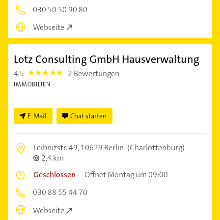
030 50 50 90 80
Webseite
Lotz Consulting GmbH Hausverwaltung
4,5
2 Bewertungen
4.5
IMMOBILIEN
E-Mail
Chat starten
Leibnizstr. 49,
10629 Berlin
(Charlottenburg)
2,4 km
Geschlossen
–
Öffnet Montag um 09:00
030 88 55 44 70
Webseite