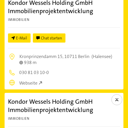
Kondor Wessels Holding GmbH
Immobilienprojektentwicklung
IMMOBILIEN
E-Mail
Chat starten
Kronprinzendamm 15,
10711 Berlin
(Halensee)
938 m
030 81 03 10-0
Webseite
Kondor Wessels Holding GmbH
Immobilienprojektentwicklung
IMMOBILIEN