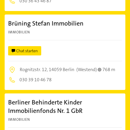
030 36 43 46 87
Brüning Stefan Immobilien
IMMOBILIEN
Chat starten
Rognitzstr. 12,
14059 Berlin
(Westend)
768 m
030 39 10 46 78
Berliner Behinderte Kinder
Immobilienfonds Nr. 1 GbR
IMMOBILIEN