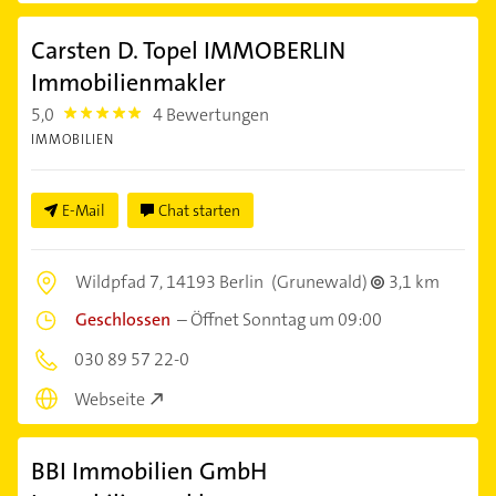
Carsten D. Topel IMMOBERLIN
Immobilienmakler
5,0
4 Bewertungen
5.0
IMMOBILIEN
E-Mail
Chat starten
Wildpfad 7,
14193 Berlin
(Grunewald)
3,1 km
Geschlossen
–
Öffnet Sonntag um 09:00
030 89 57 22-0
Webseite
BBI Immobilien GmbH