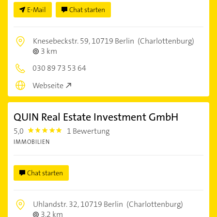
E-Mail
Chat starten
Knesebeckstr. 59,
10719 Berlin
(Charlottenburg)
3 km
030 89 73 53 64
Webseite
QUIN Real Estate Investment GmbH
5,0
1 Bewertung
5.0
IMMOBILIEN
Chat starten
Uhlandstr. 32,
10719 Berlin
(Charlottenburg)
3,2 km