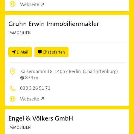
Webseite
Gruhn Erwin Immobilienmakler
IMMOBILIEN
E-Mail
Chat starten
Kaiserdamm 18,
14057 Berlin
(Charlottenburg)
874 m
030 3 26 51 71
Webseite
Engel & Völkers GmbH
IMMOBILIEN