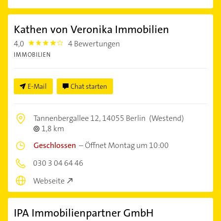
Kathen von Veronika Immobilien
4,0
4 Bewertungen
4.0
IMMOBILIEN
E-Mail
Chat starten
Tannenbergallee 12,
14055 Berlin
(Westend)
1,8 km
Geschlossen
–
Öffnet Montag um 10:00
030 3 04 64 46
Webseite
IPA Immobilienpartner GmbH