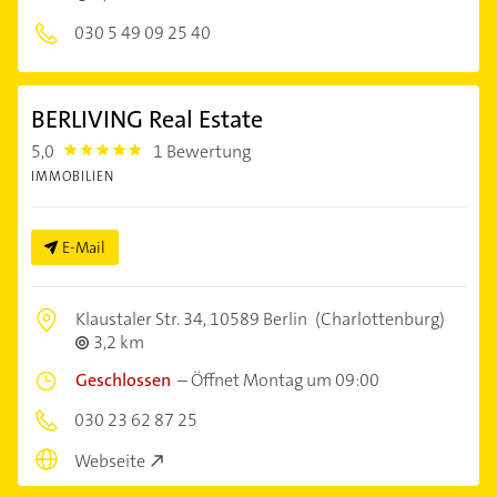
030 5 49 09 25 40
BERLIVING Real Estate
5,0
1 Bewertung
5.0
IMMOBILIEN
E-Mail
Klaustaler Str. 34,
10589 Berlin
(Charlottenburg)
3,2 km
Geschlossen
–
Öffnet Montag um 09:00
030 23 62 87 25
Webseite