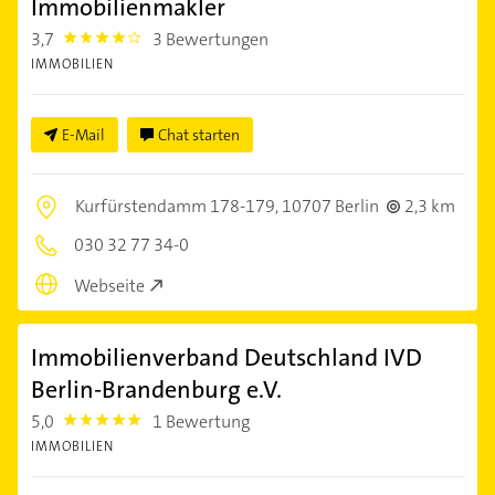
Immobilienmakler
3,7
3 Bewertungen
3.7
IMMOBILIEN
E-Mail
Chat starten
Kurfürstendamm 178-179,
10707 Berlin
2,3 km
030 32 77 34-0
Webseite
Immobilienverband Deutschland IVD
Berlin-Brandenburg e.V.
5,0
1 Bewertung
5.0
IMMOBILIEN