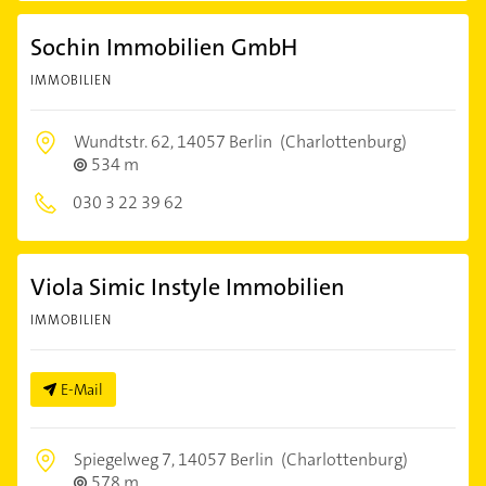
Sochin Immobilien GmbH
IMMOBILIEN
Wundtstr. 62,
14057 Berlin
(Charlottenburg)
534 m
030 3 22 39 62
Viola Simic Instyle Immobilien
IMMOBILIEN
E-Mail
Spiegelweg 7,
14057 Berlin
(Charlottenburg)
578 m