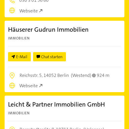
030 3 01 56 60
Webseite
Häuserer Gudrun Immobilien
IMMOBILIEN
E-Mail
Chat starten
Reichsstr. 5,
14052 Berlin
(Westend)
924 m
Webseite
Leicht & Partner Immobilien GmbH
IMMOBILIEN