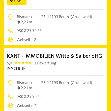
E-Mail
Bismarckallee 28,
14193 Berlin
(Grunewald)
2,2 km
030 8 25 50 65
Webseite
KANT - IMMOBILIEN Witte & Saiber oHG
5,0
1 Bewertung
5.0
IMMOBILIEN
Bismarckallee 28,
14193 Berlin
(Grunewald)
2,2 km
030 8 25 50 65
Webseite