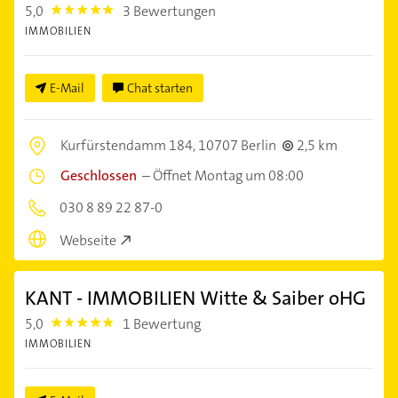
5,0
3 Bewertungen
5.0
IMMOBILIEN
E-Mail
Chat starten
Kurfürstendamm 184,
10707 Berlin
2,5 km
Geschlossen
–
Öffnet Montag um 08:00
030 8 89 22 87-0
Webseite
KANT - IMMOBILIEN Witte & Saiber oHG
5,0
1 Bewertung
5.0
IMMOBILIEN