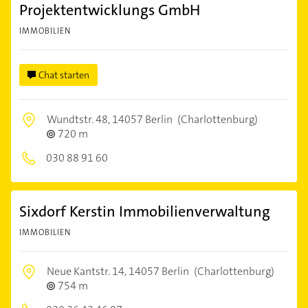
Projektentwicklungs GmbH
IMMOBILIEN
Chat starten
Wundtstr. 48,
14057 Berlin
(Charlottenburg)
720 m
030 88 91 60
Sixdorf Kerstin Immobilienverwaltung
IMMOBILIEN
Neue Kantstr. 14,
14057 Berlin
(Charlottenburg)
754 m