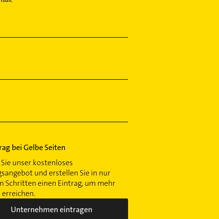
nsult
trag bei Gelbe Seiten
Sie unser kostenloses
gsangebot und erstellen Sie in nur
 Schritten einen Eintrag, um mehr
erreichen.
Unternehmen eintragen