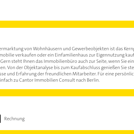
 Vermarktung von Wohnhäusern und Gewerbeobjekten ist das Kern
mmobilie verkaufen oder ein Einfamilienhaus zur Eigennutzung kauf
. Gern steht Ihnen das Immobilienbüro auch zur Seite, wenn Sie ei
n. Von der Objektanalyse bis zum Kaufabschluss genießen Sie ste
se und Erfahrung der freundlichen Mitarbeiter. Für eine persönlic
fach zu Cantor Immobilien Consult nach Berlin.
Rechnung