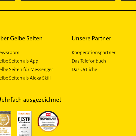
ber Gelbe Seiten
Unsere Partner
ewsroom
Kooperationspartner
elbe Seiten als App
Das Telefonbuch
elbe Seiten für Messenger
Das Örtliche
lbe Seiten als Alexa Skill
ehrfach ausgezeichnet