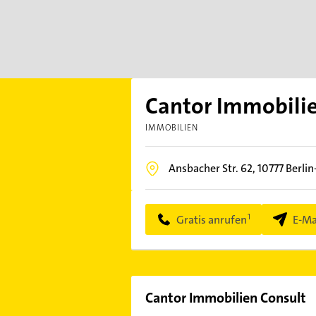
Cantor Immobilie
IMMOBILIEN
Ansbacher Str. 62,
10777
Berli
Gratis anrufen
E-Ma
Cantor Immobilien Consult