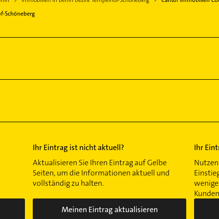
rlin
Immobilien in Berlin Bezirk Tempelhof-Schöneberg
Cantor Immobilien Co
of-Schöneberg
Ihr Eintrag ist nicht aktuell?
Ihr Ein
Aktualisieren Sie Ihren Eintrag auf Gelbe
Nutzen 
Seiten, um die Informationen aktuell und
Einstie
vollständig zu halten.
wenigen
Kunden 
Meinen Eintrag aktualisieren