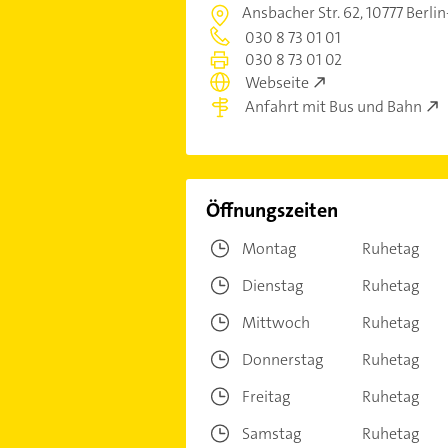
Ansbacher Str. 62,
10777 Berli
030 8 73 01 01
030 8 73 01 02
Webseite
Anfahrt mit Bus und Bahn
Öffnungszeiten
Montag
Ruhetag
Dienstag
Ruhetag
Mittwoch
Ruhetag
Donnerstag
Ruhetag
Freitag
Ruhetag
Samstag
Ruhetag