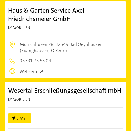
Haus & Garten Service Axel
Friedrichsmeier GmbH
IMMOBILIEN
Mönichhusen 28,
32549 Bad Oeynhausen
(Eidinghausen)
3,3 km
05731 75 55 04
Webseite
Wesertal Erschließungsgesellschaft mbH
IMMOBILIEN
E-Mail