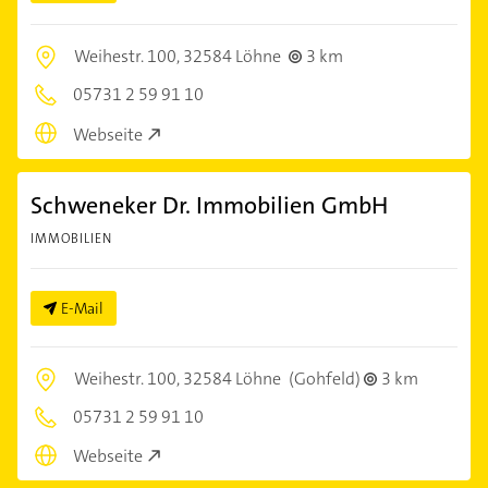
Weihestr. 100,
32584 Löhne
3 km
05731 2 59 91 10
Webseite
Schweneker Dr. Immobilien GmbH
IMMOBILIEN
E-Mail
Weihestr. 100,
32584 Löhne
(Gohfeld)
3 km
05731 2 59 91 10
Webseite