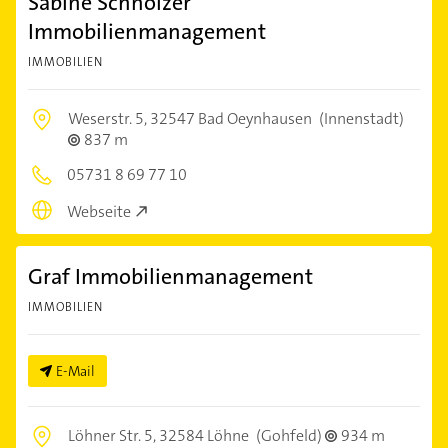
Sabine Schnölzer
Immobilienmanagement
IMMOBILIEN
Weserstr. 5,
32547 Bad Oeynhausen
(Innenstadt)
837 m
05731 8 69 77 10
Webseite
Graf Immobilienmanagement
IMMOBILIEN
E-Mail
Löhner Str. 5,
32584 Löhne
(Gohfeld)
934 m