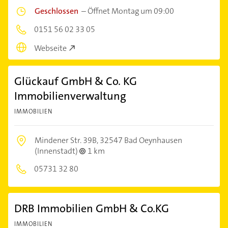
Geschlossen
–
Öffnet Montag um 09:00
0151 56 02 33 05
Webseite
Glückauf GmbH & Co. KG
Immobilienverwaltung
IMMOBILIEN
Mindener Str. 39B,
32547 Bad Oeynhausen
(Innenstadt)
1 km
05731 32 80
DRB Immobilien GmbH & Co.KG
IMMOBILIEN