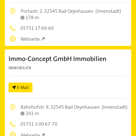
Portastr. 2,
32545 Bad Oeynhausen
(Innenstadt)
178 m
05731 17 60-60
Webseite
Immo-Concept GmbH Immobilien
IMMOBILIEN
E-Mail
Bahnhofstr. 9,
32545 Bad Oeynhausen
(Innenstadt)
201 m
05731 3 00 67-70
Webseite