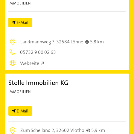
IMMOBILIEN
E-Mail
Landmannweg 7,
32584 Löhne
5,8 km
05732 9 00 02 63
Webseite
Stolle Immobilien KG
IMMOBILIEN
E-Mail
Zum Schelland 2,
32602 Vlotho
5,9 km