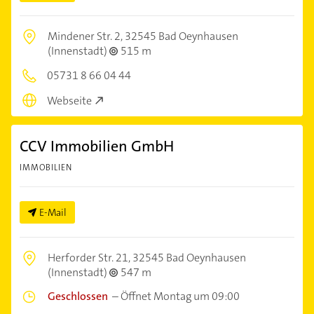
Mindener Str. 2,
32545 Bad Oeynhausen
(Innenstadt)
515 m
05731 8 66 04 44
Webseite
CCV Immobilien GmbH
IMMOBILIEN
E-Mail
Herforder Str. 21,
32545 Bad Oeynhausen
(Innenstadt)
547 m
Geschlossen
–
Öffnet Montag um 09:00