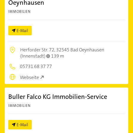
Oeynhausen
IMMOBILIEN
E-Mail
Herforder Str. 72,
32545 Bad Oeynhausen
(Innenstadt)
139 m
05731 68 37 77
Webseite
Buller Falco KG Immobilien-Service
IMMOBILIEN
E-Mail