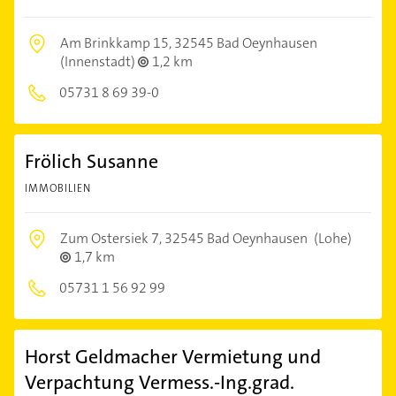
Am Brinkkamp 15,
32545 Bad Oeynhausen
(Innenstadt)
1,2 km
05731 8 69 39-0
Frölich Susanne
IMMOBILIEN
Zum Ostersiek 7,
32545 Bad Oeynhausen
(Lohe)
1,7 km
05731 1 56 92 99
Horst Geldmacher Vermietung und
Verpachtung Vermess.-Ing.grad.