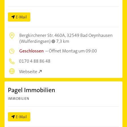
E-Mail
Bergkirchener Str. 460A,
32549 Bad Oeynhausen
(Wulferdingsen)
7,3 km
Geschlossen
–
Öffnet Montag um 09:00
0170 4 88 86 48
Webseite
Pagel Immobilien
IMMOBILIEN
E-Mail