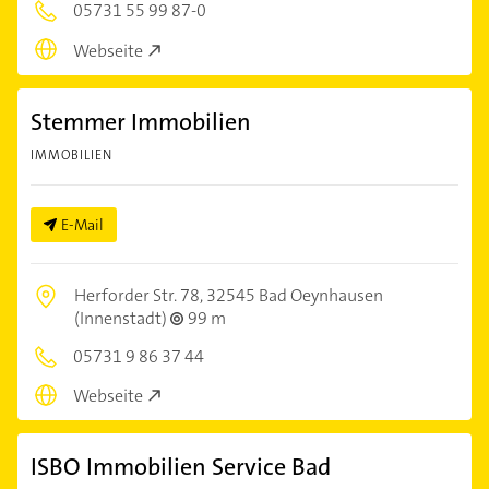
05731 55 99 87-0
Webseite
Stemmer Immobilien
IMMOBILIEN
E-Mail
Herforder Str. 78,
32545 Bad Oeynhausen
(Innenstadt)
99 m
05731 9 86 37 44
Webseite
ISBO Immobilien Service Bad