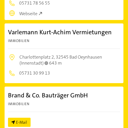
05731 78 56 55
Webseite
Varlemann Kurt-Achim Vermietungen
IMMOBILIEN
Charlottenplatz 2,
32545 Bad Oeynhausen
(Innenstadt)
643 m
05731 30 99 13
Brand & Co. Bauträger GmbH
IMMOBILIEN
E-Mail