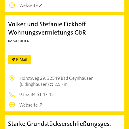
Webseite
Volker und Stefanie Eickhoff
Wohnungsvermietungs GbR
IMMOBILIEN
E-Mail
Horstweg 29,
32549 Bad Oeynhausen
(Eidinghausen)
2,5 km
0152 34 51 47 45
Webseite
Starke Grundstückserschließungsges.