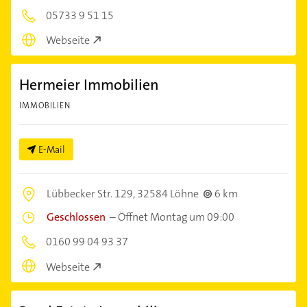
05733 9 51 15
Webseite
Hermeier Immobilien
IMMOBILIEN
E-Mail
Lübbecker Str. 129,
32584 Löhne
6 km
Geschlossen
–
Öffnet Montag um 09:00
0160 99 04 93 37
Webseite