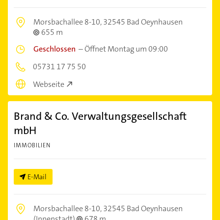
Morsbachallee 8-10,
32545 Bad Oeynhausen
655 m
Geschlossen
–
Öffnet Montag um 09:00
05731 17 75 50
Webseite
Brand & Co. Verwaltungsgesellschaft
mbH
IMMOBILIEN
E-Mail
Morsbachallee 8-10,
32545 Bad Oeynhausen
(Innenstadt)
678 m