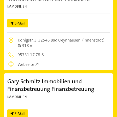
IMMOBILIEN
E-Mail
Königstr. 3,
32545 Bad Oeynhausen
(Innenstadt)
318 m
05731 17 78-8
Webseite
Gary Schmitz Immobilien und
Finanzbetreuung Finanzbetreuung
IMMOBILIEN
E-Mail