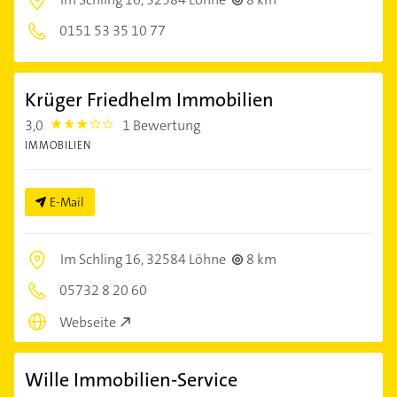
0151 53 35 10 77
Krüger Friedhelm Immobilien
3,0
1 Bewertung
3.0
IMMOBILIEN
E-Mail
Im Schling 16,
32584 Löhne
8 km
05732 8 20 60
Webseite
Wille Immobilien-Service