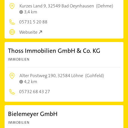
Kurzes Land 9,
32549 Bad Oeynhausen
(Dehme)
3,4 km
05731 5 20 88
Webseite
Thoss Immobilien GmbH & Co. KG
IMMOBILIEN
Alter Postweg 190,
32584 Löhne
(Gohfeld)
4,2 km
05732 68 43 27
Bielemeyer GmbH
IMMOBILIEN