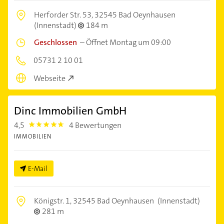
Herforder Str. 53,
32545 Bad Oeynhausen
(Innenstadt)
184 m
Geschlossen
–
Öffnet Montag um 09:00
05731 2 10 01
Webseite
Dinc Immobilien GmbH
4,5
4 Bewertungen
4.5
IMMOBILIEN
E-Mail
Königstr. 1,
32545 Bad Oeynhausen
(Innenstadt)
281 m