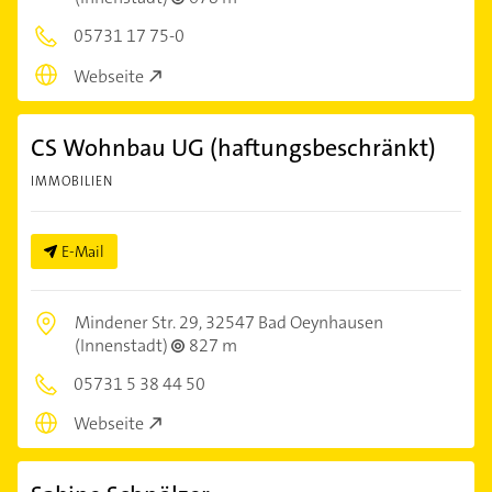
05731 17 75-0
Webseite
CS Wohnbau UG (haftungsbeschränkt)
IMMOBILIEN
E-Mail
Mindener Str. 29,
32547 Bad Oeynhausen
(Innenstadt)
827 m
05731 5 38 44 50
Webseite