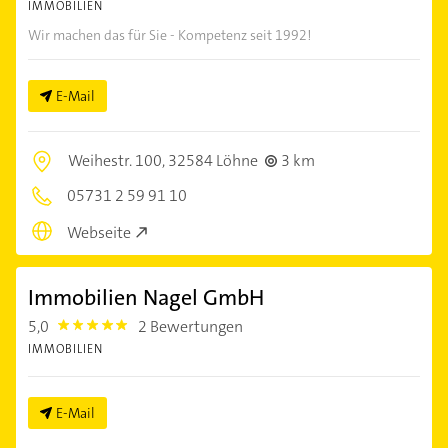
IMMOBILIEN
Wir machen das für Sie - Kompetenz seit 1992!
E-Mail
Weihestr. 100,
32584 Löhne
3 km
05731 2 59 91 10
Webseite
Immobilien Nagel GmbH
5,0
2 Bewertungen
5.0
IMMOBILIEN
E-Mail