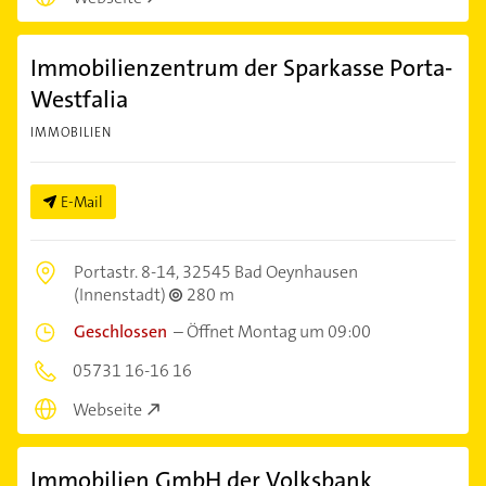
Immobilienzentrum der Sparkasse Porta-
Westfalia
IMMOBILIEN
E-Mail
Portastr. 8-14,
32545 Bad Oeynhausen
(Innenstadt)
280 m
Geschlossen
–
Öffnet Montag um 09:00
05731 16-16 16
Webseite
Immobilien GmbH der Volksbank