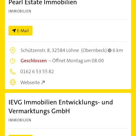
Pearl Estate Immobilien
IMMOBILIEN
E-Mail
Schützenstr. 8,
32584 Löhne
(Obernbeck)
6 km
Geschlossen
–
Öffnet Montag um 08:00
0162 6 53 55 82
Webseite
IEVG Immobilien Entwicklungs- und
Vermarktungs GmbH
IMMOBILIEN