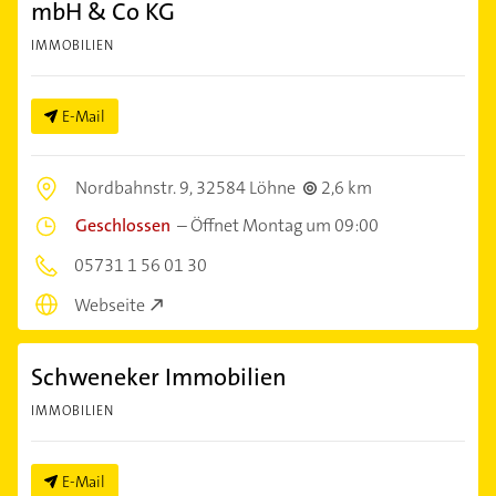
mbH & Co KG
IMMOBILIEN
E-Mail
Nordbahnstr. 9,
32584 Löhne
2,6 km
Geschlossen
–
Öffnet Montag um 09:00
05731 1 56 01 30
Webseite
Schweneker Immobilien
IMMOBILIEN
E-Mail