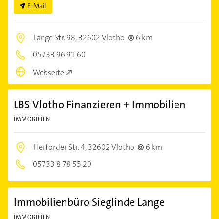
E-Mail
Lange Str. 98,
32602 Vlotho
6 km
05733 96 91 60
Webseite
LBS Vlotho Finanzieren + Immobilien
IMMOBILIEN
Herforder Str. 4,
32602 Vlotho
6 km
05733 8 78 55 20
Immobilienbüro Sieglinde Lange
IMMOBILIEN