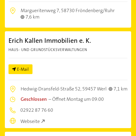
Margueritenweg 7,
58730 Fröndenberg/Ruhr
7,6 km
Erich Kallen Immobilien e. K.
HAUS- UND GRUNDSTÜCKSVERWALTUNGEN
E-Mail
Hedwig-Dransfeld-Straße 52,
59457 Werl
7,1 km
Geschlossen
–
Öffnet Montag um 09:00
02922 87 76 60
Webseite