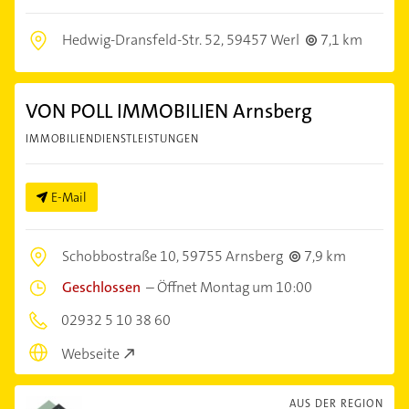
Hedwig-Dransfeld-Str. 52,
59457 Werl
7,1 km
VON POLL IMMOBILIEN Arnsberg
IMMOBILIENDIENSTLEISTUNGEN
E-Mail
Schobbostraße 10,
59755 Arnsberg
7,9 km
Geschlossen
–
Öffnet Montag um 10:00
02932 5 10 38 60
Webseite
AUS DER REGION