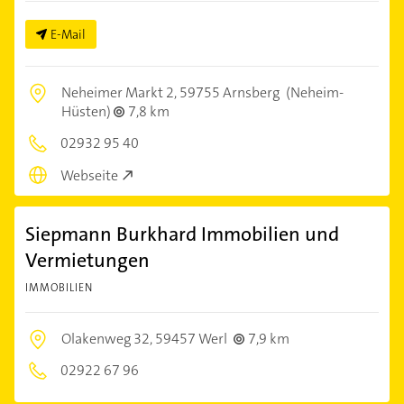
E-Mail
Neheimer Markt 2,
59755 Arnsberg
(Neheim-
Hüsten)
7,8 km
02932 95 40
Webseite
Siepmann Burkhard Immobilien und
Vermietungen
IMMOBILIEN
Olakenweg 32,
59457 Werl
7,9 km
02922 67 96