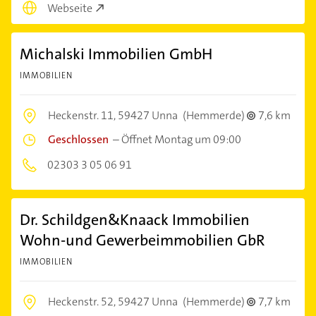
Webseite
Michalski Immobilien GmbH
IMMOBILIEN
Heckenstr. 11,
59427 Unna
(Hemmerde)
7,6 km
Geschlossen
–
Öffnet Montag um 09:00
02303 3 05 06 91
Dr. Schildgen&Knaack Immobilien
Wohn-und Gewerbeimmobilien GbR
IMMOBILIEN
Heckenstr. 52,
59427 Unna
(Hemmerde)
7,7 km