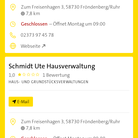
Zum Freisenhagen 3,
58730 Fröndenberg/Ruhr
7,8 km
Geschlossen
–
Öffnet Montag um 09:00
02373 97 45 78
Webseite
Schmidt Ute Hausverwaltung
1,0
1 Bewertung
1.0
HAUS- UND GRUNDSTÜCKSVERWALTUNGEN
E-Mail
Zum Freisenhagen 3,
58730 Fröndenberg/Ruhr
7,8 km