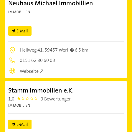
Neuhaus Michael Immobillien
IMMOBILIEN
E-Mail
Hellweg 41,
59457 Werl
6,5 km
0151 62 80 60 03
Webseite
Stamm Immobilien e.K.
1,0
3 Bewertungen
1.0
IMMOBILIEN
E-Mail