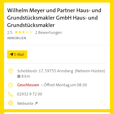
Wilhelm Meyer und Partner Haus- und
Grundstücksmakler GmbH Haus- und
Grundstücksmakler
2,5
2 Bewertungen
2.5
IMMOBILIEN
E-Mail
Schobbostr. 17,
59755 Arnsberg
(Neheim-Hüsten)
8 km
Geschlossen
–
Öffnet Montag um 08:30
02932 9 72 00
Webseite