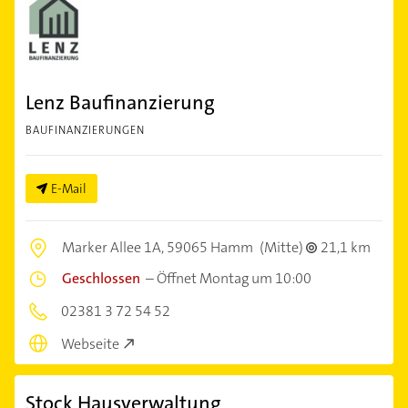
Lenz Baufinanzierung
BAUFINANZIERUNGEN
E-Mail
Marker Allee 1A,
59065 Hamm
(Mitte)
21,1 km
Geschlossen
–
Öffnet Montag um 10:00
02381 3 72 54 52
Webseite
Stock Hausverwaltung