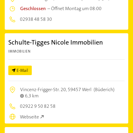
Geschlossen
–
Öffnet Montag um 08:00
02938 48 58 30
Schulte-Tigges Nicole Immobilien
IMMOBILIEN
E-Mail
Vincenz-Frigger-Str. 20,
59457 Werl
(Büderich)
6,3 km
02922 9 50 82 58
Webseite