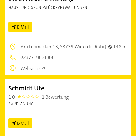
HAUS- UND GRUNDSTÜCKSVERWALTUNGEN
E-Mail
Am Lehmacker 18,
58739 Wickede (Ruhr)
148 m
02377 78 51 88
Webseite
Schmidt Ute
1,0
1 Bewertung
1.0
BAUPLANUNG
E-Mail