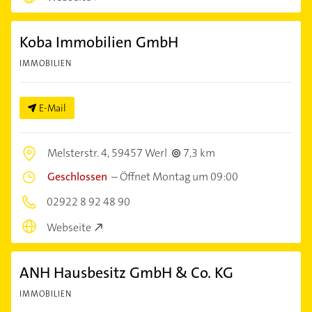
Koba Immobilien GmbH
IMMOBILIEN
E-Mail
Melsterstr. 4,
59457 Werl
7,3 km
Geschlossen
–
Öffnet Montag um 09:00
02922 8 92 48 90
Webseite
ANH Hausbesitz GmbH & Co. KG
IMMOBILIEN