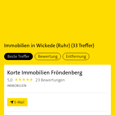
Immobilien
in
Wickede (Ruhr)
(
33
Treffer)
Beste Treffer
Bewertung
Entfernung
Korte Immobilien Fröndenberg
5,0
23 Bewertungen
5.0
IMMOBILIEN
E-Mail