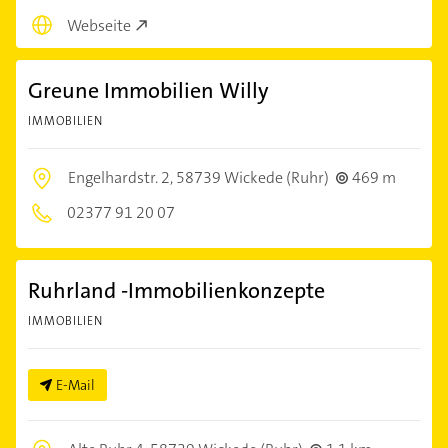
Webseite
Greune Immobilien Willy
IMMOBILIEN
Engelhardstr. 2,
58739 Wickede (Ruhr)
469 m
02377 91 20 07
Ruhrland -Immobilienkonzepte
IMMOBILIEN
E-Mail