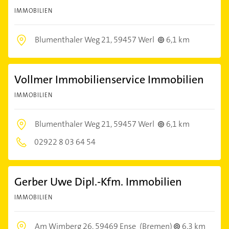
IMMOBILIEN
Blumenthaler Weg 21,
59457 Werl
6,1 km
Vollmer Immobilienservice Immobilien
IMMOBILIEN
Blumenthaler Weg 21,
59457 Werl
6,1 km
02922 8 03 64 54
Gerber Uwe Dipl.-Kfm. Immobilien
IMMOBILIEN
Am Wimberg 26,
59469 Ense
(Bremen)
6,3 km