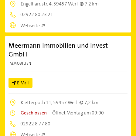
Engelhardstr. 4,
59457 Werl
7,2 km
02922 80 23 21
Webseite
Meermann Immobilien und Invest
GmbH
IMMOBILIEN
E-Mail
Kletterpoth 11,
59457 Werl
7,2 km
Geschlossen
–
Öffnet Montag um 09:00
02922 8 77 80
Webseite