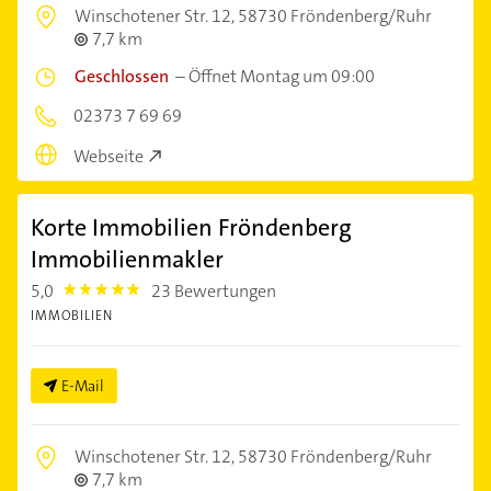
Winschotener Str. 12,
58730 Fröndenberg/Ruhr
7,7 km
Geschlossen
–
Öffnet Montag um 09:00
02373 7 69 69
Webseite
Korte Immobilien Fröndenberg
Immobilienmakler
5,0
23 Bewertungen
5.0
IMMOBILIEN
E-Mail
Winschotener Str. 12,
58730 Fröndenberg/Ruhr
7,7 km