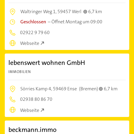
Waltringer Weg 1,
59457 Werl
6,7 km
Geschlossen
–
Öffnet Montag um 09:00
02922 9 79 60
Webseite
lebenswert wohnen GmbH
IMMOBILIEN
Sörries Kamp 4,
59469 Ense
(Bremen)
6,7 km
02938 80 86 70
Webseite
beckmann.immo