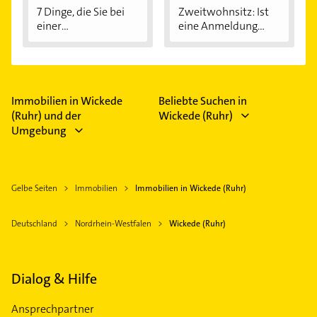
7 Dinge, die Sie bei
Zweitwohnsitz: Ist
einer
eine Anmeldung...
Immobilienfinanzier
ung...
Immobilien in Wickede
Beliebte Suchen in
(Ruhr) und der
Wickede (Ruhr)
Umgebung
Gelbe Seiten
Immobilien
Immobilien in Wickede (Ruhr)
Deutschland
Nordrhein-Westfalen
Wickede (Ruhr)
Dialog & Hilfe
Ansprechpartner