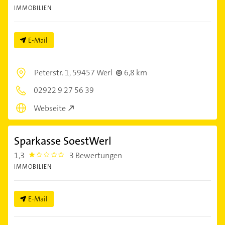
IMMOBILIEN
E-Mail
Peterstr. 1,
59457 Werl
6,8 km
02922 9 27 56 39
Webseite
Sparkasse SoestWerl
1,3
3 Bewertungen
1.3000001
IMMOBILIEN
E-Mail