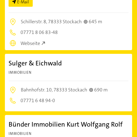
E-Mail
Schillerstr. 8,
78333 Stockach
645 m
07771 8 06 83-48
Webseite
Sulger & Eichwald
IMMOBILIEN
Bahnhofstr. 10,
78333 Stockach
690 m
07771 6 48 94-0
Bünder Immobilien Kurt Wolfgang Rolf
IMMOBILIEN