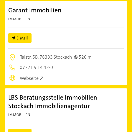
Garant Immobilien
IMMOBILIEN
E-Mail
Talstr. 5B,
78333 Stockach
520 m
07771 9 14 43-0
Webseite
LBS Beratungsstelle Immobilien
Stockach Immobilienagentur
IMMOBILIEN