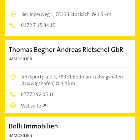
Berlingerweg 1,
78333 Stockach
1,5 km
0172 7 15 84 15
Thomas Begher Andreas Rietschel GbR
IMMOBILIEN
Am Sportplatz 3,
78351 Bodman-Ludwigshafen
(Ludwigshafen)
4,4 km
07773 92 05 16
Webseite
Bölli Immobilien
IMMOBILIEN