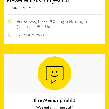
Kiewel Markus Baugeschäft
BAUUNTERNEHMEN
Herpeleweg 1,
78359 Orsingen-Nenzingen
(Nenzingen)
4,3 km
07771 8 75 78-0
Ihre Meinung zählt!
Was gefällt Ihnen gut?