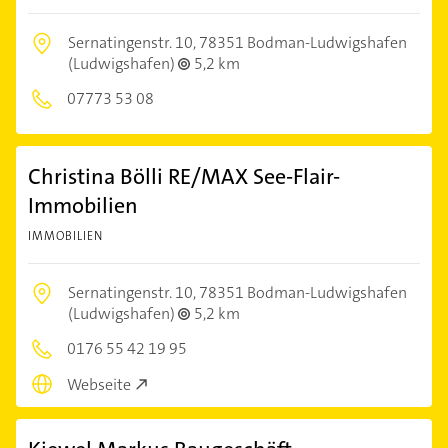
Sernatingenstr. 10,
78351 Bodman-Ludwigshafen
(Ludwigshafen)
5,2 km
07773 53 08
Christina Bölli RE/MAX See-Flair-
Immobilien
IMMOBILIEN
Sernatingenstr. 10,
78351 Bodman-Ludwigshafen
(Ludwigshafen)
5,2 km
0176 55 42 19 95
Webseite