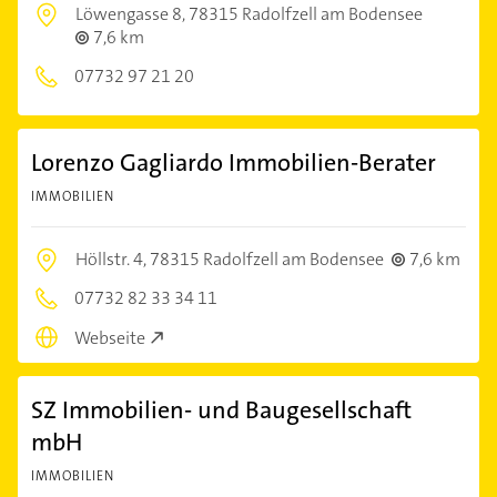
Löwengasse 8,
78315 Radolfzell am Bodensee
7,6 km
07732 97 21 20
Lorenzo Gagliardo Immobilien-Berater
IMMOBILIEN
Höllstr. 4,
78315 Radolfzell am Bodensee
7,6 km
07732 82 33 34 11
Webseite
SZ Immobilien- und Baugesellschaft
mbH
IMMOBILIEN