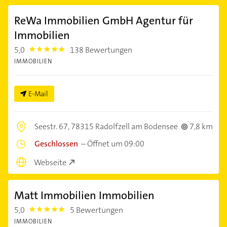
ReWa Immobilien GmbH Agentur für
Immobilien
5,0
138 Bewertungen
5.0
IMMOBILIEN
E-Mail
Seestr. 67,
78315 Radolfzell am Bodensee
7,8 km
Geschlossen
–
Öffnet um 09:00
Webseite
Matt Immobilien Immobilien
5,0
5 Bewertungen
5.0
IMMOBILIEN