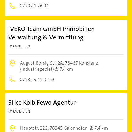
07732 1 26 94
IVEKO Team GmbH Immobilien
Verwaltung & Vermittlung
IMMOBILIEN
August-Borsig-Str. 2A,
78467 Konstanz
(Industriegebiet)
7,4 km
07531 9 45 02-60
Silke Kolb Fewo Agentur
IMMOBILIEN
Hauptstr. 223,
78343 Gaienhofen
7,4 km