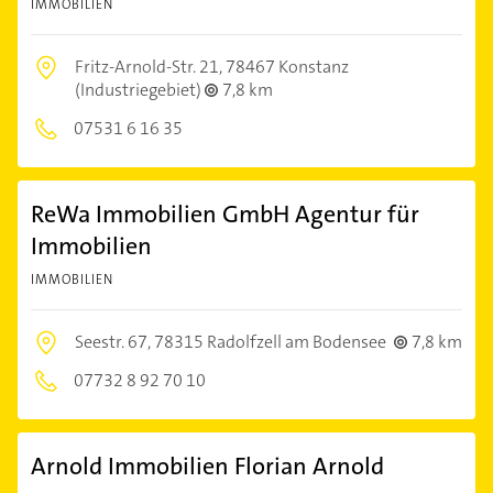
IMMOBILIEN
Fritz-Arnold-Str. 21,
78467 Konstanz
(Industriegebiet)
7,8 km
07531 6 16 35
ReWa Immobilien GmbH Agentur für
Immobilien
IMMOBILIEN
Seestr. 67,
78315 Radolfzell am Bodensee
7,8 km
07732 8 92 70 10
Arnold Immobilien Florian Arnold