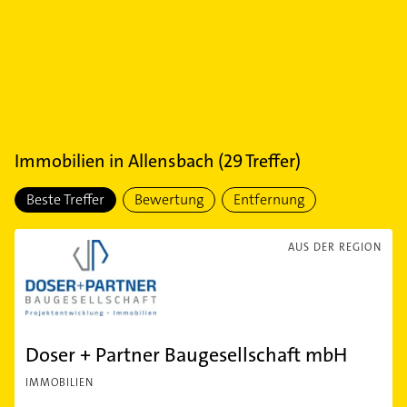
Immobilien
in
Allensbach
(
29
Treffer)
Beste Treffer
Bewertung
Entfernung
AUS DER REGION
Doser + Partner Baugesellschaft mbH
IMMOBILIEN