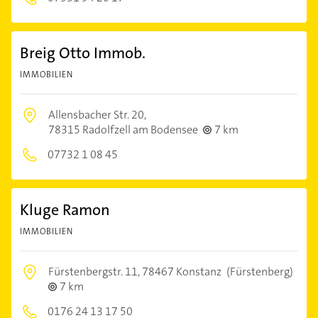
Breig Otto Immob.
IMMOBILIEN
Allensbacher Str. 20,
78315 Radolfzell am Bodensee
7 km
07732 1 08 45
Kluge Ramon
IMMOBILIEN
Fürstenbergstr. 11,
78467 Konstanz
(Fürstenberg)
7 km
0176 24 13 17 50