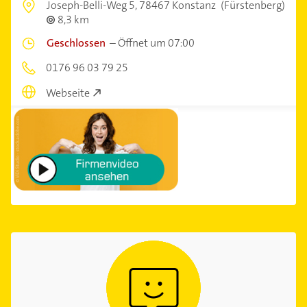
Joseph-Belli-Weg 5,
78467 Konstanz
(Fürstenberg)
8,3 km
Geschlossen
–
Öffnet um 07:00
0176 96 03 79 25
Webseite