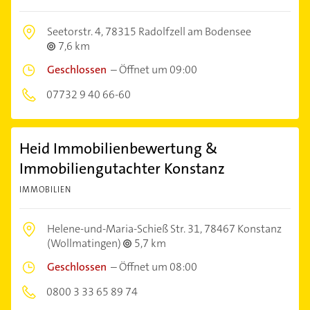
Seetorstr. 4,
78315 Radolfzell am Bodensee
7,6 km
Geschlossen
–
Öffnet um 09:00
07732 9 40 66-60
Heid Immobilienbewertung &
Immobiliengutachter Konstanz
IMMOBILIEN
Helene-und-Maria-Schieß Str. 31,
78467 Konstanz
(Wollmatingen)
5,7 km
Geschlossen
–
Öffnet um 08:00
0800 3 33 65 89 74