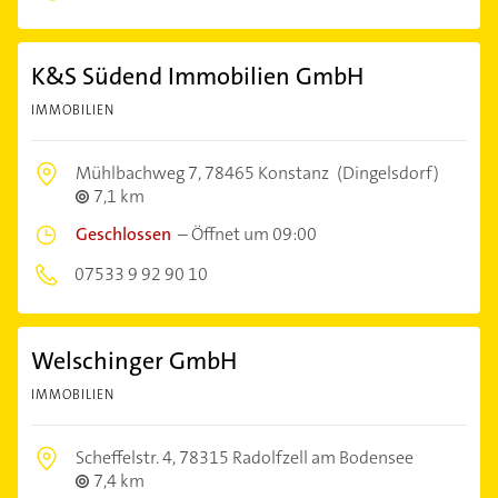
K&S Südend Immobilien GmbH
IMMOBILIEN
Mühlbachweg 7,
78465 Konstanz
(Dingelsdorf)
7,1 km
Geschlossen
–
Öffnet um 09:00
07533 9 92 90 10
Welschinger GmbH
IMMOBILIEN
Scheffelstr. 4,
78315 Radolfzell am Bodensee
7,4 km