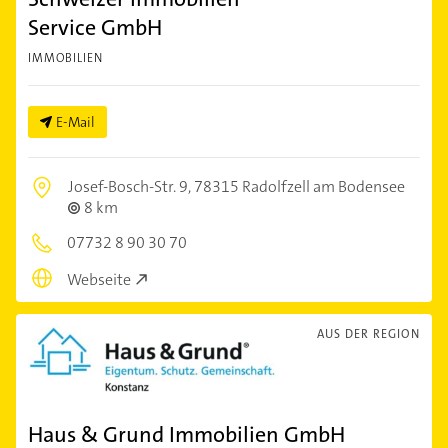
Service GmbH
IMMOBILIEN
E-Mail
Josef-Bosch-Str. 9,
78315 Radolfzell am Bodensee
8 km
07732 8 90 30 70
Webseite
AUS DER REGION
Haus & Grund Immobilien GmbH