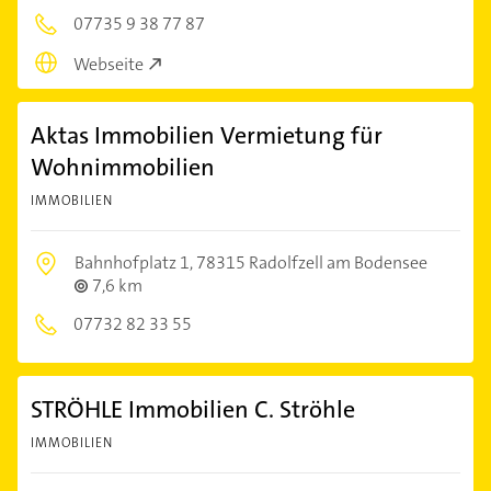
07735 9 38 77 87
Webseite
Aktas Immobilien Vermietung für
Wohnimmobilien
IMMOBILIEN
Bahnhofplatz 1,
78315 Radolfzell am Bodensee
7,6 km
07732 82 33 55
STRÖHLE Immobilien C. Ströhle
IMMOBILIEN