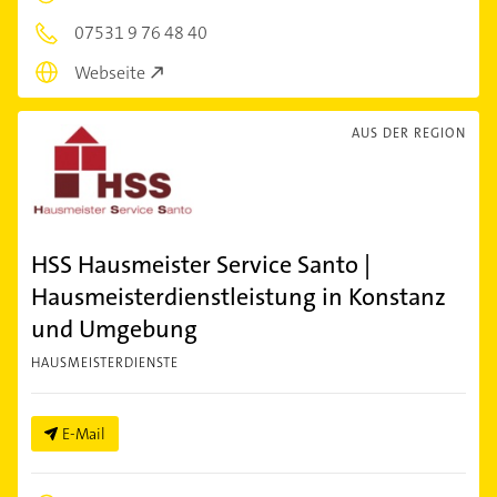
07531 9 76 48 40
Webseite
AUS DER REGION
HSS Hausmeister Service Santo |
Hausmeisterdienstleistung in Konstanz
und Umgebung
HAUSMEISTERDIENSTE
E-Mail