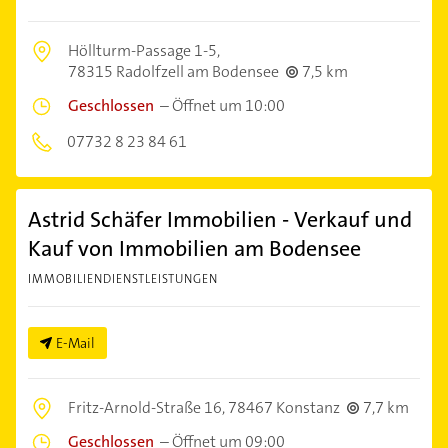
Höllturm-Passage 1-5,
78315 Radolfzell am Bodensee
7,5 km
Geschlossen
–
Öffnet um 10:00
07732 8 23 84 61
Astrid Schäfer Immobilien - Verkauf und
Kauf von Immobilien am Bodensee
IMMOBILIENDIENSTLEISTUNGEN
E-Mail
Fritz-Arnold-Straße 16,
78467 Konstanz
7,7 km
Geschlossen
–
Öffnet um 09:00