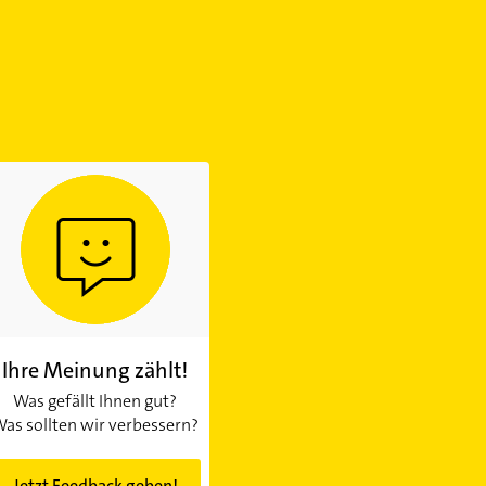
Ihre Meinung zählt!
Was gefällt Ihnen gut?
as sollten wir verbessern?
Jetzt Feedback geben!