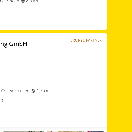
 Gladbach
8,3 km
BRONZE PARTNER
ting GmbH
75 Leverkusen
4,7 km
00