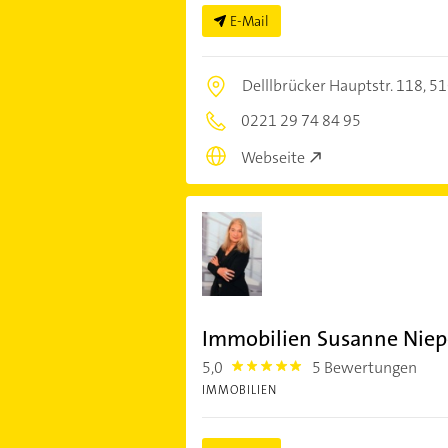
E-Mail
Delllbrücker Hauptstr. 118,
51
0221 29 74 84 95
Webseite
Immobilien Susanne Niep
5,0
5 Bewertungen
5.0
IMMOBILIEN