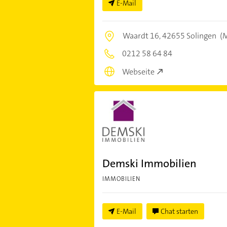
E-Mail
Waardt 16,
42655 Solingen
(M
0212 58 64 84
Webseite
Demski Immobilien
IMMOBILIEN
E-Mail
Chat starten