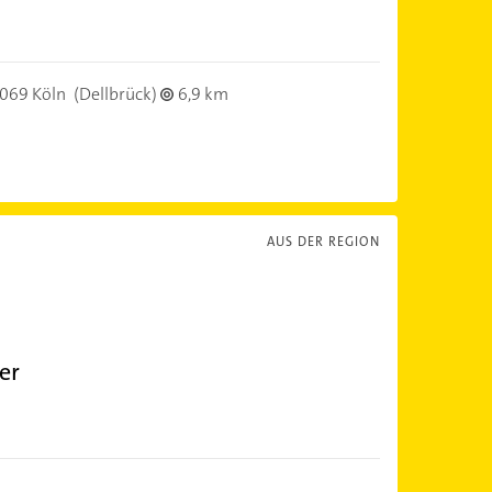
069 Köln
(Dellbrück)
6,9 km
AUS DER REGION
er