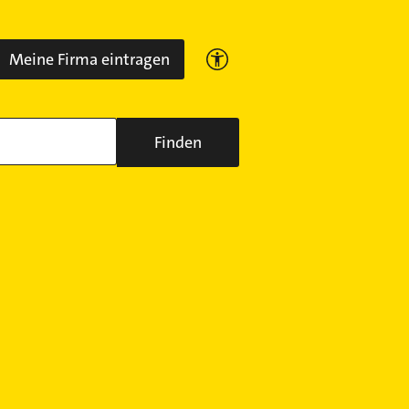
Meine Firma eintragen
Finden