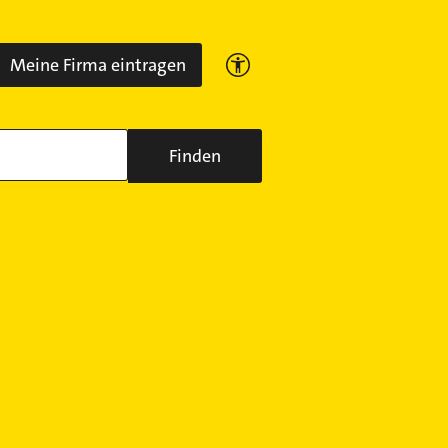
Meine Firma eintragen
Finden