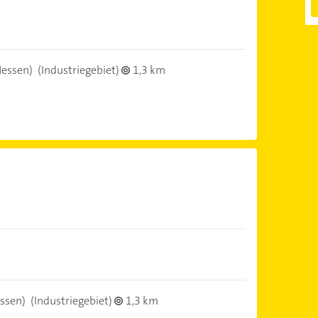
Hessen)
(Industriegebiet)
1,3 km
ssen)
(Industriegebiet)
1,3 km