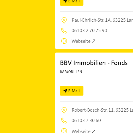
E-Mail
Paul-Ehrlich-Str. 1A,
63225 Lan
06103 2 70 75 90
Webseite
BBV Immobilien - Fonds
IMMOBILIEN
E-Mail
Robert-Bosch-Str. 11,
63225 L
06103 7 30 60
Webseite