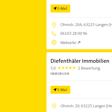
E-Mail
Ohmstr. 20A,
63225 Langen (
06103 28 00 96
Webseite
Diefenthäler Immobilien
5,0
1 Bewertung
5.0
IMMOBILIEN
E-Mail
Ohmstr. 20,
63225 Langen (He