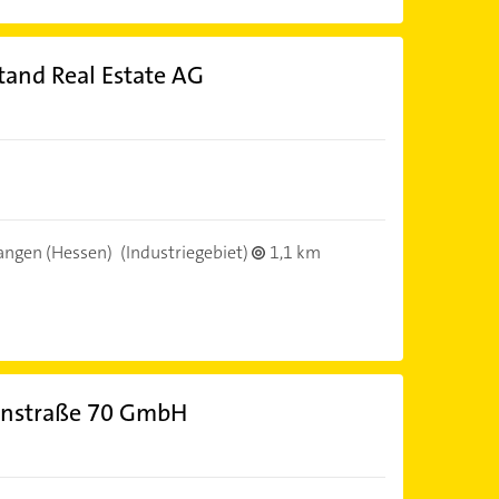
and Real Estate AG
angen (Hessen)
(Industriegebiet)
1,1 km
enstraße 70 GmbH