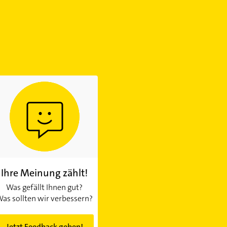
Ihre Meinung zählt!
Was gefällt Ihnen gut?
as sollten wir verbessern?
Jetzt Feedback geben!