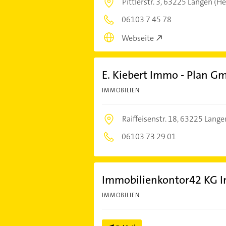
Pittlerstr. 3,
63225 Langen (He
06103 7 45 78
Webseite
E. Kiebert Immo - Plan G
IMMOBILIEN
Raiffeisenstr. 18,
63225 Lange
06103 73 29 01
Immobilienkontor42 KG 
IMMOBILIEN