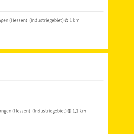
gen (Hessen)
(Industriegebiet)
1 km
angen (Hessen)
(Industriegebiet)
1,1 km