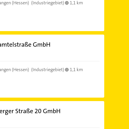
angen (Hessen)
(Industriegebiet)
1,1 km
amtelstraße GmbH
angen (Hessen)
(Industriegebiet)
1,1 km
erger Straße 20 GmbH