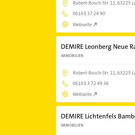
Robert-Bosch-Str. 11,
63225 L
06103 37 24 90
Webseite
DEMIRE Leonberg Neue R
IMMOBILIEN
Robert-Bosch-Str. 11,
63225 L
06103 3 72 49 36
Webseite
DEMIRE Lichtenfels Bamb
IMMOBILIEN