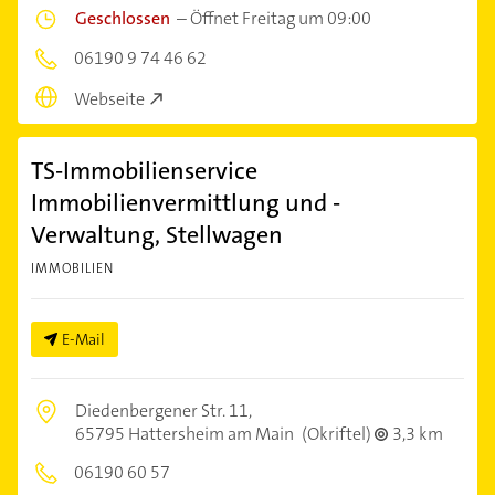
Geschlossen
–
Öffnet Freitag um 09:00
06190 9 74 46 62
Webseite
TS-Immobilienservice
Immobilienvermittlung und -
Verwaltung, Stellwagen
IMMOBILIEN
E-Mail
Diedenbergener Str. 11,
65795 Hattersheim am Main
(Okriftel)
3,3 km
06190 60 57