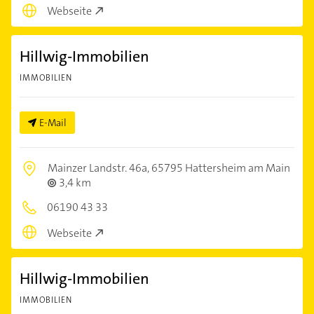
Webseite
Hillwig-Immobilien
IMMOBILIEN
E-Mail
Mainzer Landstr. 46a,
65795 Hattersheim am Main
3,4 km
06190 43 33
Webseite
Hillwig-Immobilien
IMMOBILIEN