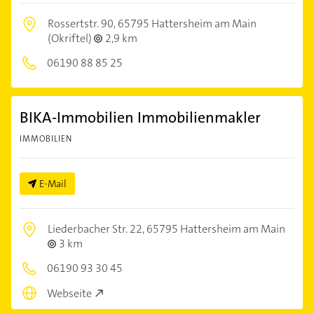
Rossertstr. 90,
65795 Hattersheim am Main
(Okriftel)
2,9 km
06190 88 85 25
BIKA-Immobilien Immobilienmakler
IMMOBILIEN
E-Mail
Liederbacher Str. 22,
65795 Hattersheim am Main
3 km
06190 93 30 45
Webseite