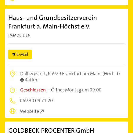
Haus- und Grundbesitzerverein
Frankfurt a. Main-Höchst e.V.
IMMOBILIEN
E-Mail
Dalbergstr. 1,
65929 Frankfurt am Main
(Höchst)
4,4 km
Geschlossen
–
Öffnet Montag um 09:00
069 30 09 71 20
Webseite
GOLDBECK PROCENTER GmbH