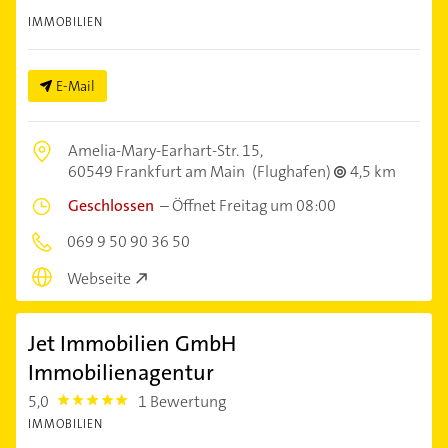
IMMOBILIEN
E-Mail
Amelia-Mary-Earhart-Str. 15,
60549 Frankfurt am Main
(Flughafen)
4,5 km
Geschlossen
–
Öffnet Freitag um 08:00
069 9 50 90 36 50
Webseite
Jet Immobilien GmbH
Immobilienagentur
5,0
1 Bewertung
5.0
IMMOBILIEN