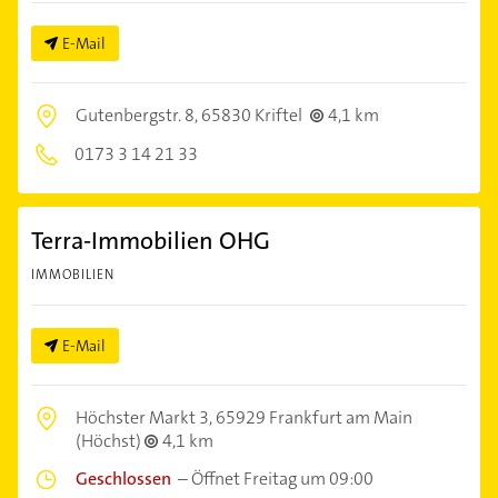
E-Mail
Gutenbergstr. 8,
65830 Kriftel
4,1 km
0173 3 14 21 33
Terra-Immobilien OHG
IMMOBILIEN
E-Mail
Höchster Markt 3,
65929 Frankfurt am Main
(Höchst)
4,1 km
Geschlossen
–
Öffnet Freitag um 09:00