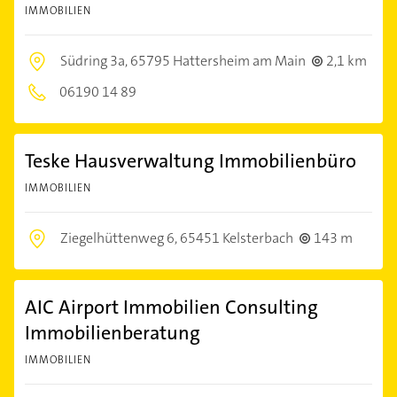
IMMOBILIEN
Südring 3a,
65795 Hattersheim am Main
2,1 km
06190 14 89
Teske Hausverwaltung Immobilienbüro
IMMOBILIEN
Ziegelhüttenweg 6,
65451 Kelsterbach
143 m
AIC Airport Immobilien Consulting
Immobilienberatung
IMMOBILIEN