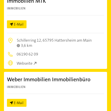
Immobilien MTK
IMMOBILIEN
E-Mail
Schillerring 12,
65795 Hattersheim am Main
3,6 km
06190 62 09
Webseite
Weber Immobilien Immobilienbüro
IMMOBILIEN
E-Mail