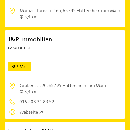
Mainzer Landstr. 46a,
65795 Hattersheim am Main
3,4 km
J&P Immobilien
IMMOBILIEN
E-Mail
Grabenstr. 20,
65795 Hattersheim am Main
3,4 km
0152 08 31 83 52
Webseite