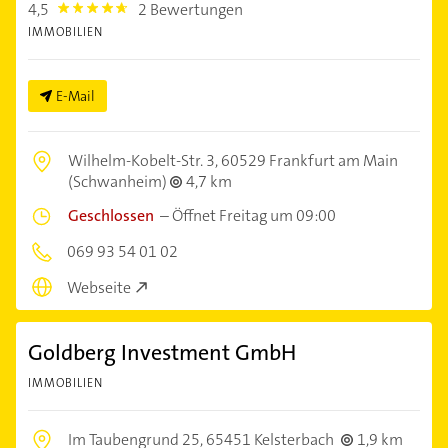
4,5
2 Bewertungen
4.5
IMMOBILIEN
E-Mail
Wilhelm-Kobelt-Str. 3,
60529 Frankfurt am Main
(Schwanheim)
4,7 km
Geschlossen
–
Öffnet Freitag um 09:00
069 93 54 01 02
Webseite
Goldberg Investment GmbH
IMMOBILIEN
Im Taubengrund 25,
65451 Kelsterbach
1,9 km