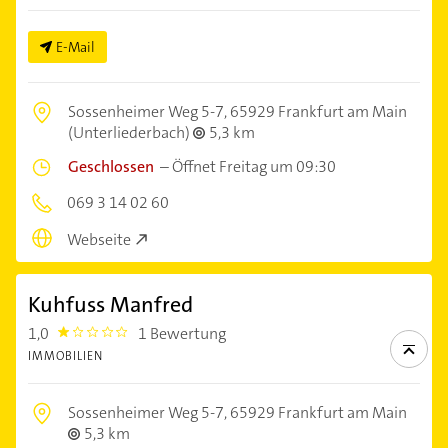
E-Mail
Sossenheimer Weg 5-7,
65929 Frankfurt am Main
(Unterliederbach)
5,3 km
Geschlossen
–
Öffnet Freitag um 09:30
069 3 14 02 60
Webseite
Kuhfuss Manfred
1,0
1 Bewertung
1.0
IMMOBILIEN
Sossenheimer Weg 5-7,
65929 Frankfurt am Main
5,3 km