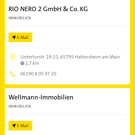
RIO NERO 2 GmbH & Co. KG
IMMOBILIEN
E-Mail
Untertorstr. 19-21,
65795 Hattersheim am Main
2,7 km
06190 8 05 97 20
Wellmann-Immobilien
IMMOBILIEN
E-Mail