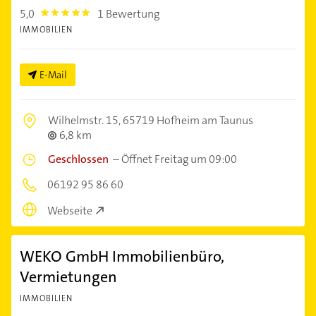
5,0
1 Bewertung
5.0
IMMOBILIEN
E-Mail
Wilhelmstr. 15,
65719 Hofheim am Taunus
6,8 km
Geschlossen
–
Öffnet Freitag um 09:00
06192 95 86 60
Webseite
WEKO GmbH Immobilienbüro,
Vermietungen
IMMOBILIEN