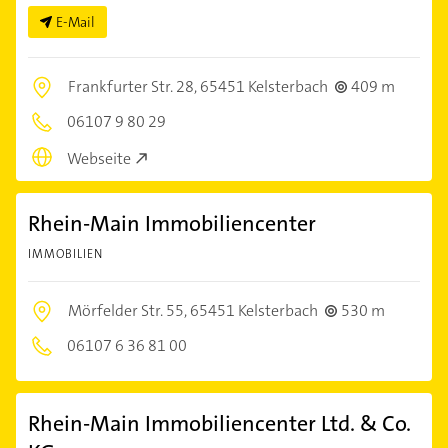
E-Mail
Frankfurter Str. 28,
65451 Kelsterbach
409 m
06107 9 80 29
Webseite
Rhein-Main Immobiliencenter
IMMOBILIEN
Mörfelder Str. 55,
65451 Kelsterbach
530 m
06107 6 36 81 00
Rhein-Main Immobiliencenter Ltd. & Co.