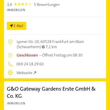
3,4
5 Bewertungen
3.4
IMMOBILIEN
E-Mail
Lyoner Str. 20,
60528 Frankfurt am Main
(Schwanheim)
7,1 km
Geschlossen
–
Öffnet Freitag um 08:30
069 24 18 29 60
Webseite
G&O Gateway Gardens Erste GmbH &
Co. KG
IMMOBILIEN