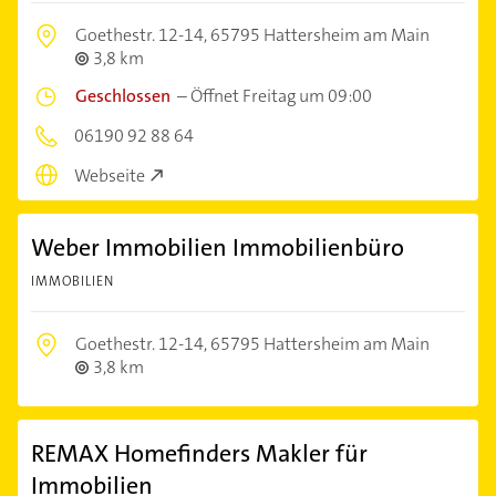
Goethestr. 12-14,
65795 Hattersheim am Main
3,8 km
Geschlossen
–
Öffnet Freitag um 09:00
06190 92 88 64
Webseite
Weber Immobilien Immobilienbüro
IMMOBILIEN
Goethestr. 12-14,
65795 Hattersheim am Main
3,8 km
REMAX Homefinders Makler für
Immobilien