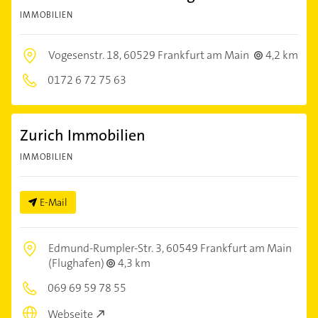
IMMOBILIEN
Vogesenstr. 18,
60529 Frankfurt am Main
4,2 km
0172 6 72 75 63
Zurich Immobilien
IMMOBILIEN
E-Mail
Edmund-Rumpler-Str. 3,
60549 Frankfurt am Main
(Flughafen)
4,3 km
069 69 59 78 55
Webseite