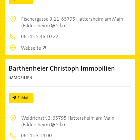
Fischergasse 9-11,
65795 Hattersheim am Main
(Eddersheim)
5 km
06145 5 46 10 22
Webseite
Barthenheier Christoph Immobilien
IMMOBILIEN
E-Mail
Weidrichstr. 3,
65795 Hattersheim am Main
(Eddersheim)
5 km
06145 3 14 00