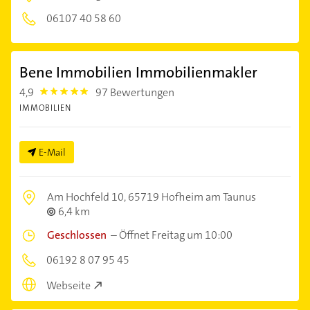
06107 40 58 60
Bene Immobilien Immobilienmakler
4,9
97 Bewertungen
4.9
IMMOBILIEN
E-Mail
Am Hochfeld 10,
65719 Hofheim am Taunus
6,4 km
Geschlossen
–
Öffnet Freitag um 10:00
06192 8 07 95 45
Webseite