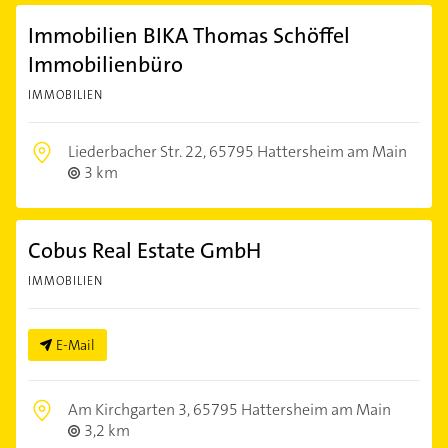
Immobilien BIKA Thomas Schöffel
Immobilienbüro
IMMOBILIEN
Liederbacher Str. 22,
65795 Hattersheim am Main
3 km
Cobus Real Estate GmbH
IMMOBILIEN
E-Mail
Am Kirchgarten 3,
65795 Hattersheim am Main
3,2 km