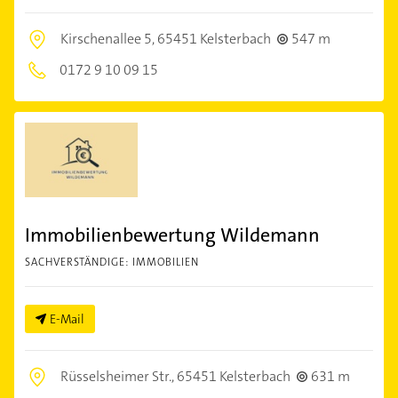
Kirschenallee 5,
65451 Kelsterbach
547 m
0172 9 10 09 15
Immobilienbewertung Wildemann
SACHVERSTÄNDIGE: IMMOBILIEN
E-Mail
Rüsselsheimer Str.,
65451 Kelsterbach
631 m