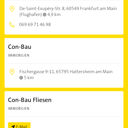
De-Saint-Exupéry-Str. 8,
60549 Frankfurt am Main
(Flughafen)
4,9 km
069 69 71 46 98
Con-Bau
IMMOBILIEN
Fischergasse 9-11,
65795 Hattersheim am Main
5 km
Con-Bau Fliesen
IMMOBILIEN
E-Mail