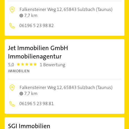
Falkensteiner Weg 12,
65843 Sulzbach (Taunus)
7,7 km
06196 5 23 98 82
Jet Immobilien GmbH
Immobilienagentur
5,0
1 Bewertung
5.0
IMMOBILIEN
Falkensteiner Weg 12,
65843 Sulzbach (Taunus)
7,7 km
06196 5 23 98 81
SGI Immobilien