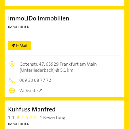
ImmoLiDo Immobilien
IMMOBILIEN
E-Mail
Gotenstr. 47,
65929 Frankfurt am Main
(Unterliederbach)
5,1 km
069 30 08 77 72
Webseite
Kuhfuss Manfred
1,0
1 Bewertung
1.0
IMMOBILIEN