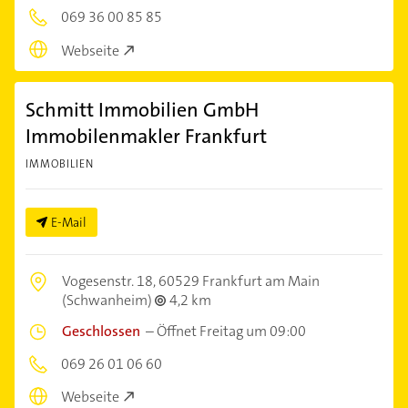
069 36 00 85 85
Webseite
Schmitt Immobilien GmbH
Immobilenmakler Frankfurt
IMMOBILIEN
E-Mail
Vogesenstr. 18,
60529 Frankfurt am Main
(Schwanheim)
4,2 km
Geschlossen
–
Öffnet Freitag um 09:00
069 26 01 06 60
Webseite