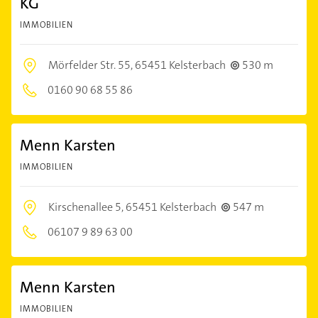
KG
IMMOBILIEN
Mörfelder Str. 55,
65451 Kelsterbach
530 m
0160 90 68 55 86
Menn Karsten
IMMOBILIEN
Kirschenallee 5,
65451 Kelsterbach
547 m
06107 9 89 63 00
Menn Karsten
IMMOBILIEN