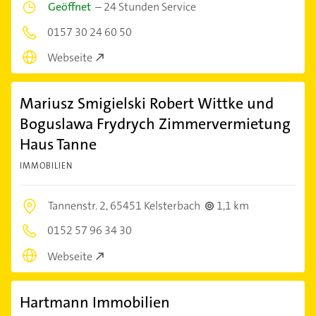
Geöffnet
–
24 Stunden Service
0157 30 24 60 50
Webseite
Mariusz Smigielski Robert Wittke und
Boguslawa Frydrych Zimmervermietung
Haus Tanne
IMMOBILIEN
Tannenstr. 2,
65451 Kelsterbach
1,1 km
0152 57 96 34 30
Webseite
Hartmann Immobilien