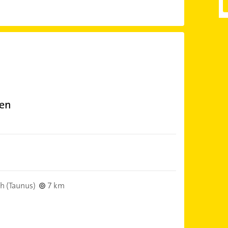
ien
h (Taunus)
7 km