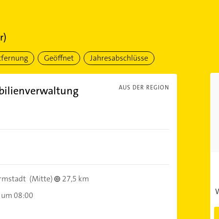
r)
tfernung
Geöffnet
Jahresabschlüsse
bilienverwaltung
AUS DER REGION
rmstadt
(Mitte)
27,5 km
W
 um 08:00