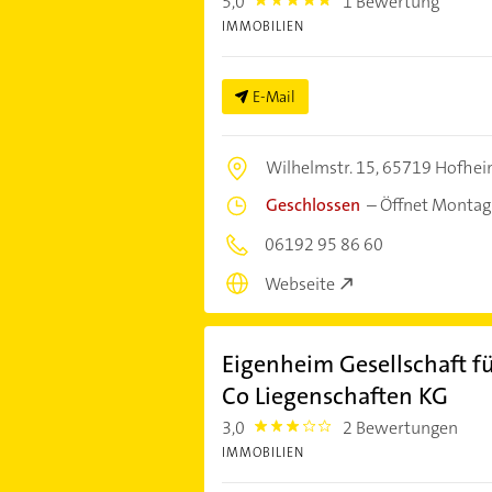
5,0
1 Bewertung
5.0
IMMOBILIEN
E-Mail
Wilhelmstr. 15,
65719 Hofhei
Geschlossen
–
Öffnet Montag
06192 95 86 60
Webseite
Eigenheim Gesellschaft 
Co Liegenschaften KG
3,0
2 Bewertungen
3.0
IMMOBILIEN