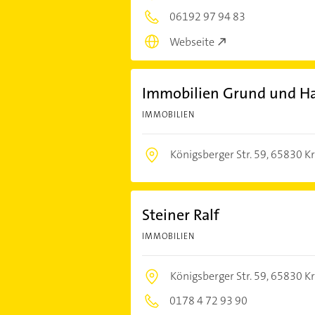
06192 97 94 83
Webseite
Immobilien Grund und Hau
IMMOBILIEN
Königsberger Str. 59,
65830 Kri
Steiner Ralf
IMMOBILIEN
Königsberger Str. 59,
65830 Kri
0178 4 72 93 90