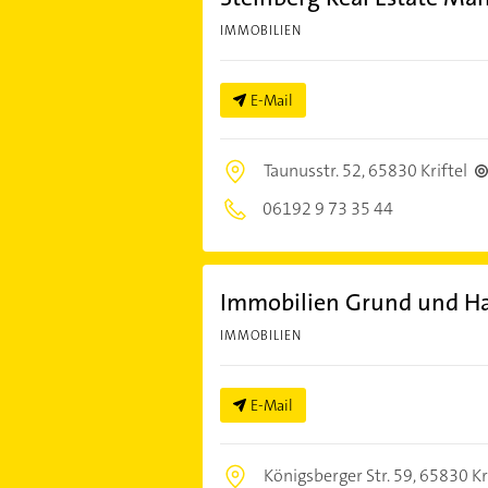
IMMOBILIEN
E-Mail
Taunusstr. 52,
65830 Kriftel
06192 9 73 35 44
Immobilien Grund und Hau
IMMOBILIEN
E-Mail
Königsberger Str. 59,
65830 Kri