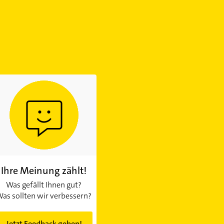
Ihre Meinung zählt!
Was gefällt Ihnen gut?
as sollten wir verbessern?
Jetzt Feedback geben!