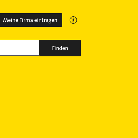
Meine Firma eintragen
Finden