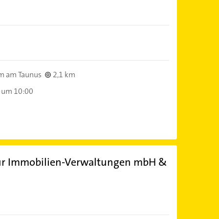
m am Taunus
2,1 km
 um 10:00
für Immobilien-Verwaltungen mbH &