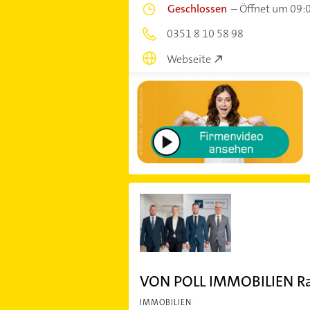
Geschlossen
–
Öffnet um 09:
0351 8 10 58 98
Webseite
VON POLL IMMOBILIEN Rad
IMMOBILIEN