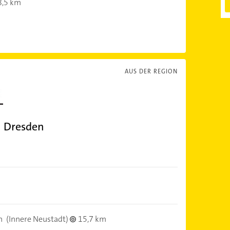
8,5 km
AUS DER REGION
n Dresden
n
(Innere Neustadt)
15,7 km