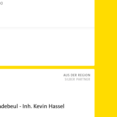
00
AUS DER REGION
SILBER PARTNER
ebeul - Inh. Kevin Hassel