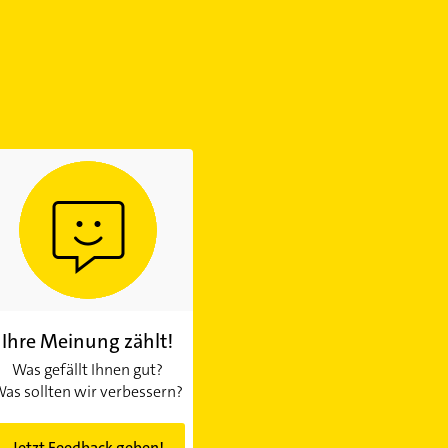
Ihre Meinung zählt!
Was gefällt Ihnen gut?
as sollten wir verbessern?
Jetzt Feedback geben!