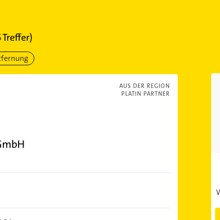
5
Treffer)
tfernung
AUS DER REGION
PLATIN PARTNER
 GmbH
W