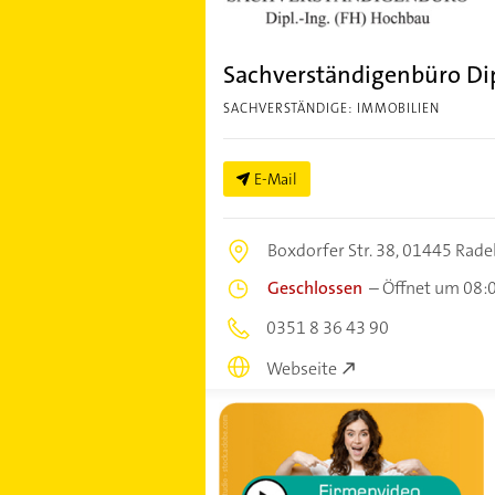
Sachverständigenbüro Dipl
SACHVERSTÄNDIGE: IMMOBILIEN
E-Mail
Boxdorfer Str. 38,
01445 Rade
Geschlossen
–
Öffnet um 08:
0351 8 36 43 90
Webseite