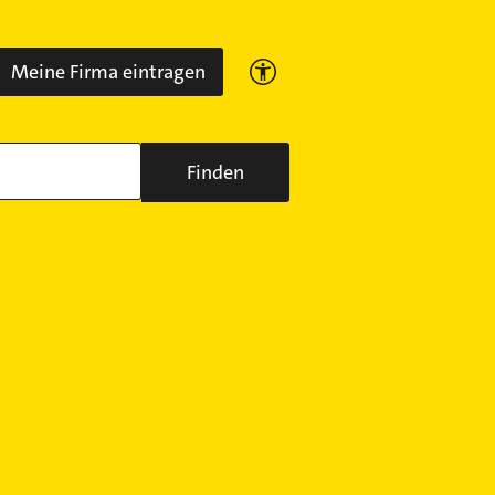
Meine Firma eintragen
Finden