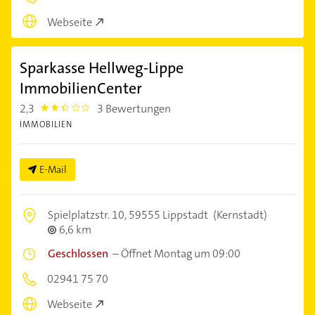
Webseite
Sparkasse Hellweg-Lippe
ImmobilienCenter
2,3
3 Bewertungen
2.3
IMMOBILIEN
E-Mail
Spielplatzstr. 10,
59555 Lippstadt
(Kernstadt)
6,6 km
Geschlossen
–
Öffnet Montag um 09:00
02941 75 70
Webseite