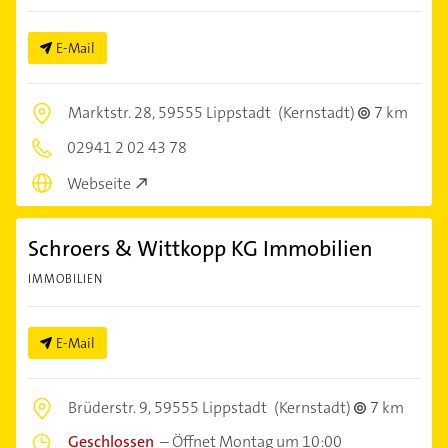
E-Mail
Marktstr. 28,
59555 Lippstadt
(Kernstadt)
7 km
02941 2 02 43 78
Webseite
Schroers & Wittkopp KG Immobilien
IMMOBILIEN
E-Mail
Brüderstr. 9,
59555 Lippstadt
(Kernstadt)
7 km
Geschlossen
–
Öffnet Montag um 10:00