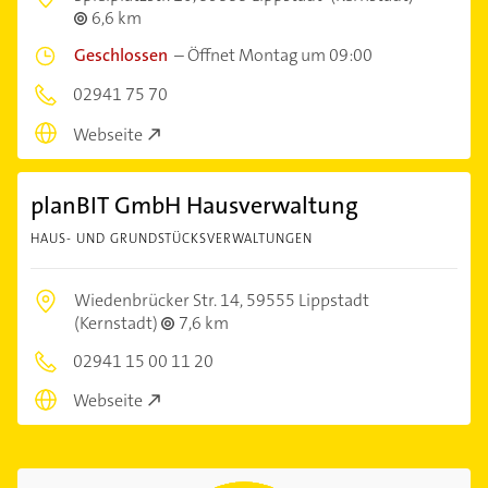
6,6 km
Geschlossen
–
Öffnet Montag um 09:00
02941 75 70
Webseite
planBIT GmbH Hausverwaltung
HAUS- UND GRUNDSTÜCKSVERWALTUNGEN
Wiedenbrücker Str. 14,
59555 Lippstadt
(Kernstadt)
7,6 km
02941 15 00 11 20
Webseite