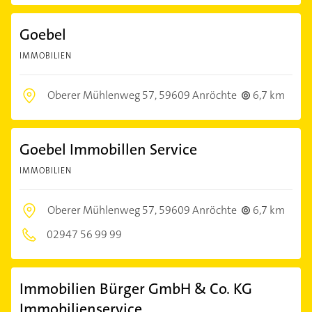
Goebel
IMMOBILIEN
Oberer Mühlenweg 57,
59609 Anröchte
6,7 km
Goebel Immobillen Service
IMMOBILIEN
Oberer Mühlenweg 57,
59609 Anröchte
6,7 km
02947 56 99 99
Immobilien Bürger GmbH & Co. KG
Immobilienservice