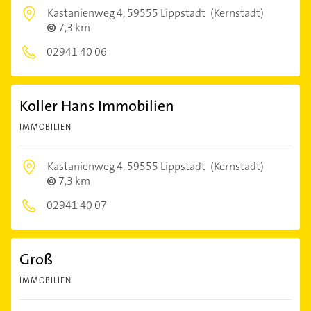
Kastanienweg 4,
59555 Lippstadt
(Kernstadt)
7,3 km
02941 40 06
Koller Hans Immobilien
IMMOBILIEN
Kastanienweg 4,
59555 Lippstadt
(Kernstadt)
7,3 km
02941 40 07
Groß
IMMOBILIEN