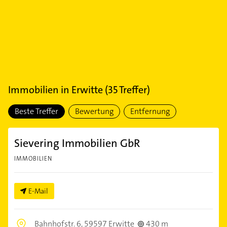
Immobilien
in
Erwitte
(
35
Treffer)
Beste Treffer
Bewertung
Entfernung
Sievering Immobilien GbR
IMMOBILIEN
E-Mail
Bahnhofstr. 6,
59597 Erwitte
430 m