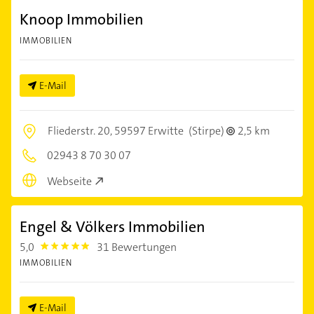
Knoop Immobilien
IMMOBILIEN
E-Mail
Fliederstr. 20,
59597 Erwitte
(Stirpe)
2,5 km
02943 8 70 30 07
Webseite
Engel & Völkers Immobilien
5,0
31 Bewertungen
5.0
IMMOBILIEN
E-Mail