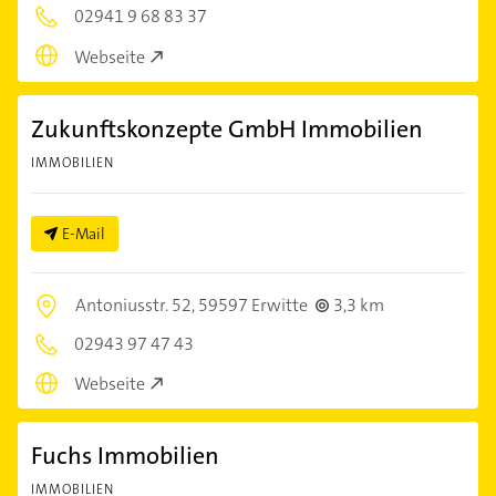
02941 9 68 83 37
Webseite
Zukunftskonzepte GmbH Immobilien
IMMOBILIEN
E-Mail
Antoniusstr. 52,
59597 Erwitte
3,3 km
02943 97 47 43
Webseite
Fuchs Immobilien
IMMOBILIEN