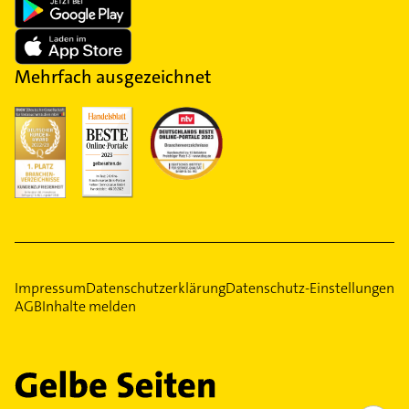
Mehrfach ausgezeichnet
Impressum
Datenschutzerklärung
Datenschutz-Einstellungen
AGB
Inhalte melden