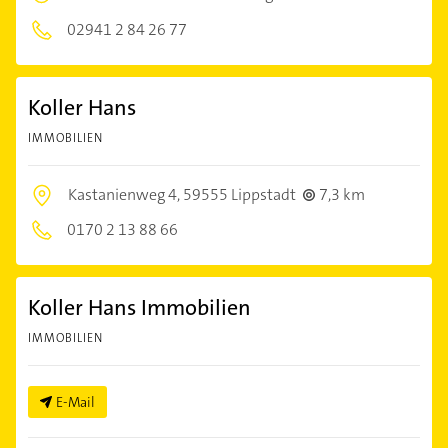
02941 2 84 26 77
Koller Hans
IMMOBILIEN
Kastanienweg 4,
59555 Lippstadt
7,3 km
0170 2 13 88 66
Koller Hans Immobilien
IMMOBILIEN
E-Mail