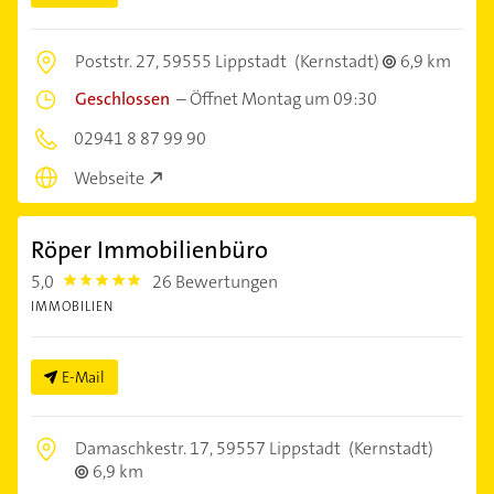
Poststr. 27,
59555 Lippstadt
(Kernstadt)
6,9 km
Geschlossen
–
Öffnet Montag um 09:30
02941 8 87 99 90
Webseite
Röper Immobilienbüro
5,0
26 Bewertungen
5.0
IMMOBILIEN
E-Mail
Damaschkestr. 17,
59557 Lippstadt
(Kernstadt)
6,9 km