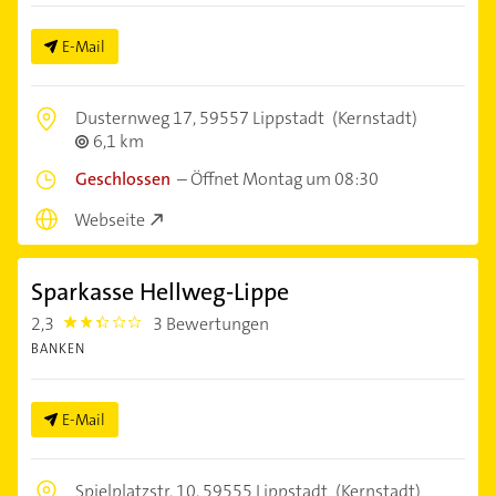
E-Mail
Dusternweg 17,
59557 Lippstadt
(Kernstadt)
6,1 km
Geschlossen
–
Öffnet Montag um 08:30
Webseite
Sparkasse Hellweg-Lippe
2,3
3 Bewertungen
2.3
BANKEN
E-Mail
Spielplatzstr. 10,
59555 Lippstadt
(Kernstadt)