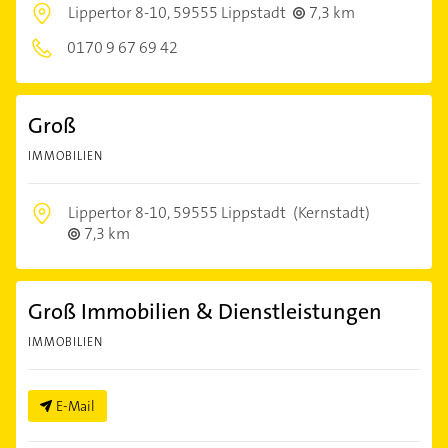
Lippertor 8-10,
59555 Lippstadt
7,3 km
0170 9 67 69 42
Groß
IMMOBILIEN
Lippertor 8-10,
59555 Lippstadt
(Kernstadt)
7,3 km
Groß Immobilien & Dienstleistungen
IMMOBILIEN
E-Mail