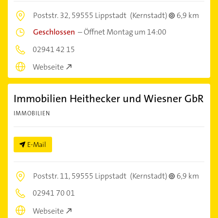
Poststr. 32,
59555 Lippstadt
(Kernstadt)
6,9 km
Geschlossen
–
Öffnet Montag um 14:00
02941 42 15
Webseite
Immobilien Heithecker und Wiesner GbR
IMMOBILIEN
E-Mail
Poststr. 11,
59555 Lippstadt
(Kernstadt)
6,9 km
02941 70 01
Webseite