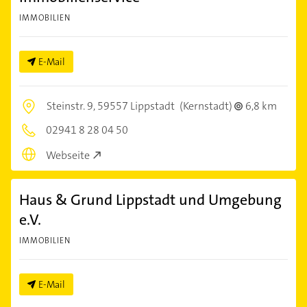
IMMOBILIEN
E-Mail
Steinstr. 9,
59557 Lippstadt
(Kernstadt)
6,8 km
02941 8 28 04 50
Webseite
Haus & Grund Lippstadt und Umgebung
e.V.
IMMOBILIEN
E-Mail