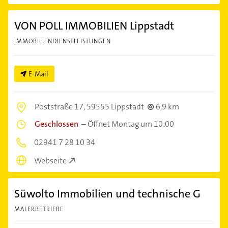
VON POLL IMMOBILIEN Lippstadt
IMMOBILIENDIENSTLEISTUNGEN
E-Mail
Poststraße 17,
59555 Lippstadt
6,9 km
Geschlossen
–
Öffnet Montag um 10:00
02941 7 28 10 34
Webseite
Süwolto Immobilien und technische G
MALERBETRIEBE