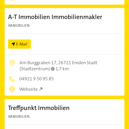
A-T Immobilien Immobilienmakler
IMMOBILIEN
E-Mail
Am Burggraben 17,
26721 Emden Stadt
(Stadtzentrum)
1,7 km
04921 9 50 95 85
Webseite
Treffpunkt Immobilien
IMMOBILIEN