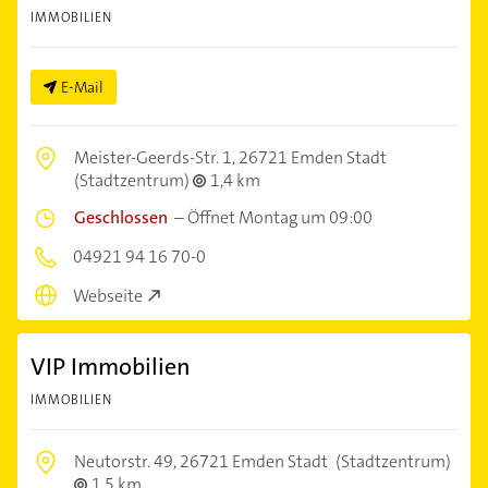
IMMOBILIEN
E-Mail
Meister-Geerds-Str. 1,
26721 Emden Stadt
(Stadtzentrum)
1,4 km
Geschlossen
–
Öffnet Montag um 09:00
04921 94 16 70-0
Webseite
VIP Immobilien
IMMOBILIEN
Neutorstr. 49,
26721 Emden Stadt
(Stadtzentrum)
1,5 km