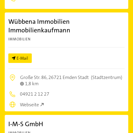
Wübbena Immobilien
Immobilienkaufmann
IMMOBILIEN
E-Mail
Große Str. 86,
26721 Emden Stadt
(Stadtzentrum)
1,8 km
04921 2 12 27
Webseite
I-M-S GmbH