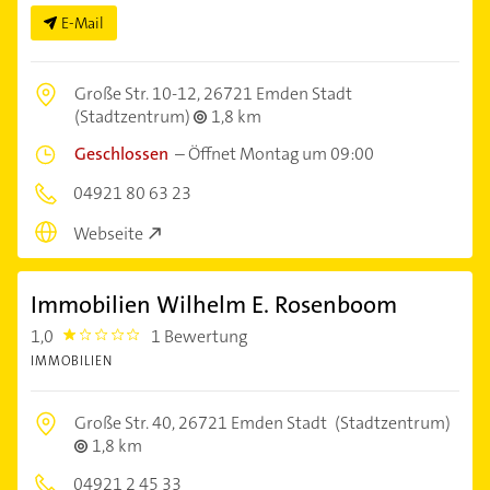
E-Mail
Große Str. 10-12,
26721 Emden Stadt
(Stadtzentrum)
1,8 km
Geschlossen
–
Öffnet Montag um 09:00
04921 80 63 23
Webseite
Immobilien Wilhelm E. Rosenboom
1,0
1 Bewertung
1.0
IMMOBILIEN
Große Str. 40,
26721 Emden Stadt
(Stadtzentrum)
1,8 km
04921 2 45 33