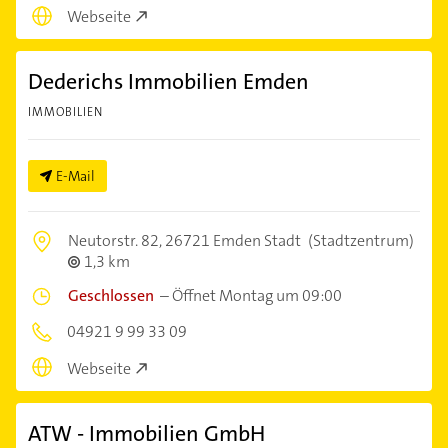
Webseite
Dederichs Immobilien Emden
IMMOBILIEN
E-Mail
Neutorstr. 82,
26721 Emden Stadt
(Stadtzentrum)
1,3 km
Geschlossen
–
Öffnet Montag um 09:00
04921 9 99 33 09
Webseite
ATW - Immobilien GmbH