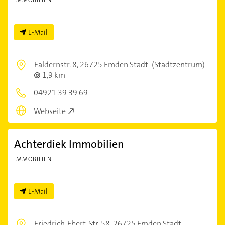
IMMOBILIEN
E-Mail
Faldernstr. 8,
26725 Emden Stadt
(Stadtzentrum)
1,9 km
04921 39 39 69
Webseite
Achterdiek Immobilien
IMMOBILIEN
E-Mail
Friedrich-Ebert-Str. 58,
26725 Emden Stadt