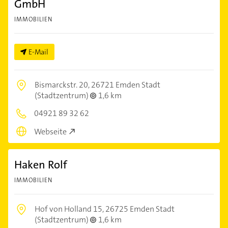
GmbH
IMMOBILIEN
E-Mail
Bismarckstr. 20,
26721 Emden Stadt
(Stadtzentrum)
1,6 km
04921 89 32 62
Webseite
Haken Rolf
IMMOBILIEN
Hof von Holland 15,
26725 Emden Stadt
(Stadtzentrum)
1,6 km