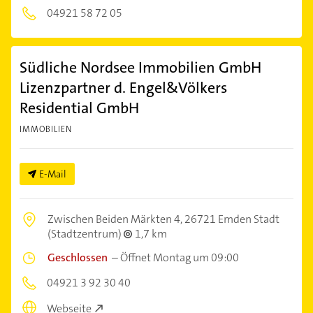
04921 58 72 05
Südliche Nordsee Immobilien GmbH
Lizenzpartner d. Engel&Völkers
Residential GmbH
IMMOBILIEN
E-Mail
Zwischen Beiden Märkten 4,
26721 Emden Stadt
(Stadtzentrum)
1,7 km
Geschlossen
–
Öffnet Montag um 09:00
04921 3 92 30 40
Webseite