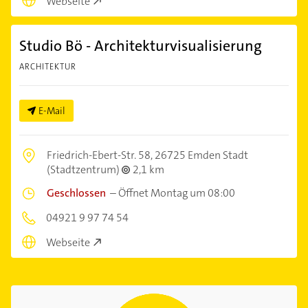
Webseite
Studio Bö - Architekturvisualisierung
ARCHITEKTUR
E-Mail
Friedrich-Ebert-Str. 58,
26725 Emden Stadt
(Stadtzentrum)
2,1 km
Geschlossen
–
Öffnet Montag um 08:00
04921 9 97 74 54
Webseite