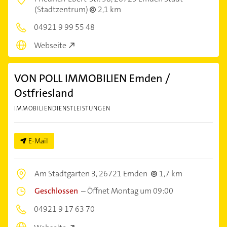
(Stadtzentrum)
2,1 km
04921 9 99 55 48
Webseite
VON POLL IMMOBILIEN Emden /
Ostfriesland
IMMOBILIENDIENSTLEISTUNGEN
E-Mail
Am Stadtgarten 3,
26721 Emden
1,7 km
Geschlossen
–
Öffnet Montag um 09:00
04921 9 17 63 70