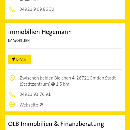
04921 9 09 86 30
Immobilien Hegemann
IMMOBILIEN
E-Mail
Zwischen beiden Bleichen 4,
26721 Emden Stadt
(Stadtzentrum)
1,5 km
04921 91 76 91
Webseite
OLB Immobilien & Finanzberatung