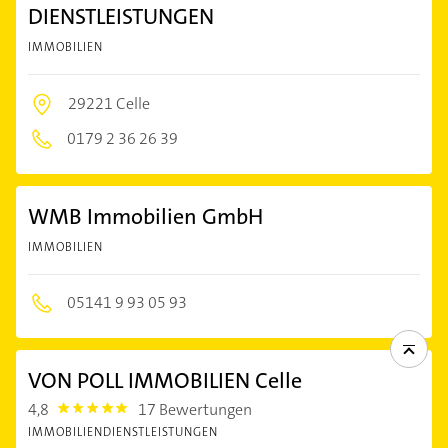
DIENSTLEISTUNGEN
IMMOBILIEN
29221 Celle
0179 2 36 26 39
WMB Immobilien GmbH
IMMOBILIEN
05141 9 93 05 93
VON POLL IMMOBILIEN Celle
4,8
17 Bewertungen
4.8
IMMOBILIENDIENSTLEISTUNGEN