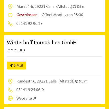
Markt 4-6,
29221 Celle
(Altstadt)
83 m
Geschlossen
–
Öffnet Montag um 08:00
05141 92 90 18
Winterhoff Immobilien GmbH
IMMOBILIEN
E-Mail
Rundestr. 6,
29221 Celle
(Altstadt)
95 m
05141 9 24 06-0
Webseite