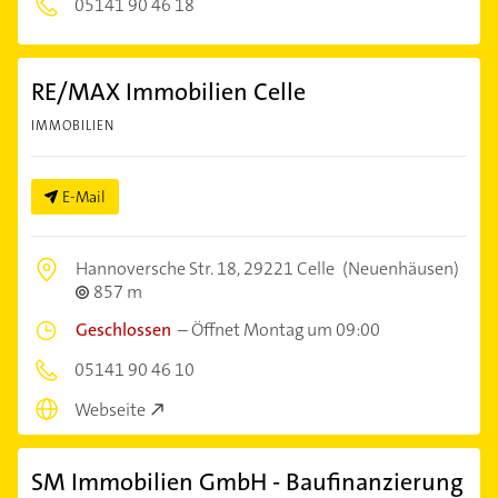
05141 90 46 18
RE/MAX Immobilien Celle
IMMOBILIEN
E-Mail
Hannoversche Str. 18,
29221 Celle
(Neuenhäusen)
857 m
Geschlossen
–
Öffnet Montag um 09:00
05141 90 46 10
Webseite
SM Immobilien GmbH - Baufinanzierung