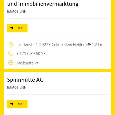
und Immobilienvermarktung
IMMOBILIEN
E-Mail
Lindenstr. 4,
29223 Celle
(Klein Hehlen)
1,2 km
0171 6 89 60 13
Webseite
Spinnhütte AG
IMMOBILIEN
E-Mail