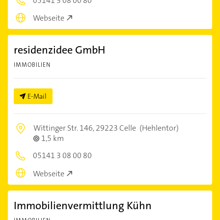
05141 3 08 00 80
Webseite
residenzidee GmbH
IMMOBILIEN
E-Mail
Wittinger Str. 146,
29223 Celle
(Hehlentor)
1,5 km
05141 3 08 00 80
Webseite
Immobilienvermittlung Kühn