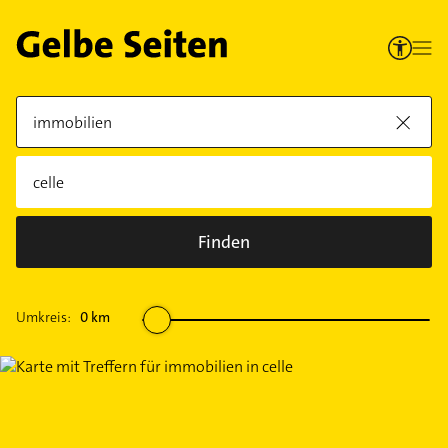
Finden
Umkreis:
0
km