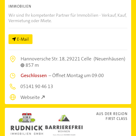
IMMOBILIEN
Wir sind Ihr kompetenter Partner für Immobilien - Verkauf, Kauf,
Vermietung oder Miete.
E-Mail
Hannoversche Str. 18,
29221 Celle
(Neuenhäusen)
857 m
Geschlossen
–
Öffnet Montag um 09:00
05141 90 46 13
Webseite
AUS DER REGION
FIRST CLASS