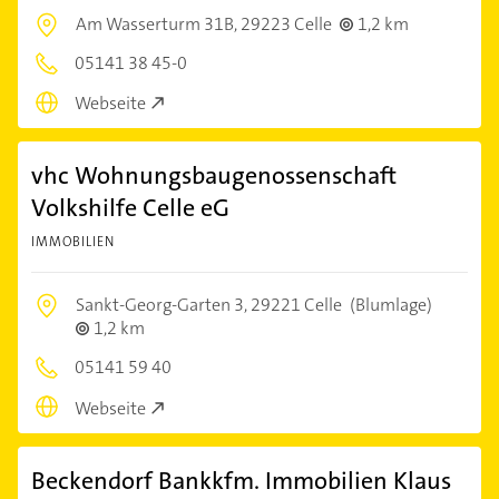
Am Wasserturm 31B,
29223 Celle
1,2 km
05141 38 45-0
Webseite
vhc Wohnungsbaugenossenschaft
Volkshilfe Celle eG
IMMOBILIEN
Sankt-Georg-Garten 3,
29221 Celle
(Blumlage)
1,2 km
05141 59 40
Webseite
Beckendorf Bankkfm. Immobilien Klaus