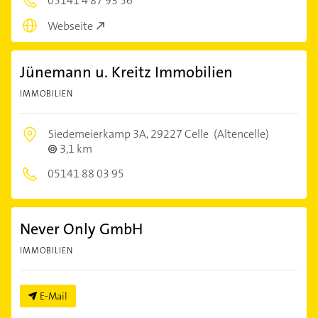
05141 4 87 93 56
Webseite
Jünemann u. Kreitz Immobilien
IMMOBILIEN
Siedemeierkamp 3A,
29227 Celle
(Altencelle)
3,1 km
05141 88 03 95
Never Only GmbH
IMMOBILIEN
E-Mail