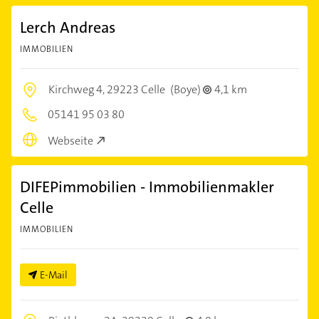
Lerch Andreas
IMMOBILIEN
Kirchweg 4,
29223 Celle
(Boye)
4,1 km
05141 95 03 80
Webseite
DIFEPimmobilien - Immobilienmakler
Celle
IMMOBILIEN
E-Mail