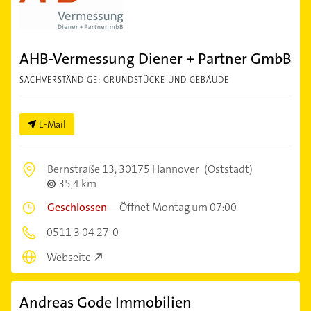
AHB-Vermessung Diener + Partner GmbB
SACHVERSTÄNDIGE: GRUNDSTÜCKE UND GEBÄUDE
E-Mail
Bernstraße 13,
30175 Hannover
(Oststadt)
35,4 km
Geschlossen
–
Öffnet Montag um 07:00
0511 3 04 27-0
Webseite
Andreas Gode Immobilien