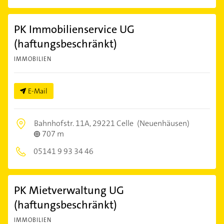
PK Immobilienservice UG
(haftungsbeschränkt)
IMMOBILIEN
E-Mail
Bahnhofstr. 11A,
29221 Celle
(Neuenhäusen)
707 m
05141 9 93 34 46
PK Mietverwaltung UG
(haftungsbeschränkt)
IMMOBILIEN