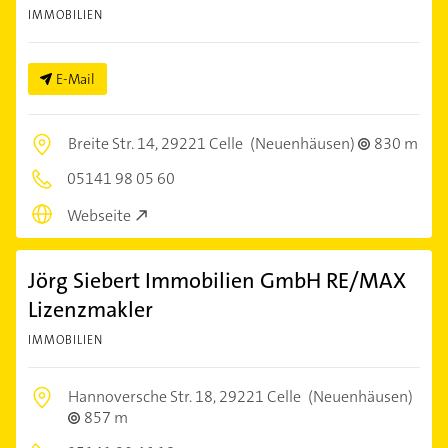
IMMOBILIEN
E-Mail
Breite Str. 14,
29221 Celle
(Neuenhäusen)
830 m
05141 98 05 60
Webseite
Jörg Siebert Immobilien GmbH RE/MAX
Lizenzmakler
IMMOBILIEN
Hannoversche Str. 18,
29221 Celle
(Neuenhäusen)
857 m