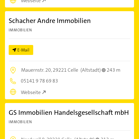
Webseite
Schacher Andre Immobilien
IMMOBILIEN
E-Mail
Mauernstr. 20,
29221 Celle
(Altstadt)
243 m
05141 9 78 69 83
Webseite
GS Immobilien Handelsgesellschaft mbH
IMMOBILIEN