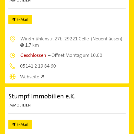
IMMOBILIEN
E-Mail
Windmühlenstr. 27b,
29221 Celle
(Neuenhäusen)
1,7 km
Geschlossen
–
Öffnet Montag um 10:00
05141 2 19 84 60
Webseite
Stumpf Immobilien e.K.
IMMOBILIEN
E-Mail