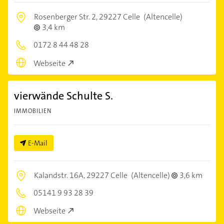
Rosenberger Str. 2,
29227 Celle
(Altencelle)
3,4 km
0172 8 44 48 28
Webseite
vierwände Schulte S.
IMMOBILIEN
E-Mail
Kalandstr. 16A,
29227 Celle
(Altencelle)
3,6 km
05141 9 93 28 39
Webseite