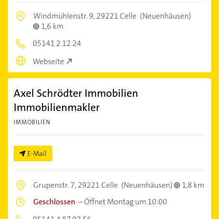
Windmühlenstr. 9,
29221 Celle
(Neuenhäusen)
1,6 km
05141 2 12 24
Webseite
Axel Schrödter Immobilien
Immobilienmakler
IMMOBILIEN
E-Mail
Grupenstr. 7,
29221 Celle
(Neuenhäusen)
1,8 km
Geschlossen
–
Öffnet Montag um 10:00