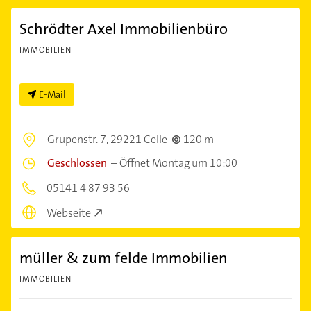
Schrödter Axel Immobilienbüro
IMMOBILIEN
E-Mail
Grupenstr. 7,
29221 Celle
120 m
Geschlossen
–
Öffnet Montag um 10:00
05141 4 87 93 56
Webseite
müller & zum felde Immobilien
IMMOBILIEN