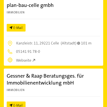
plan-bau-celle gmbh
IMMOBILIEN
E-Mail
Kanzleistr. 11,
29221 Celle
(Altstadt)
101 m
05141 91 78-0
Webseite
Gessner & Raap Beratungsges. für
Immobilienentwicklung mbH
IMMOBILIEN
E-Mail