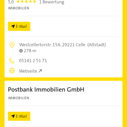
5,0
1 Bewertung
5.0
IMMOBILIEN
E-Mail
Westcellertorstr. 15A,
29221 Celle
(Altstadt)
278 m
05141 2 51 71
Webseite
Postbank Immobilien GmbH
IMMOBILIEN
E-Mail