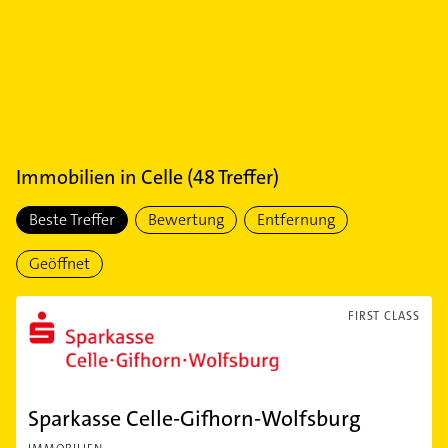
Immobilien
in
Celle
(
48
Treffer)
Beste Treffer
Bewertung
Entfernung
Geöffnet
FIRST CLASS
Sparkasse Celle-Gifhorn-Wolfsburg