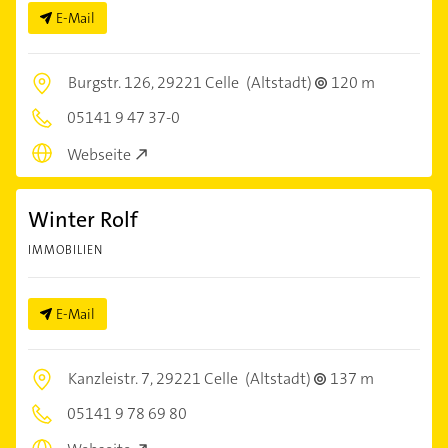
E-Mail
Burgstr. 126,
29221 Celle
(Altstadt)
120 m
05141 9 47 37-0
Webseite
Winter Rolf
IMMOBILIEN
E-Mail
Kanzleistr. 7,
29221 Celle
(Altstadt)
137 m
05141 9 78 69 80