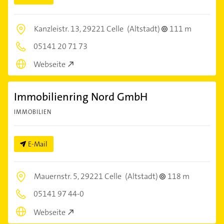
Kanzleistr. 13,
29221 Celle
(Altstadt)
111 m
05141 20 71 73
Webseite
Immobilienring Nord GmbH
IMMOBILIEN
E-Mail
Mauernstr. 5,
29221 Celle
(Altstadt)
118 m
05141 97 44-0
Webseite