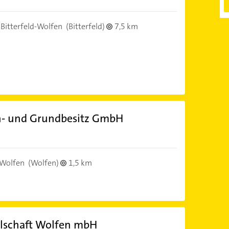
Bitterfeld-Wolfen
(Bitterfeld)
7,5 km
 und Grundbesitz GmbH
-Wolfen
(Wolfen)
1,5 km
lschaft Wolfen mbH