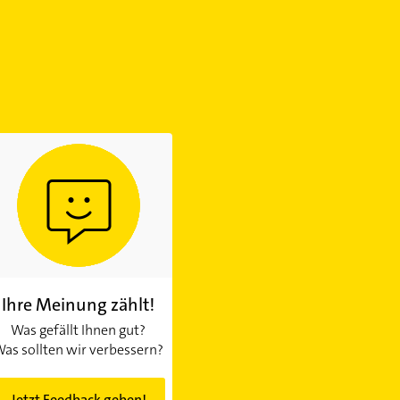
Ihre Meinung zählt!
Was gefällt Ihnen gut?
as sollten wir verbessern?
Jetzt Feedback geben!