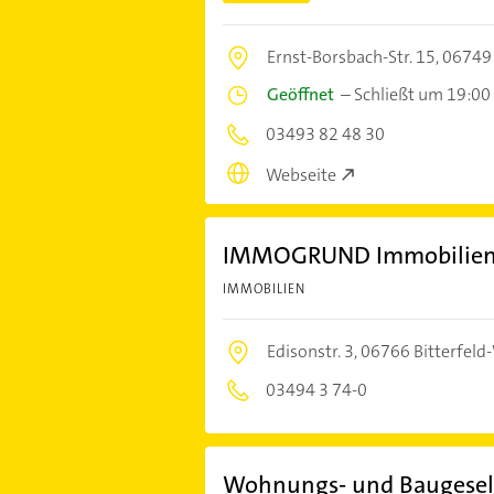
Ernst-Borsbach-Str. 15,
06749 
Geöffnet
–
Schließt um 19:00
03493 82 48 30
Webseite
IMMOGRUND Immobilien-
IMMOBILIEN
Edisonstr. 3,
06766 Bitterfeld
03494 3 74-0
Wohnungs- und Baugesel