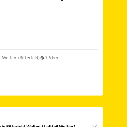
d-Wolfen
(Bitterfeld)
7,6 km
 in Bitterfeld-Wolfen Stadtteil Wolfen?