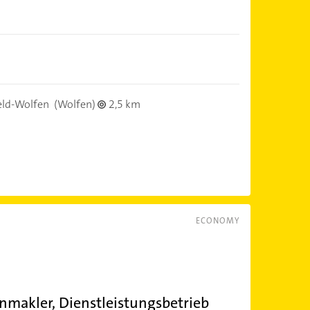
eld-Wolfen
(Wolfen)
2,5 km
ECONOMY
nmakler, Dienstleistungsbetrieb