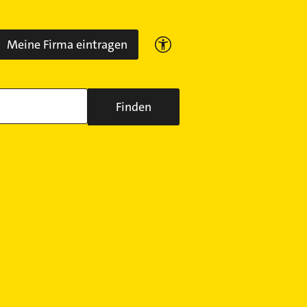
Meine Firma eintragen
Finden