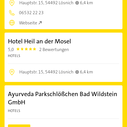
Hauptstr. 15,
54492 Lösnich
6,4 km
06532 22 23
Webseite
Hotel Heil an der Mosel
5,0
2 Bewertungen
5.0
HOTELS
Hauptstr. 15,
54492 Lösnich
6,4 km
Ayurveda Parkschlößchen Bad Wildstein
GmbH
HOTELS