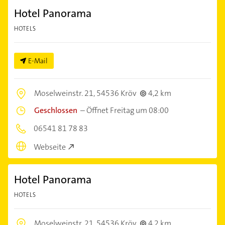
Hotel Panorama
HOTELS
E-Mail
Moselweinstr. 21,
54536 Kröv
4,2 km
Geschlossen
–
Öffnet Freitag um 08:00
06541 81 78 83
Webseite
Hotel Panorama
HOTELS
Moselweinstr. 21,
54536 Kröv
4,2 km