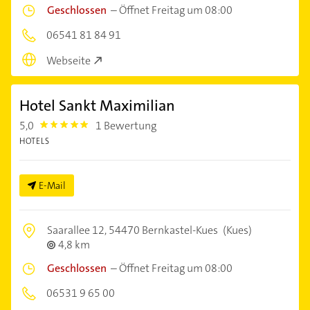
Geschlossen
–
Öffnet Freitag um 08:00
06541 81 84 91
Webseite
Hotel Sankt Maximilian
5,0
1 Bewertung
5.0
HOTELS
E-Mail
Saarallee 12,
54470 Bernkastel-Kues
(Kues)
4,8 km
Geschlossen
–
Öffnet Freitag um 08:00
06531 9 65 00