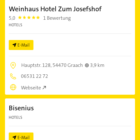
Weinhaus Hotel Zum Josefshof
5,0
1 Bewertung
5.0
HOTELS
E-Mail
Hauptstr. 128,
54470 Graach
3,9 km
06531 22 72
Webseite
Bisenius
HOTELS
E-Mail