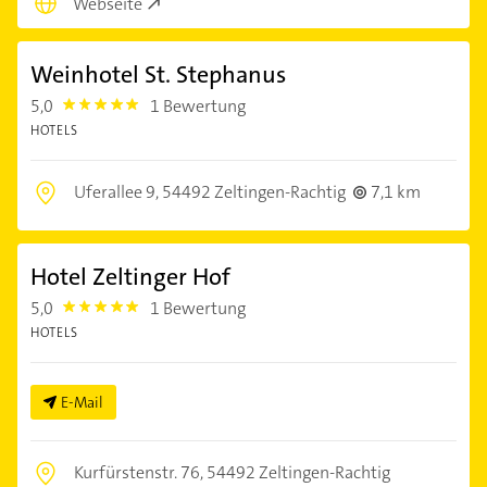
Webseite
Weinhotel St. Stephanus
5,0
1 Bewertung
5.0
HOTELS
Uferallee 9,
54492 Zeltingen-Rachtig
7,1 km
Hotel Zeltinger Hof
5,0
1 Bewertung
5.0
HOTELS
E-Mail
Kurfürstenstr. 76,
54492 Zeltingen-Rachtig