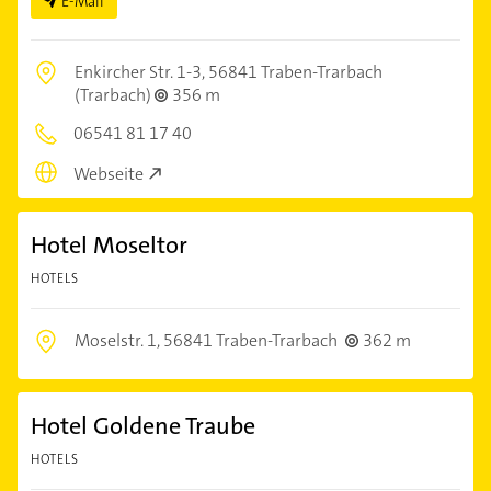
E-Mail
Enkircher Str. 1-3,
56841 Traben-Trarbach
(Trarbach)
356 m
06541 81 17 40
Webseite
Hotel Moseltor
HOTELS
Moselstr. 1,
56841 Traben-Trarbach
362 m
Hotel Goldene Traube
HOTELS