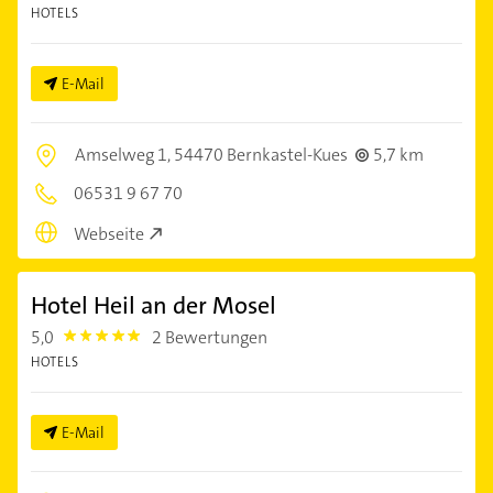
HOTELS
E-Mail
Amselweg 1,
54470 Bernkastel-Kues
5,7 km
06531 9 67 70
Webseite
Hotel Heil an der Mosel
5,0
2 Bewertungen
5.0
HOTELS
E-Mail