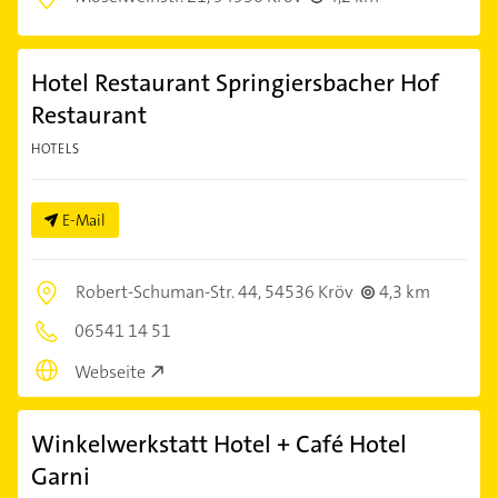
Hotel Restaurant Springiersbacher Hof
Restaurant
HOTELS
E-Mail
Robert-Schuman-Str. 44,
54536 Kröv
4,3 km
06541 14 51
Webseite
Winkelwerkstatt Hotel + Café Hotel
Garni