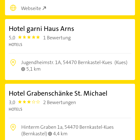
Webseite
Hotel garni Haus Arns
5,0
1 Bewertung
5.0
HOTELS
Jugendheimstr. 1A,
54470 Bernkastel-Kues
(Kues)
5,1 km
Hotel Grabenschänke St. Michael
3,0
2 Bewertungen
3.0
HOTELS
Hinterm Graben 1a,
54470 Bernkastel-Kues
(Bernkastel)
4,4 km