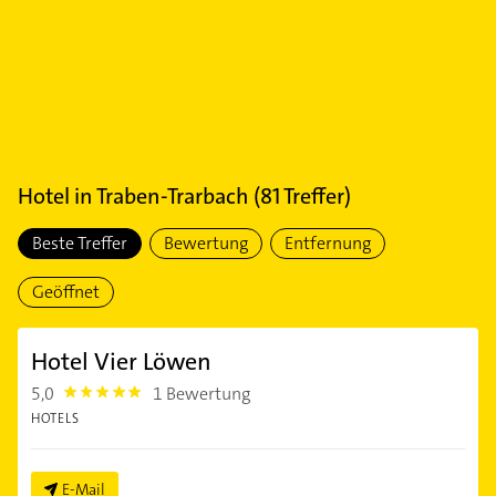
Hotel
in
Traben-Trarbach
(
81
Treffer)
Beste Treffer
Bewertung
Entfernung
Geöffnet
Hotel Vier Löwen
5,0
1 Bewertung
5.0
HOTELS
E-Mail