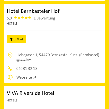
Hotel Bernkasteler Hof
5,0
1 Bewertung
5.0
HOTELS
E-Mail
Hebegasse 1,
54470 Bernkastel-Kues
(Bernkastel)
4,4 km
06531 32 18
Webseite
VIVA Riverside Hotel
HOTELS