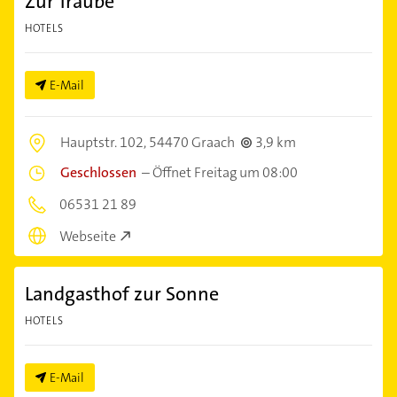
Zur Traube
HOTELS
E-Mail
Hauptstr. 102,
54470 Graach
3,9 km
Geschlossen
–
Öffnet Freitag um 08:00
06531 21 89
Webseite
Landgasthof zur Sonne
HOTELS
E-Mail