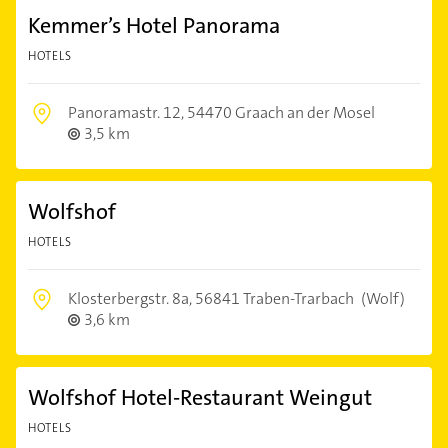
Kemmer’s Hotel Panorama
HOTELS
Panoramastr. 12,
54470 Graach an der Mosel
3,5 km
Wolfshof
HOTELS
Klosterbergstr. 8a,
56841 Traben-Trarbach
(Wolf)
3,6 km
Wolfshof Hotel-Restaurant Weingut
HOTELS