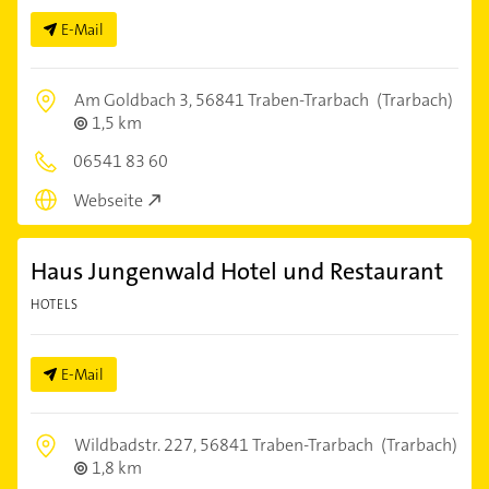
E-Mail
Am Goldbach 3,
56841 Traben-Trarbach
(Trarbach)
1,5 km
06541 83 60
Webseite
Haus Jungenwald Hotel und Restaurant
HOTELS
E-Mail
Wildbadstr. 227,
56841 Traben-Trarbach
(Trarbach)
1,8 km