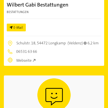
Wilbert Gabi Bestattungen
BESTATTUNGEN
E-Mail
Schulstr. 18,
54472 Longkamp
(Veldenz)
6,2 km
06531 63 66
Webseite