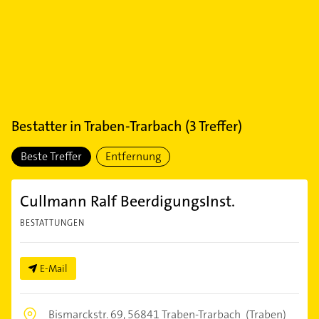
Bestatter
in
Traben-Trarbach
(
3
Treffer)
Beste Treffer
Entfernung
Cullmann Ralf BeerdigungsInst.
BESTATTUNGEN
E-Mail
Bismarckstr. 69,
56841 Traben-Trarbach
(Traben)