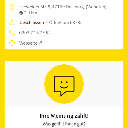
Hiesfelder Str. 8,
47169 Duisburg
(Wehofen)
2,9 km
Geschlossen
–
Öffnet um 08:00
0203 7 18 75 52
Webseite
Ihre Meinung zählt!
Was gefällt Ihnen gut?