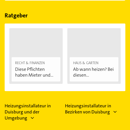
und Lüftungssysteme.
Ratgeber
RECHT & FINANZEN
HAUS & GARTEN
Diese Pflichten
Ab wann heizen? Bei
haben Mieter und...
diesen
Außentemperaturen
...
Heizungsinstallateur in
Heizungsinstallateur in
Duisburg und der
Bezirken von Duisburg
Umgebung