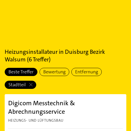
Heizungsinstallateur
in
Duisburg Bezirk
Walsum
(
6
Treffer)
Beste Treffer
Bewertung
Entfernung
Stadtteil
Digicom Messtechnik &
Abrechnungsservice
HEIZUNGS- UND LÜFTUNGSBAU