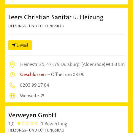
Leers Christian Sanitär u. Heizung
HEIZUNGS- UND LÜFTUNGSBAU
E-Mail
Heinestr. 25,
47179 Duisburg
(Aldenrade)
1,3 km
Geschlossen
–
Öffnet um 08:00
0203 99 17 04
Webseite
Verweyen GmbH
1,0
1 Bewertung
1.0
HEIZUNGS- UND LÜFTUNGSBAU