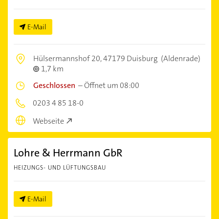
E-Mail
Hülsermannshof 20,
47179 Duisburg
(Aldenrade)
1,7 km
Geschlossen
–
Öffnet um 08:00
0203 4 85 18-0
Webseite
Lohre & Herrmann GbR
HEIZUNGS- UND LÜFTUNGSBAU
E-Mail