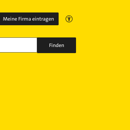
Meine Firma eintragen
Finden