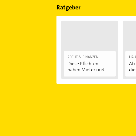
Ratgeber
RECHT & FINANZEN
HAU
Diese Pflichten
Ab 
haben Mieter und...
die
Au
...