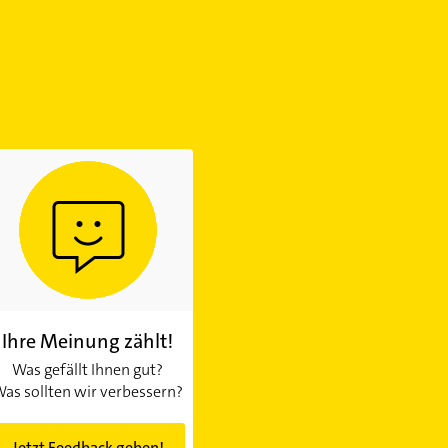
Ihre Meinung zählt!
Was gefällt Ihnen gut?
as sollten wir verbessern?
Jetzt Feedback geben!