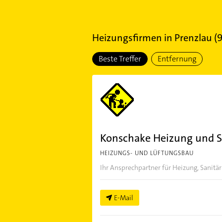
Heizungsfirmen
in
Prenzlau
(
Beste Treffer
Entfernung
Konschake Heizung und S
HEIZUNGS- UND LÜFTUNGSBAU
Ihr Ansprechpartner für Heizung, Sanitä
E-Mail