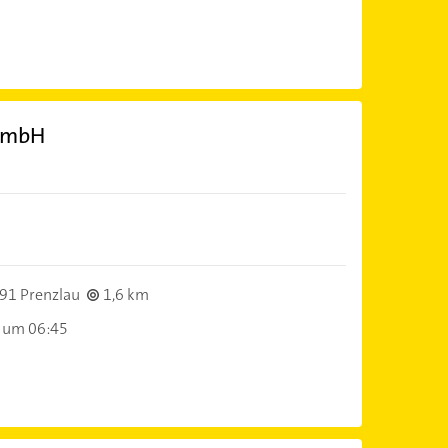
 GmbH
91 Prenzlau
1,6 km
 um 06:45