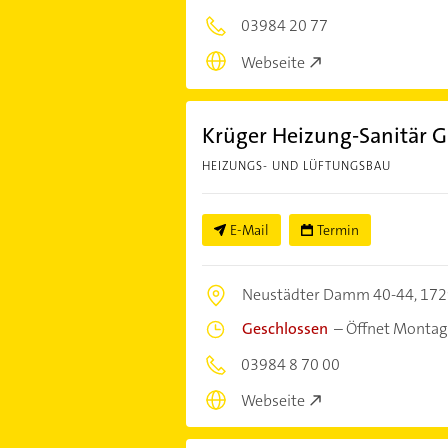
03984 20 77
Webseite
Krüger Heizung-Sanitär
HEIZUNGS- UND LÜFTUNGSBAU
E-Mail
Termin
Neustädter Damm 40-44,
172
Geschlossen
–
Öffnet Montag
03984 8 70 00
Webseite