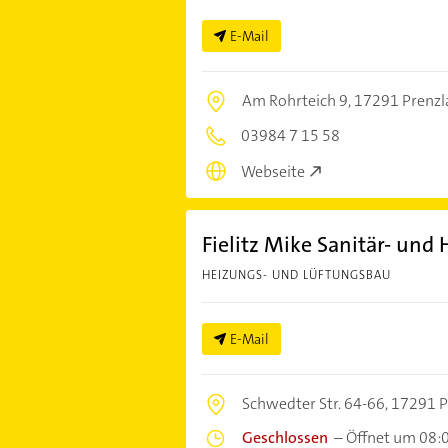
E-Mail
Am Rohrteich 9,
17291 Prenzl
03984 7 15 58
Webseite
Fielitz Mike Sanitär- un
HEIZUNGS- UND LÜFTUNGSBAU
E-Mail
Schwedter Str. 64-66,
17291 P
Geschlossen
–
Öffnet um 08: