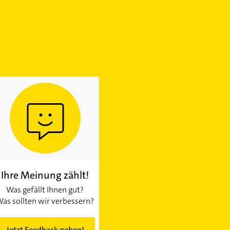
Ihre Meinung zählt!
Was gefällt Ihnen gut?
as sollten wir verbessern?
Jetzt Feedback geben!