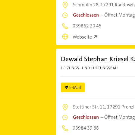
Schmölln 28,
17291 Randowta
Geschlossen
–
Öffnet Montag
039862 20 45
Webseite
Dewald Stephan Kriesel 
HEIZUNGS- UND LÜFTUNGSBAU
E-Mail
Stettiner Str. 11,
17291 Prenzl
Geschlossen
–
Öffnet Montag
03984 39 88