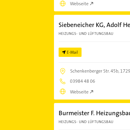
Webseite
Siebeneicher KG, Adolf H
HEIZUNGS- UND LÜFTUNGSBAU
E-Mail
Schenkenberger Str. 45b,
1729
03984 48 06
Webseite
Burmeister F. Heizungsba
HEIZUNGS- UND LÜFTUNGSBAU