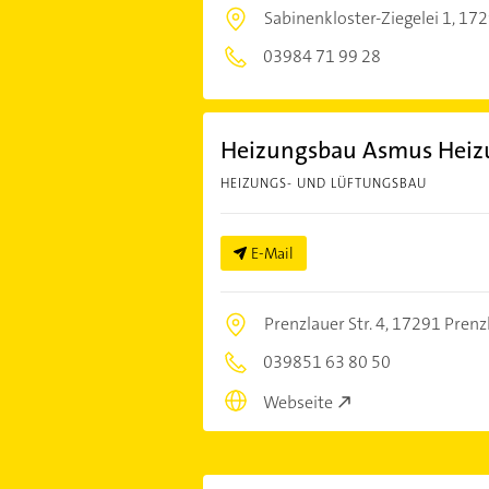
Sabinenkloster-Ziegelei 1,
172
03984 71 99 28
Heizungsbau Asmus Heiz
HEIZUNGS- UND LÜFTUNGSBAU
E-Mail
Prenzlauer Str. 4,
17291 Prenz
039851 63 80 50
Webseite