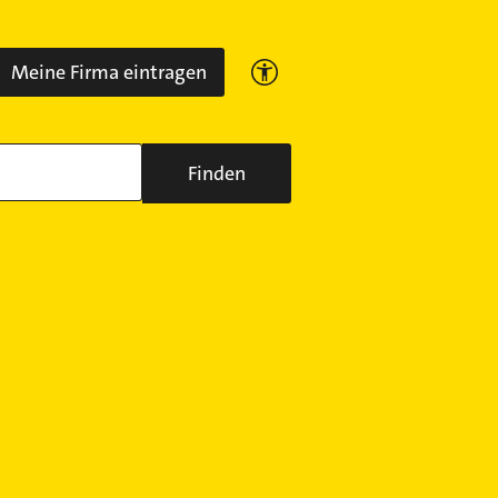
Meine Firma eintragen
Finden