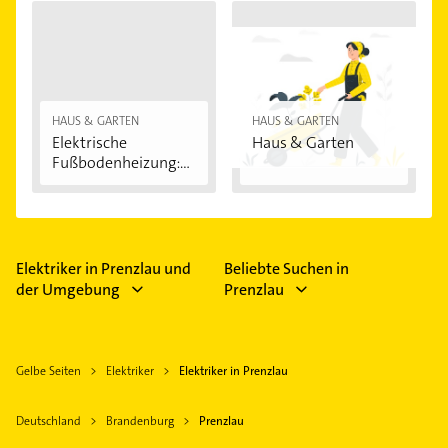
HAUS & GARTEN
HAUS & GARTEN
Elektrische
Haus & Garten
Fußbodenheizung:
Vorteile...
Elektriker in Prenzlau und
Beliebte Suchen in
der Umgebung
Prenzlau
Gelbe Seiten
Elektriker
Elektriker in Prenzlau
Deutschland
Brandenburg
Prenzlau