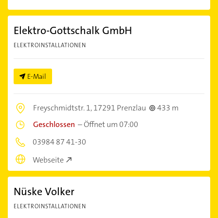
Elektro-Gottschalk GmbH
ELEKTROINSTALLATIONEN
E-Mail
Freyschmidtstr. 1,
17291 Prenzlau
433 m
Geschlossen
–
Öffnet um 07:00
03984 87 41-30
Webseite
Nüske Volker
ELEKTROINSTALLATIONEN