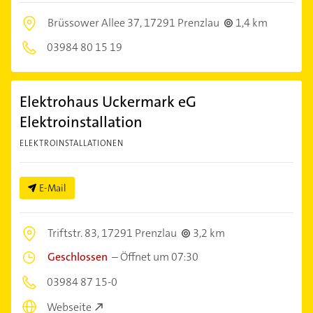
Brüssower Allee 37,
17291 Prenzlau
1,4 km
03984 80 15 19
Elektrohaus Uckermark eG
Elektroinstallation
ELEKTROINSTALLATIONEN
E-Mail
Triftstr. 83,
17291 Prenzlau
3,2 km
Geschlossen
–
Öffnet um 07:30
03984 87 15-0
Webseite