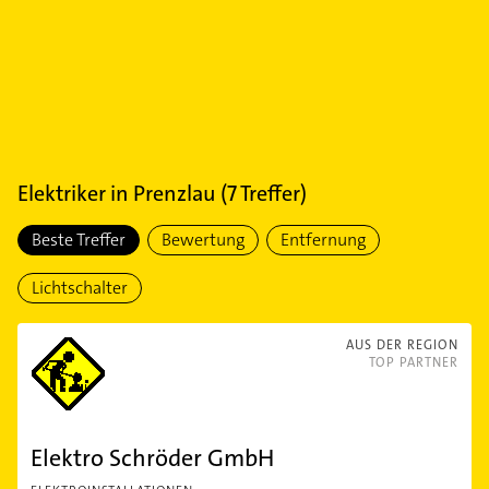
Elektriker
in
Prenzlau
(
7
Treffer)
Beste Treffer
Bewertung
Entfernung
Lichtschalter
AUS DER REGION
TOP PARTNER
Elektro Schröder GmbH