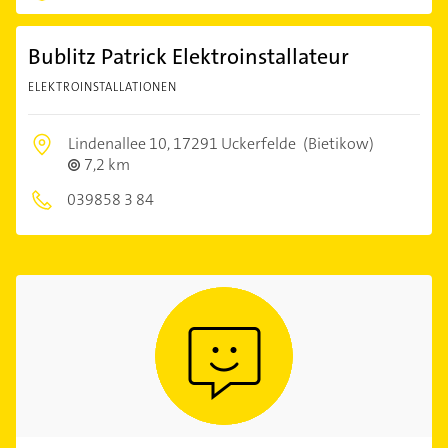
Bublitz Patrick Elektroinstallateur
ELEKTROINSTALLATIONEN
Lindenallee 10,
17291 Uckerfelde
(Bietikow)
7,2 km
039858 3 84