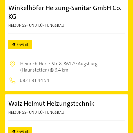
Winkelhöfer Heizung-Sanitär GmbH Co.
KG
HEIZUNGS- UND LÜFTUNGSBAU
E-Mail
Heinrich-Hertz-Str. 8,
86179 Augsburg
(Haunstetten)
6,4 km
0821 81 44 54
Walz Helmut Heizungstechnik
HEIZUNGS- UND LÜFTUNGSBAU
E-Mail