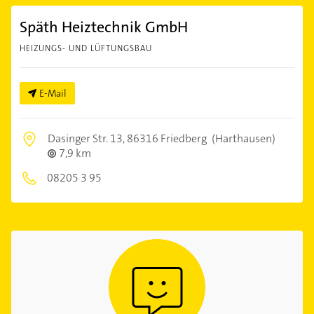
Späth Heiztechnik GmbH
HEIZUNGS- UND LÜFTUNGSBAU
E-Mail
Dasinger Str. 13,
86316 Friedberg
(Harthausen)
7,9 km
08205 3 95