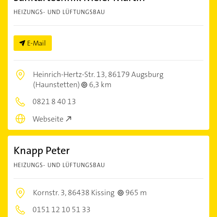
HEIZUNGS- UND LÜFTUNGSBAU
E-Mail
Heinrich-Hertz-Str. 13,
86179 Augsburg
(Haunstetten)
6,3 km
0821 8 40 13
Webseite
Knapp Peter
HEIZUNGS- UND LÜFTUNGSBAU
Kornstr. 3,
86438 Kissing
965 m
0151 12 10 51 33