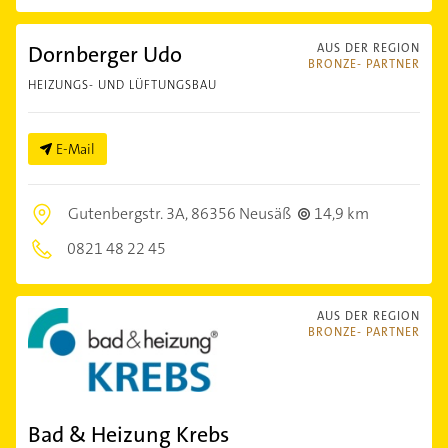
Dornberger Udo
AUS DER REGION
BRONZE- PARTNER
HEIZUNGS- UND LÜFTUNGSBAU
E-Mail
Gutenbergstr. 3A,
86356 Neusäß
14,9 km
0821 48 22 45
AUS DER REGION
BRONZE- PARTNER
Bad & Heizung Krebs