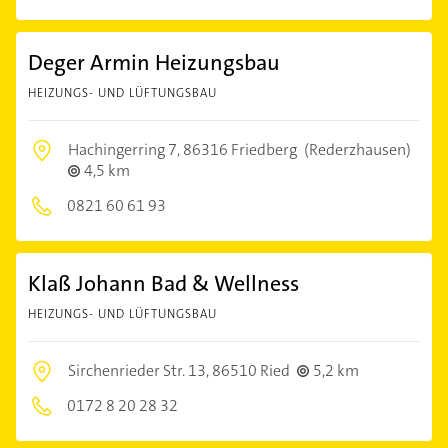
Deger Armin Heizungsbau
HEIZUNGS- UND LÜFTUNGSBAU
Hachingerring 7,
86316 Friedberg
(Rederzhausen)
4,5 km
0821 60 61 93
Klaß Johann Bad & Wellness
HEIZUNGS- UND LÜFTUNGSBAU
Sirchenrieder Str. 13,
86510 Ried
5,2 km
0172 8 20 28 32