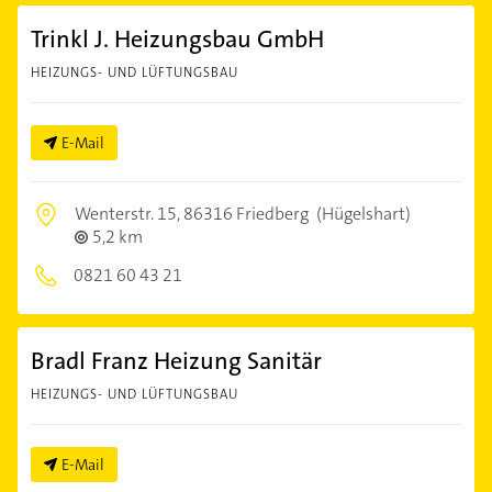
Trinkl J. Heizungsbau GmbH
HEIZUNGS- UND LÜFTUNGSBAU
E-Mail
Wenterstr. 15,
86316 Friedberg
(Hügelshart)
5,2 km
0821 60 43 21
Bradl Franz Heizung Sanitär
HEIZUNGS- UND LÜFTUNGSBAU
E-Mail