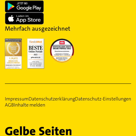
Mehrfach ausgezeichnet
Impressum
Datenschutzerklärung
Datenschutz-Einstellungen
AGB
Inhalte melden