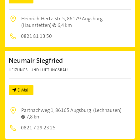
Heinrich-Hertz-Str. 5,
86179 Augsburg
(Haunstetten)
6,4 km
0821 81 13 50
Neumair Siegfried
HEIZUNGS- UND LÜFTUNGSBAU
E-Mail
Partnachweg 1,
86165 Augsburg
(Lechhausen)
7,8 km
0821 7 29 23 25