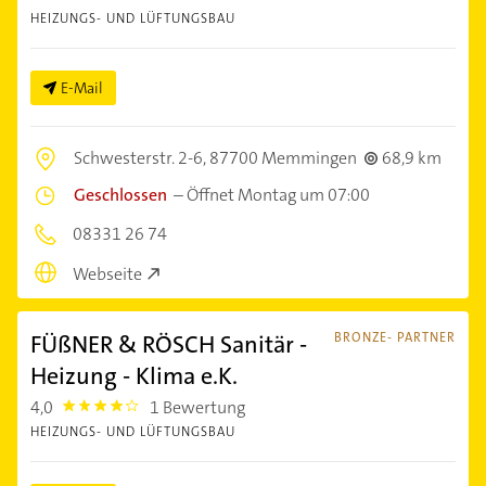
HEIZUNGS- UND LÜFTUNGSBAU
E-Mail
Schwesterstr. 2-6,
87700 Memmingen
68,9 km
Geschlossen
–
Öffnet Montag um 07:00
08331 26 74
Webseite
FÜßNER & RÖSCH Sanitär -
BRONZE- PARTNER
Heizung - Klima e.K.
4,0
1 Bewertung
4.0
HEIZUNGS- UND LÜFTUNGSBAU