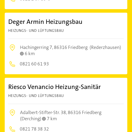
Deger Armin Heizungsbau
HEIZUNGS- UND LÜFTUNGSBAU
Hachingerring 7,
86316 Friedberg
(Rederzhausen)
6 km
0821 60 61 93
Riesco Venancio Heizung-Sanitär
HEIZUNGS- UND LÜFTUNGSBAU
Adalbert-Stifter-Str. 38,
86316 Friedberg
(Derching)
7 km
0821 78 38 32