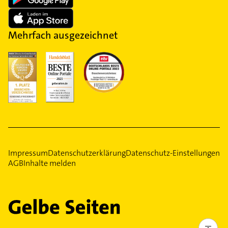
Mehrfach ausgezeichnet
Impressum
Datenschutzerklärung
Datenschutz-Einstellungen
AGB
Inhalte melden