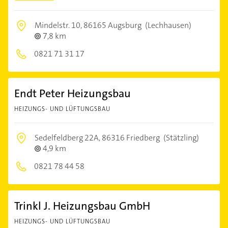
Mindelstr. 10,
86165 Augsburg
(Lechhausen)
7,8 km
0821 71 31 17
Endt Peter Heizungsbau
HEIZUNGS- UND LÜFTUNGSBAU
Sedelfeldberg 22A,
86316 Friedberg
(Stätzling)
4,9 km
0821 78 44 58
Trinkl J. Heizungsbau GmbH
HEIZUNGS- UND LÜFTUNGSBAU