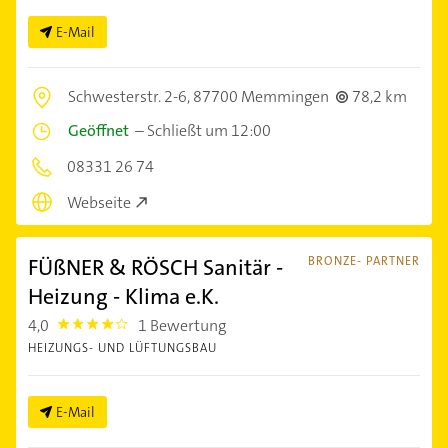
E-Mail
Schwesterstr. 2-6,
87700 Memmingen
78,2 km
Geöffnet
–
Schließt um 12:00
08331 26 74
Webseite
FÜßNER & RÖSCH Sanitär -
BRONZE- PARTNER
Heizung - Klima e.K.
4,0
1 Bewertung
4.0
HEIZUNGS- UND LÜFTUNGSBAU
E-Mail