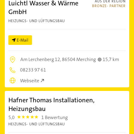
Luichtl Wasser & Wärme
AUS DER REGION
BRONZE- PARTNER
GmbH
HEIZUNGS- UND LÜFTUNGSBAU
E-Mail
Am Lerchenberg 12,
86504 Merching
15,7 km
08233 97 61
Webseite
Hafner Thomas Installationen,
Heizungsbau
5,0
1 Bewertung
5.0
HEIZUNGS- UND LÜFTUNGSBAU