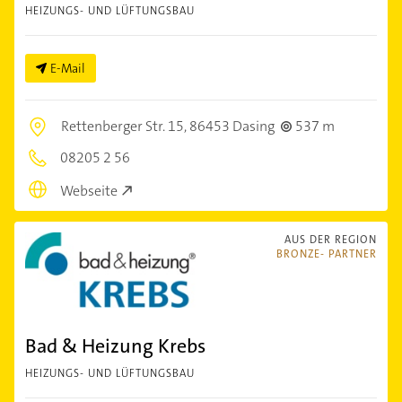
HEIZUNGS- UND LÜFTUNGSBAU
E-Mail
Rettenberger Str. 15,
86453 Dasing
537 m
08205 2 56
Webseite
AUS DER REGION
BRONZE- PARTNER
Bad & Heizung Krebs
HEIZUNGS- UND LÜFTUNGSBAU