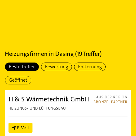
Heizungsfirmen
in
Dasing
(
19
Treffer)
Beste Treffer
Bewertung
Entfernung
Geöffnet
H & S Wärmetechnik GmbH
AUS DER REGION
BRONZE- PARTNER
HEIZUNGS- UND LÜFTUNGSBAU
E-Mail