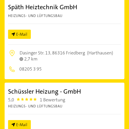
Späth Heiztechnik GmbH
HEIZUNGS- UND LÜFTUNGSBAU
E-Mail
Dasinger Str. 13,
86316 Friedberg
(Harthausen)
2,7 km
08205 3 95
Schüssler Heizung - GmbH
5,0
1 Bewertung
5.0
HEIZUNGS- UND LÜFTUNGSBAU
E-Mail