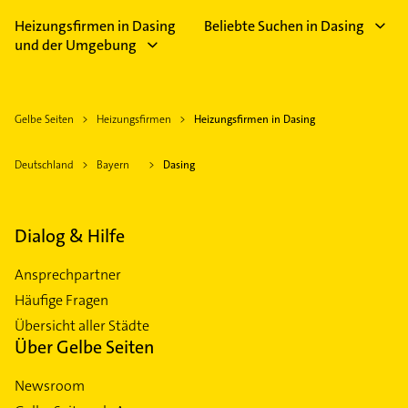
Heizungsfirmen in Dasing
Beliebte Suchen in Dasing
und der Umgebung
Gelbe Seiten
Heizungsfirmen
Heizungsfirmen in Dasing
Deutschland
Bayern
Dasing
Dialog & Hilfe
Ansprechpartner
Häufige Fragen
Übersicht aller Städte
Über Gelbe Seiten
Newsroom