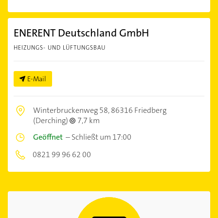
ENERENT Deutschland GmbH
HEIZUNGS- UND LÜFTUNGSBAU
E-Mail
Winterbruckenweg 58,
86316 Friedberg
(Derching)
7,7 km
Geöffnet
–
Schließt um 17:00
0821 99 96 62 00