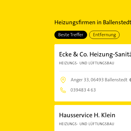
Heizungsfirmen
in
Ballensted
Beste Treffer
Entfernung
Ecke & Co. Heizung-Sani
HEIZUNGS- UND LÜFTUNGSBAU
Anger 33,
06493 Ballenstedt
039483 4 63
Hausservice H. Klein
HEIZUNGS- UND LÜFTUNGSBAU