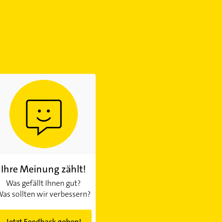
Ihre Meinung zählt!
Was gefällt Ihnen gut?
as sollten wir verbessern?
Jetzt Feedback geben!