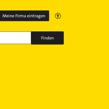
Meine Firma eintragen
Finden