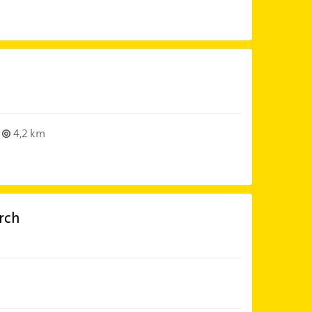
4,2 km
rch