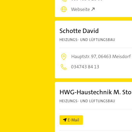
Webseite
Schotte David
HEIZUNGS- UND LÜFTUNGSBAU
Hauptstr. 97,
06463 Meisdorf
034743 84 13
HWG-Haustechnik M. Sto
HEIZUNGS- UND LÜFTUNGSBAU
E-Mail