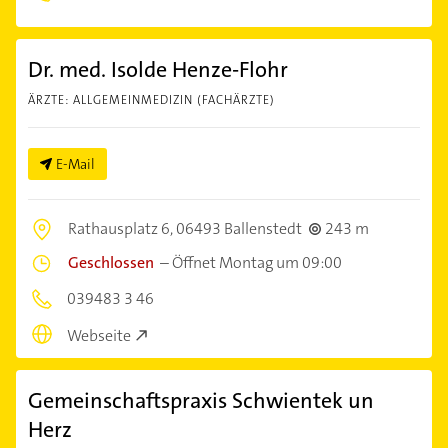
Dr. med. Isolde Henze-Flohr
ÄRZTE: ALLGEMEINMEDIZIN (FACHÄRZTE)
E-Mail
Rathausplatz 6,
06493 Ballenstedt
243 m
Geschlossen
–
Öffnet Montag um 09:00
039483 3 46
Webseite
Gemeinschaftspraxis Schwientek un
Herz