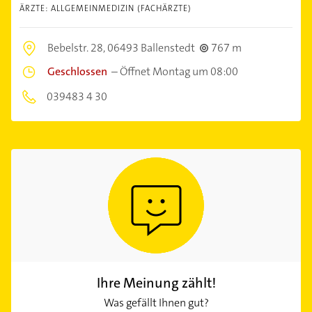
ÄRZTE: ALLGEMEINMEDIZIN (FACHÄRZTE)
Bebelstr. 28,
06493 Ballenstedt
767 m
Geschlossen
–
Öffnet Montag um 08:00
039483 4 30
Ihre Meinung zählt!
Was gefällt Ihnen gut?