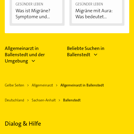
GESÜNDER LEBEN
GESÜNDER LEBEN
Was ist Migräne?
Migräne mit Aura:
Symptome und...
Was bedeutet...
Allgemeinarzt in
Beliebte Suchen in
Ballenstedt und der
Ballenstedt
Umgebung
Gelbe Seiten
Allgemeinarzt
Allgemeinarzt in Ballenstedt
Deutschland
Sachsen-Anhalt
Ballenstedt
Dialog & Hilfe