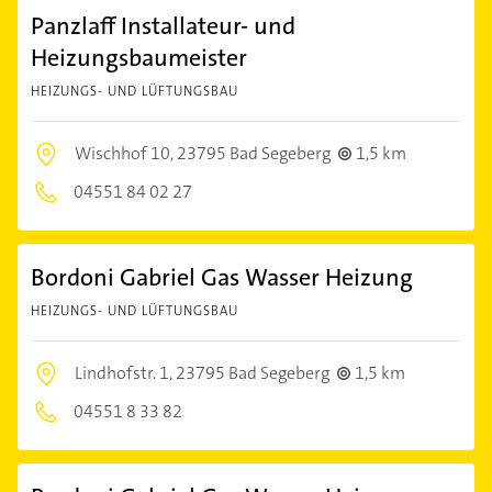
Panzlaff Installateur- und
Heizungsbaumeister
HEIZUNGS- UND LÜFTUNGSBAU
Wischhof 10,
23795 Bad Segeberg
1,5 km
04551 84 02 27
Bordoni Gabriel Gas Wasser Heizung
HEIZUNGS- UND LÜFTUNGSBAU
Lindhofstr. 1,
23795 Bad Segeberg
1,5 km
04551 8 33 82