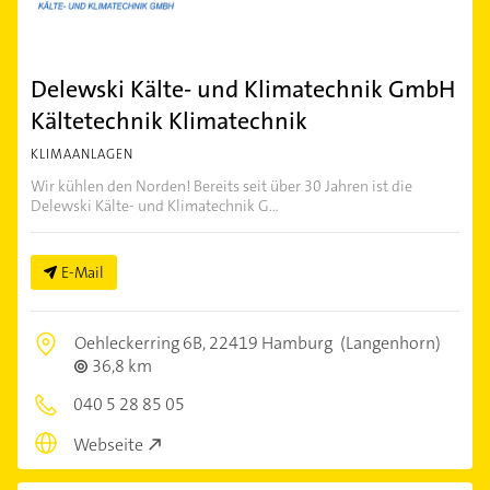
Delewski Kälte- und Klimatechnik GmbH
Kältetechnik Klimatechnik
KLIMAANLAGEN
Wir kühlen den Norden! Bereits seit über 30 Jahren ist die
Delewski Kälte- und Klimatechnik G...
E-Mail
Oehleckerring 6B,
22419 Hamburg
(Langenhorn)
36,8 km
040 5 28 85 05
Webseite