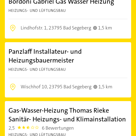
Bordoni Gabriel Gas Wasser Heizung
HEIZUNGS- UND LÜFTUNGSBAU
Lindhofstr. 1,
23795 Bad Segeberg
1,5 km
Panzlaff Installateur- und
Heizungsbauermeister
HEIZUNGS- UND LÜFTUNGSBAU
Wischhof 10,
23795 Bad Segeberg
1,5 km
Gas-Wasser-Heizung Thomas Rieke
Sanitär- Heizungs- und Klimainstallation
2,5
6 Bewertungen
2.5
HEIZUNGS- UND LÜFTUNGSBAU