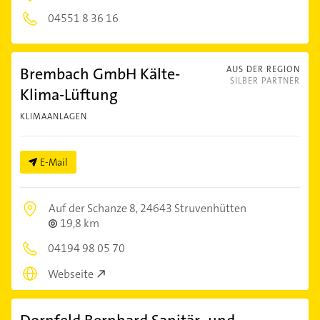
04551 8 36 16
Brembach GmbH Kälte-
AUS DER REGION
SILBER PARTNER
Klima-Lüftung
KLIMAANLAGEN
E-Mail
Auf der Schanze 8,
24643 Struvenhütten
19,8 km
04194 98 05 70
Webseite