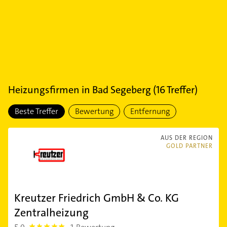
Heizungsfirmen
in
Bad Segeberg
(
16
Treffer)
Beste Treffer
Bewertung
Entfernung
AUS DER REGION
GOLD PARTNER
Kreutzer Friedrich GmbH & Co. KG
Zentralheizung