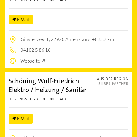
E-Mail
Ginsterweg 1,
22926 Ahrensburg
33,7 km
04102 5 86 16
Webseite
Schöning Wolf-Friedrich
AUS DER REGION
SILBER PARTNER
Elektro / Heizung / Sanitär
HEIZUNGS- UND LÜFTUNGSBAU
E-Mail