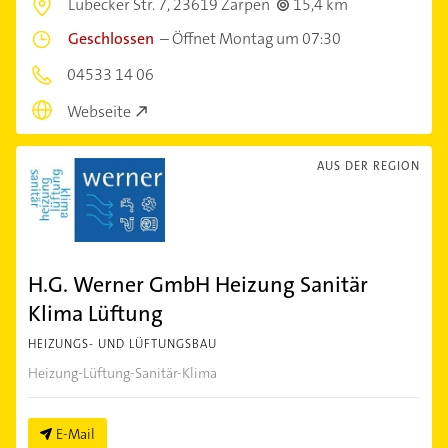
Lübecker Str. 7,
23619 Zarpen
15,4 km
Geschlossen
–
Öffnet Montag um 07:30
04533 14 06
Webseite
AUS DER REGION
H.G. Werner GmbH Heizung Sanitär
Klima Lüftung
HEIZUNGS- UND LÜFTUNGSBAU
Heizung-Lüftung-Sanitär-Klima
E-Mail