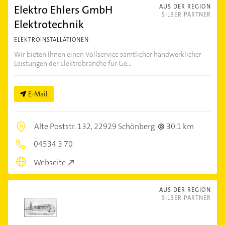
Elektro Ehlers GmbH
AUS DER REGION
SILBER PARTNER
Elektrotechnik
ELEKTROINSTALLATIONEN
Wir bieten Ihnen einen Vollservice sämtlicher handwerklicher
Leistungen der Elektrobranche für Ge...
E-Mail
Alte Poststr. 132,
22929 Schönberg
30,1 km
04534 3 70
Webseite
AUS DER REGION
SILBER PARTNER