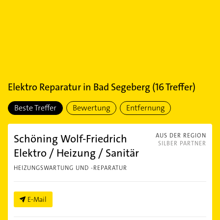
Elektro Reparatur
in
Bad Segeberg
(
16
Treffer)
Beste Treffer
Bewertung
Entfernung
Schöning Wolf-Friedrich
AUS DER REGION
SILBER PARTNER
Elektro / Heizung / Sanitär
HEIZUNGSWARTUNG UND -REPARATUR
E-Mail