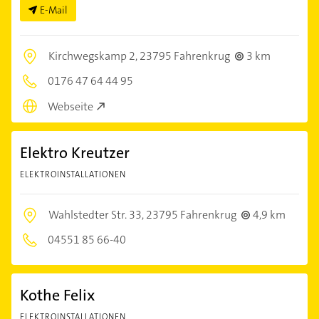
E-Mail
Kirchwegskamp 2,
23795 Fahrenkrug
3 km
0176 47 64 44 95
Webseite
Elektro Kreutzer
ELEKTROINSTALLATIONEN
Wahlstedter Str. 33,
23795 Fahrenkrug
4,9 km
04551 85 66-40
Kothe Felix
ELEKTROINSTALLATIONEN