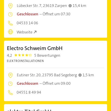
Lübecker Str. 7,
23619 Zarpen
15,4 km
Geschlossen
–
Öffnet um 07:30
04533 14 06
Webseite
Electro Schweim GmbH
4,2
5 Bewertungen
4.2000003
ELEKTROINSTALLATIONEN
Eutiner Str. 20,
23795 Bad Segeberg
1,5 km
Geschlossen
–
Öffnet um 09:00
04551 8 49 94