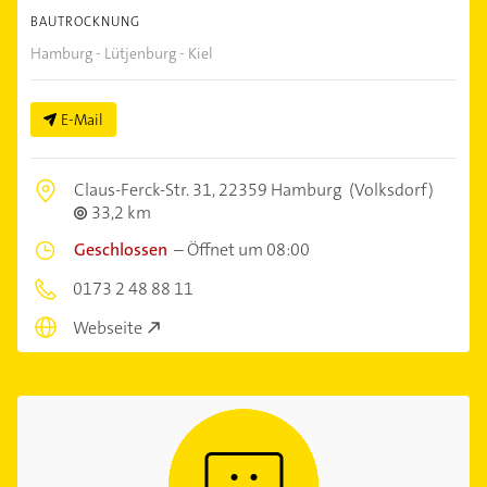
BAUTROCKNUNG
Hamburg - Lütjenburg - Kiel
E-Mail
Claus-Ferck-Str. 31,
22359 Hamburg
(Volksdorf)
33,2 km
Geschlossen
–
Öffnet um 08:00
0173 2 48 88 11
Webseite