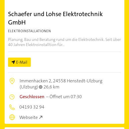
Schaefer und Lohse Elektrotechnik
GmbH
ELEKTROINSTALLATIONEN
Planung, Bau und Beratung rund um die Elektrotechnik. Seit über
40 Jahren Elektroinstalltion für...
E-Mail
Immenhacken 2,
24558 Henstedt-Ulzburg
(Ulzburg)
26,6 km
Geschlossen
–
Öffnet um 07:30
04193 32 94
Webseite