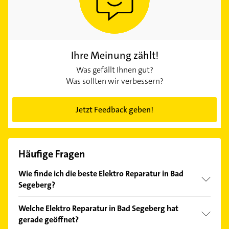
Ihre Meinung zählt!
Was gefällt Ihnen gut?
Was sollten wir verbessern?
Jetzt Feedback geben!
Häufige Fragen
Wie finde ich die beste Elektro Reparatur in Bad
Segeberg?
Vergleichen Sie alle Anbieter anhand echter
Welche Elektro Reparatur in Bad Segeberg hat
Kundenmeinungen und profitieren Sie von den
gerade geöffnet?
Empfehlungen. Die Suchergebnisse können Sie sich