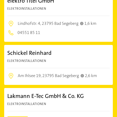
elektro Titel GmbH
ELEKTROINSTALLATIONEN
Lindhofstr. 4,
23795 Bad Segeberg
1,6 km
04551 85 11
Schickel Reinhard
ELEKTROINSTALLATIONEN
Am Ihlsee 19,
23795 Bad Segeberg
2,6 km
Lakmann E-Tec GmbH & Co. KG
ELEKTROINSTALLATIONEN