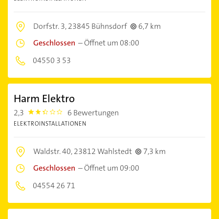
Dorfstr. 3,
23845 Bühnsdorf
6,7 km
Geschlossen
–
Öffnet um 08:00
04550 3 53
Harm Elektro
2,3
6 Bewertungen
2.3
ELEKTROINSTALLATIONEN
Waldstr. 40,
23812 Wahlstedt
7,3 km
Geschlossen
–
Öffnet um 09:00
04554 26 71