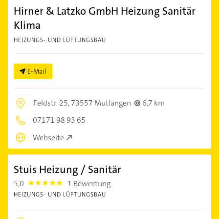
Hirner & Latzko GmbH Heizung Sanitär
Klima
HEIZUNGS- UND LÜFTUNGSBAU
E-Mail
Feldstr. 25,
73557 Mutlangen
6,7 km
07171 98 93 65
Webseite
Stuis Heizung / Sanitär
5,0
1 Bewertung
5.0
HEIZUNGS- UND LÜFTUNGSBAU