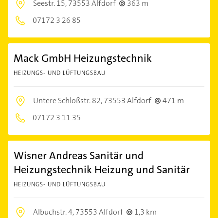
Seestr. 15,
73553 Alfdorf
363 m
07172 3 26 85
Mack GmbH Heizungstechnik
HEIZUNGS- UND LÜFTUNGSBAU
Untere Schloßstr. 82,
73553 Alfdorf
471 m
07172 3 11 35
Wisner Andreas Sanitär und
Heizungstechnik Heizung und Sanitär
HEIZUNGS- UND LÜFTUNGSBAU
Albuchstr. 4,
73553 Alfdorf
1,3 km