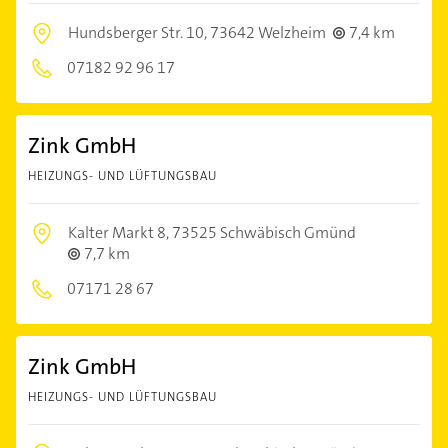
Hundsberger Str. 10,
73642 Welzheim
7,4 km
07182 92 96 17
Zink GmbH
HEIZUNGS- UND LÜFTUNGSBAU
Kalter Markt 8,
73525 Schwäbisch Gmünd
7,7 km
07171 28 67
Zink GmbH
HEIZUNGS- UND LÜFTUNGSBAU