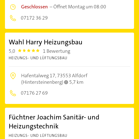
Geschlossen
–
Öffnet Montag um 08:00
07172 36 29
Wahl Harry Heizungsbau
5,0
1 Bewertung
5.0
HEIZUNGS- UND LÜFTUNGSBAU
Hafentalweg 17,
73553 Alfdorf
(Hintersteinenberg)
5,7 km
07176 27 69
Füchtner Joachim Sanitär- und
Heizungstechnik
HEIZUNGS- UND LÜFTUNGSBAU