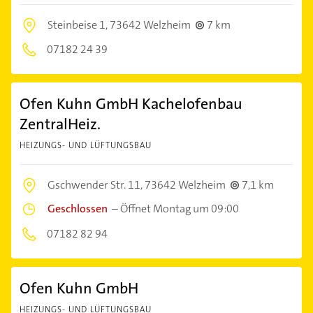
Steinbeise 1,
73642 Welzheim
7 km
07182 24 39
Ofen Kuhn GmbH Kachelofenbau
ZentralHeiz.
HEIZUNGS- UND LÜFTUNGSBAU
Gschwender Str. 11,
73642 Welzheim
7,1 km
Geschlossen
–
Öffnet Montag um 09:00
07182 82 94
Ofen Kuhn GmbH
HEIZUNGS- UND LÜFTUNGSBAU