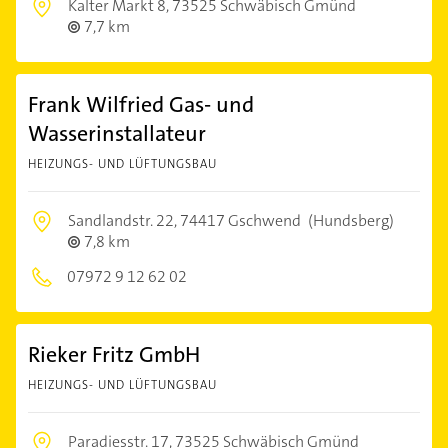
Kalter Markt 8,
73525 Schwäbisch Gmünd
7,7 km
Frank Wilfried Gas- und
Wasserinstallateur
HEIZUNGS- UND LÜFTUNGSBAU
Sandlandstr. 22,
74417 Gschwend
(Hundsberg)
7,8 km
07972 9 12 62 02
Rieker Fritz GmbH
HEIZUNGS- UND LÜFTUNGSBAU
Paradiesstr. 17,
73525 Schwäbisch Gmünd