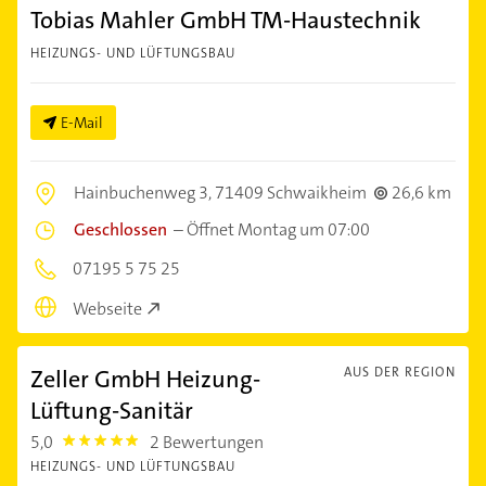
Tobias Mahler GmbH TM-Haustechnik
HEIZUNGS- UND LÜFTUNGSBAU
E-Mail
Hainbuchenweg 3,
71409 Schwaikheim
26,6 km
Geschlossen
–
Öffnet Montag um 07:00
07195 5 75 25
Webseite
Zeller GmbH Heizung-
AUS DER REGION
Lüftung-Sanitär
5,0
2 Bewertungen
5.0
HEIZUNGS- UND LÜFTUNGSBAU