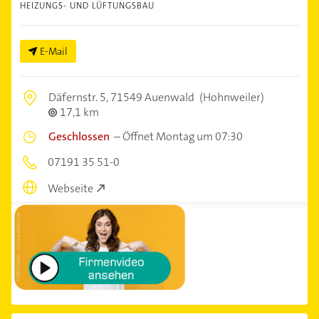
HEIZUNGS- UND LÜFTUNGSBAU
E-Mail
Däfernstr. 5,
71549 Auenwald
(Hohnweiler)
17,1 km
Geschlossen
–
Öffnet Montag um 07:30
07191 35 51-0
Webseite