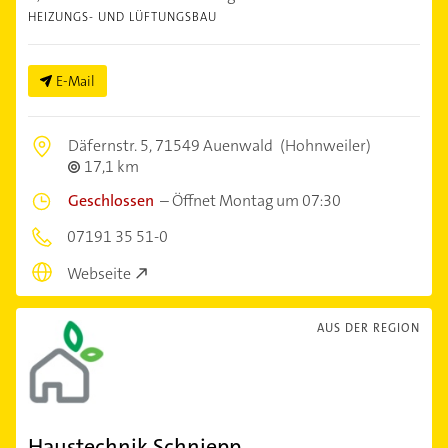
HEIZUNGS- UND LÜFTUNGSBAU
E-Mail
Däfernstr. 5,
71549 Auenwald
(Hohnweiler)
17,1 km
Geschlossen
–
Öffnet Montag um 07:30
07191 35 51-0
Webseite
AUS DER REGION
Haustechnik Schniepp