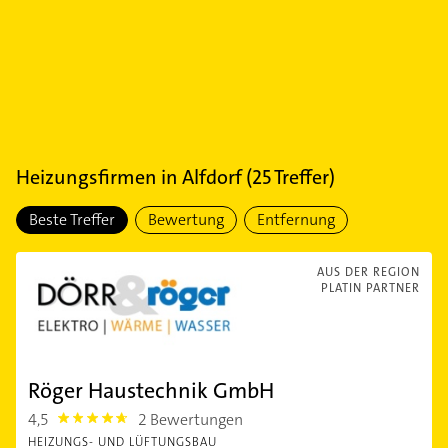
Heizungsfirmen
in
Alfdorf
(
25
Treffer)
Beste Treffer
Bewertung
Entfernung
AUS DER REGION
PLATIN PARTNER
Röger Haustechnik GmbH
4,5
2 Bewertungen
4.5
HEIZUNGS- UND LÜFTUNGSBAU