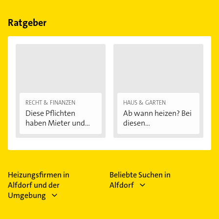
Leitungssanierung.
Wärmepumpen.
Ratgeber
RECHT & FINANZEN
HAUS & GARTEN
Diese Pflichten
Ab wann heizen? Bei
haben Mieter und...
diesen
Außentemperaturen
...
Heizungsfirmen in
Beliebte Suchen in
Alfdorf und der
Alfdorf
Umgebung