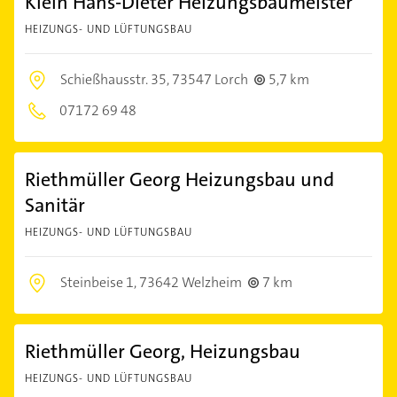
Klein Hans-Dieter Heizungsbaumeister
HEIZUNGS- UND LÜFTUNGSBAU
Schießhausstr. 35,
73547 Lorch
5,7 km
07172 69 48
Riethmüller Georg Heizungsbau und
Sanitär
HEIZUNGS- UND LÜFTUNGSBAU
Steinbeise 1,
73642 Welzheim
7 km
Riethmüller Georg, Heizungsbau
HEIZUNGS- UND LÜFTUNGSBAU