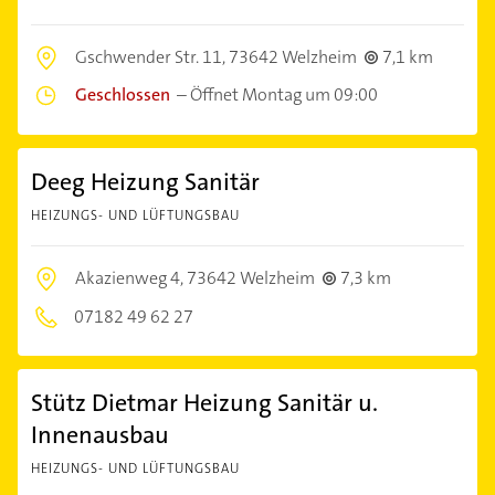
Gschwender Str. 11,
73642 Welzheim
7,1 km
Geschlossen
–
Öffnet Montag um 09:00
Deeg Heizung Sanitär
HEIZUNGS- UND LÜFTUNGSBAU
Akazienweg 4,
73642 Welzheim
7,3 km
07182 49 62 27
Stütz Dietmar Heizung Sanitär u.
Innenausbau
HEIZUNGS- UND LÜFTUNGSBAU