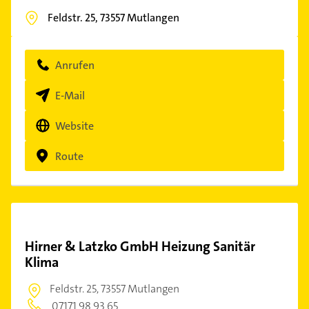
Feldstr. 25,
73557
Mutlangen
Anrufen
E-Mail
Website
Route
Hirner & Latzko GmbH Heizung Sanitär
Klima
Feldstr. 25,
73557 Mutlangen
07171 98 93 65