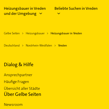
Heizungsbauer in Vreden
Beliebte Suchen in Vreden
und der Umgebung
Gelbe Seiten
Heizungsbauer
Heizungsbauer in Vreden
Deutschland
Nordrhein-Westfalen
Vreden
Dialog & Hilfe
Ansprechpartner
Häufige Fragen
Übersicht aller Städte
Über Gelbe Seiten
Newsroom