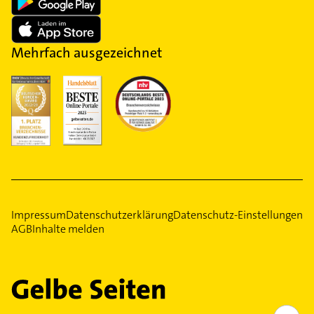
Mehrfach ausgezeichnet
Impressum
Datenschutzerklärung
Datenschutz-Einstellungen
AGB
Inhalte melden