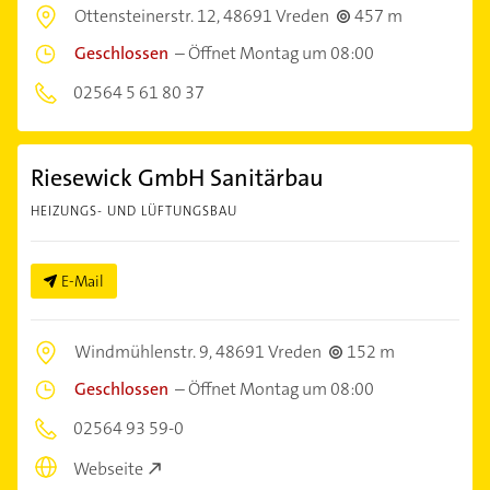
Ottensteinerstr. 12,
48691 Vreden
457 m
Geschlossen
–
Öffnet Montag um 08:00
02564 5 61 80 37
Riesewick GmbH Sanitärbau
HEIZUNGS- UND LÜFTUNGSBAU
E-Mail
Windmühlenstr. 9,
48691 Vreden
152 m
Geschlossen
–
Öffnet Montag um 08:00
02564 93 59-0
Webseite