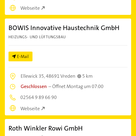
Webseite
BOWIS Innovative Haustechnik GmbH
HEIZUNGS- UND LÜFTUNGSBAU
E-Mail
Ellewick 35,
48691 Vreden
5 km
Geschlossen
–
Öffnet Montag um 07:00
02564 9 89 66 90
Webseite
Roth Winkler Rowi GmbH