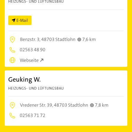
HEIZUNGS- UND LÜFTUNGSBAU
E-Mail
Benzstr. 3,
48703 Stadtlohn
7,6 km
02563 48 90
Webseite
Geuking W.
HEIZUNGS- UND LÜFTUNGSBAU
Vredener Str. 39,
48703 Stadtlohn
7,8 km
02563 71 72