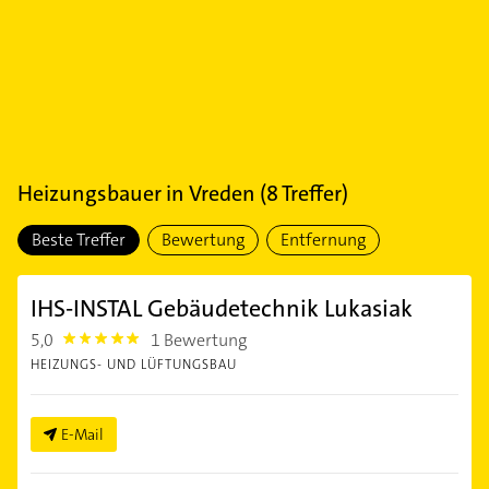
Heizungsbauer
in
Vreden
(
8
Treffer)
Beste Treffer
Bewertung
Entfernung
IHS-INSTAL Gebäudetechnik Lukasiak
5,0
1 Bewertung
5.0
HEIZUNGS- UND LÜFTUNGSBAU
E-Mail