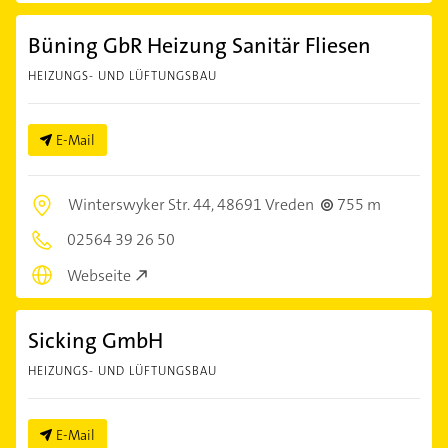
Büning GbR Heizung Sanitär Fliesen
HEIZUNGS- UND LÜFTUNGSBAU
E-Mail
Winterswyker Str. 44,
48691 Vreden
755 m
02564 39 26 50
Webseite
Sicking GmbH
HEIZUNGS- UND LÜFTUNGSBAU
E-Mail